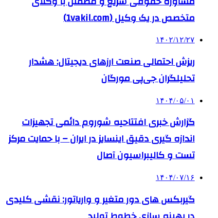
مشاوره حقوقی سریع و مطمئن با وکلای
متخصص در یک وکیل (1vakil.com)
۱۴۰۲/۱۲/۲۷
ریزش احتمالی صنعت ارزهای دیجیتال: هشدار
تحلیلگران جی‌پی مورگان
۱۴۰۴/۰۵/۰۱
گزارش خبری افتتاحیه شوروم دائمی تجهیزات
اندازه گیری دقیق اینسایز در ایران – با حمایت مرکز
تست و کالیبراسیون آصال
۱۴۰۴/۰۷/۱۶
گیربکس های دور متغیر و واریاتور: نقشی کلیدی
در بهینه سازی خطوط تولید