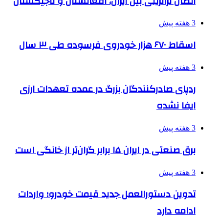
اتصال ترانزیتی بین ایران، افغانستان و تاجیکستان
3 هفته پیش
اسقاط ۶۷۰ هزار خودروی فرسوده طی ۳ سال
3 هفته پیش
ردپای صادرکنندگان بزرگ در عمده تعهدات ارزی
ایفا نشده
3 هفته پیش
برق صنعتی در ایران ۱۵ برابر گران‌تر از خانگی است
3 هفته پیش
تدوین دستورالعمل جدید قیمت خودرو؛ واردات
ادامه دارد