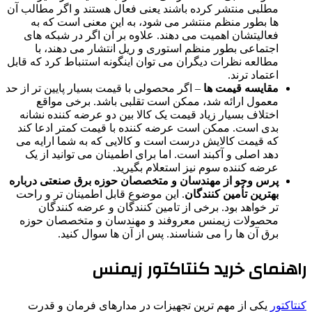
مطلبی منتشر کرده باشند یعنی فعال هستند و اگر مطالب آن
ها بطور منظم منتشر می شود، به این معنی است که به
فعالیتشان اهمیت می دهند. علاوه بر آن اگر در شبکه های
اجتماعی بطور منظم استوری و ریل انتشار می دهند، با
مطالعه نظرات دیگران می توان اینگونه استنباط کرد که قابل
اعتماد ترند.
مقایسه قیمت ها
– اگر محصولی با قیمت بسیار پایین تر از حد
معمول ارائه شد، ممکن است تقلبی باشد. برخی مواقع
اختلاف بسیار زیاد قیمت یک کالا بین دو عرضه کننده نشانه
بدی است. ممکن است عرضه کننده با قیمت کمتر ادعا کند
که قیمت کالایش درست است و کالایی که به شما ارایه می
دهد اصلی و آکبند است. اما برای اطمینان می توانید از یک
عرضه کننده سوم نیز استعلام بگیرید.
پرس وجو از مهندسان و متخصصان حوزه برق صنعتی درباره
بهترین تأمین کنندگان
. این موضوع قابل اطمینان تر و راحت
تر خواهد بود. برخی از تامین کنندگان و عرضه کنندگان
محصولات زیمنس معروفند و مهندسان و متخصصان حوزه
برق آن ها را می شناسند. پس از آن ها سوال کنید.
راهنمای خرید کنتاکتور زیمنس
کنتاکتور
یکی از مهم ترین تجهیزات در مدارهای فرمان و قدرت