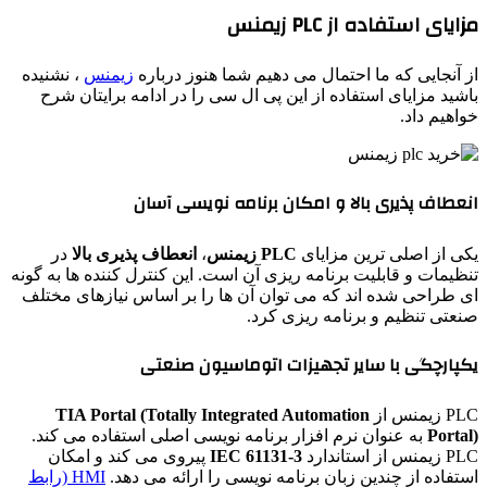
مزایای استفاده از PLC زیمنس
از آنجایی که ما احتمال می دهیم شما هنوز درباره
زیمنس
، نشنیده
باشید مزایای استفاده از این پی ال سی را در ادامه برایتان شرح
خواهیم داد.
انعطاف پذیری بالا و امکان برنامه نویسی آسان
‌یکی از اصلی ترین مزایای
PLC
زیمنس
،
انعطاف پذیری بالا
در
تنظیمات و قابلیت برنامه ریزی آن است. این کنترل کننده ها به گونه
ای طراحی شده اند که می توان آن ها را بر اساس نیازهای مختلف
صنعتی تنظیم و برنامه ریزی کرد.
یکپارچگی با سایر تجهیزات اتوماسیون صنعتی
PLC زیمنس از
TIA Portal (Totally Integrated Automation
Portal)
به عنوان نرم افزار برنامه نویسی اصلی استفاده می کند.
PLC زیمنس از استاندارد
IEC 61131-3
پیروی می کند و امکان
استفاده از چندین زبان برنامه نویسی را ارائه می دهد.
HMI (رابط