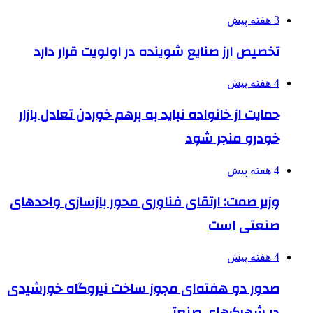
3 هفته پیش
تخصیص ارز صنایع شوینده در اولویت قرار دارد
4 هفته پیش
حمایت از خانواده نباید به برهم خوردن تعادل بازار
خودرو منجر شود
4 هفته پیش
وزیر صمت: ارتقای فناوری محور بازسازی واحدهای
صنعتی است
4 هفته پیش
صدور دو هفته‌ای مجوز ساخت نیروگاه خورشیدی
در شهرک‌های صنعتی