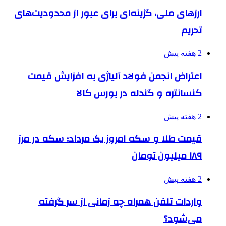
ارزهای ملی، گزینه‌ای برای عبور از محدودیت‌های
تحریم
2 هفته پیش
اعتراض انجمن فولاد آلیاژی به افزایش قیمت
کنسانتره و گندله در بورس کالا
2 هفته پیش
قیمت طلا و سکه امروز یک مرداد؛ سکه در مرز
۱۸۹ میلیون تومان
2 هفته پیش
واردات تلفن همراه چه زمانی از سر گرفته
می‌شود؟