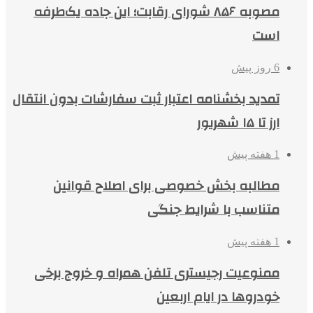
مصوبه ۸۵۶ شورای رقابت؛ این جاده یک‌طرفه
است
6 روز پیش
تمدید بخشنامه اعتبار ثبت سفارشات بدون انتقال
ارز تا ۱۵ شهریور
1 هفته پیش
مطالبه بخش خصوصی برای اصلاح قوانین
متناسب با شرایط جنگی
1 هفته پیش
ممنوعیت رجیستری تلفن همراه و خروج برخی
خودروها در ایام اربعین