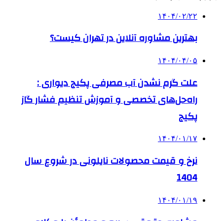
۱۴۰۴/۰۲/۲۲
بهترین مشاوره آنلاین در تهران کیست؟
۱۴۰۴/۰۴/۰۵
علت گرم نشدن آب مصرفی پکیج دیواری :
راه‌حل‌های تخصصی و آموزش تنظیم فشار گاز
پکیج
۱۴۰۴/۰۱/۱۷
نرخ و قیمت محصولات نایلونی در شروع سال
1404
۱۴۰۴/۰۱/۱۹