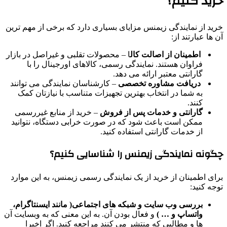
خرید کنیم؟
خرید از نمایندگی زیمنس مزایای بسیاری دارد که برخی از مهم ترین
آن ها عبارتند از:
اطمینان از اصالت کال
ا – محصولات تقلبی و غیراصل در بازار
فراوان هستند. نمایندگی رسمی، کالاهای اورجینال را با
گارانتی معتبر ارائه می دهد.
دریافت مشاوره تخصصی
– کارشناسان نمایندگی می توانند
به شما در انتخاب بهترین تجهیزات متناسب با نیازتان کمک
کنند.
گارانتی و خدمات پس از فروش
– خرید از منابع غیررسمی
ممکن است باعث شود که در صورت خرابی دستگاه، نتوانید
از خدمات گارانتی استفاده کنید.
چگونه نمایندگی زیمنس را شناسایی کنیم؟
برای اطمینان از خرید از یک نمایندگی رسمی زیمنس، به این موارد
توجه کنید:
بررسی وب سایت و شبکه های اجتماعی( مانند ایسنتاگرام،
واتساپ و … )
و فعال بودن آن. به این معنی که به وبسایت آن
ها و مطالبی که منتشر می کنند مراجعه کنید. اگر اخیرا