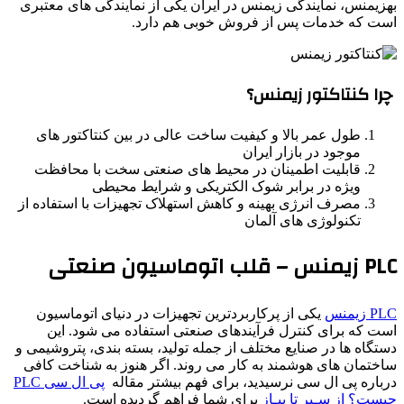
بهزیمنس، نمایندگی زیمنس در ایران یکی از نمایندگی های معتبری
است که خدمات پس از فروش خوبی هم دارد.
چرا کنتاکتور زیمنس؟
طول عمر بالا و کیفیت ساخت عالی در بین کنتاکتور های
موجود در بازار ایران
قابلیت اطمینان در محیط های صنعتی سخت با محافظت
ویژه در برابر شوک الکتریکی و شرایط محیطی
مصرف انرژی بهینه و کاهش استهلاک تجهیزات با استفاده از
تکنولوژی های آلمان
PLC زیمنس – قلب اتوماسیون صنعتی
PLC زیمنس
یکی از پرکاربردترین تجهیزات در دنیای اتوماسیون
است که برای کنترل فرآیندهای صنعتی استفاده می شود. این
دستگاه ها در صنایع مختلف از جمله تولید، بسته بندی، پتروشیمی و
ساختمان های هوشمند به کار می روند. اگر هنوز به شناخت کافی
درباره پی ال سی نرسیدید، برای فهم بیشتر مقاله
پی ال سی PLC
چیست؟ از سـیر تا پیـاز
برای شما فراهم گردیده است.