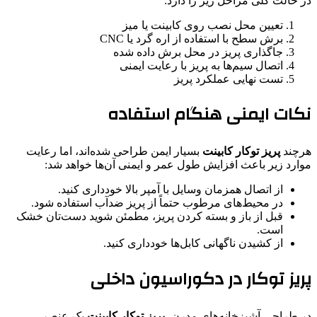
در حالت کلی مراحل زیر را دارد:
تعیین محل نصب روی کابینت یا میز
برش سطح با استفاده از اره گرد یا CNC
جاگذاری پریز در محل برش داده شده
اتصال سیم‌ها به پریز با رعایت ایمنی
تست نهایی عملکرد پریز
نکات ایمنی هنگام استفاده
هرچند
پریز توکار کابینت
بسیار ایمن طراحی شده‌اند، اما رعایت
موارد زیر باعث افزایش طول عمر و ایمنی آن‌ها خواهد شد:
از اتصال همزمان وسایل با آمپر بالا خودداری کنید.
در محیط‌های مرطوب حتماً از پریز ضدآب استفاده شود.
قبل از باز و بسته کردن پریز، مطمئن شوید دست‌تان خشک
است.
از کشیدن ناگهانی کابل‌ها خودداری کنید.
پریز توکار در دکوراسیون داخلی
در طراحی آشپزخانه‌های مدرن،
پریز توکار کابینت
یک عنصر