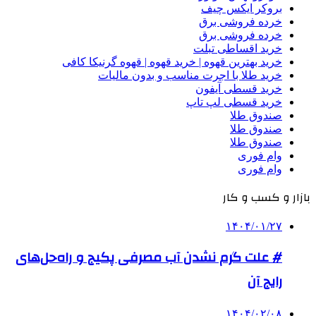
بروکر ایکس چیف
خرده فروشی برق
خرده فروشی برق
خرید اقساطی تبلت
خرید بهترین قهوه | خرید قهوه | قهوه گرنیکا کافی
خرید طلا با اجرت مناسب و بدون مالیات
خرید قسطی آیفون
خرید قسطی لپ تاپ
صندوق طلا
صندوق طلا
صندوق طلا
وام فوری
وام فوری
بازار و کسب و کار
۱۴۰۴/۰۱/۲۷
# علت گرم نشدن آب مصرفی پکیج و راه‌حل‌های
رایج آن
۱۴۰۴/۰۲/۰۸