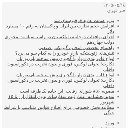
۱۴۰۵/۰۵/۱۵
خبر فوری
وزیر صمت عازم قرقیزستان شد
افزایش حجم تجارت بین ایران و پاکستان به رقم ۱۰ میلیارد
دلار
اجرای توافقات دوجانبه با پاکستان در راستا سیاست محوری
دولت چهاردهم
راهنمای تخصصی انتخاب گیربکس صنعتی
تنش‌های ژئوپلیتیک، بازار خودرو را به کدام سو می‌برد؟
انواع قاب بندی دیوار با گچبری پیش ساخته پلی یورتان
دکارت؛ تحولی لوکس، فوری و بدون تخریب در دکوراسیون
داخلی
انواع قاب بندی دیوار با گچبری پیش ساخته پلی یورتان
دکارت؛ تحولی لوکس، فوری و بدون تخریب در دکوراسیون
داخلی
مصوبه ۸۵۶ شورای رقابت؛ این جاده یک‌طرفه است
تمدید بخشنامه اعتبار ثبت سفارشات بدون انتقال ارز تا ۱۵
شهریور
مطالبه بخش خصوصی برای اصلاح قوانین متناسب با شرایط
جنگی
ورود