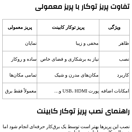
تفاوت پریز توکار با پریز معمولی
ویژگی
پریز توکار کابینت
پریز معمولی
ظاهر
مخفی و زیبا
نمایان
نصب
نیاز به برشکاری و فضای خاص
ساده و روکار
کاربرد
مکان‌های مدرن و شیک
تمامی مکان‌ها
امکانات اضافه
پورت USB، HDMI و…
معمولاً فقط برق
راهنمای نصب پریز توکار کابینت
نصب این پریزها بهتر است توسط یک برق‌کار حرفه‌ای انجام شود اما