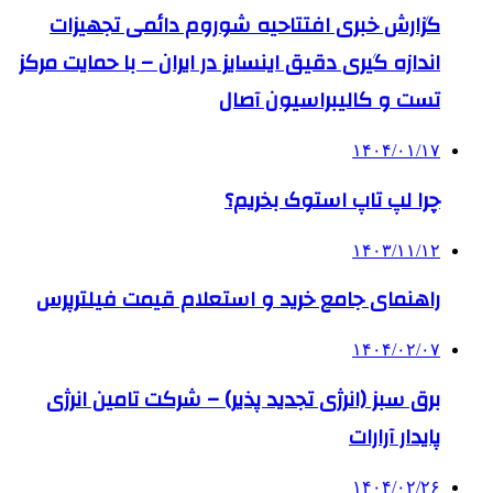
گزارش خبری افتتاحیه شوروم دائمی تجهیزات
اندازه گیری دقیق اینسایز در ایران – با حمایت مرکز
تست و کالیبراسیون آصال
۱۴۰۴/۰۱/۱۷
چرا لپ تاپ استوک بخریم؟
۱۴۰۳/۱۱/۱۲
راهنمای جامع خرید و استعلام قیمت فیلترپرس
۱۴۰۴/۰۲/۰۷
برق سبز (انرژی تجدید پذیر) – شرکت تامین انرژی
پایدار آرارات
۱۴۰۴/۰۲/۲۶