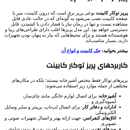
پریز توکار کابینت
نوعی پریز برق است که درون کابینت، میز یا
صفحه کابینت نصب می‌شود به گونه‌ای که در حالت عادی قابل
مشاهده نیست و تنها در زمان نیاز با فشار دادن یا کشیدن، قابل
دسترسی خواهد بود. این مدل پریزها اغلب دارای طراحی‌های زیبا و
هوشمندانه هستند و برای محیط‌هایی که نیاز به پنهان بودن تجهیزات
دارند، بسیار مناسب‌اند.
بیشتر بخوانید:
جک کابینت و انواع آن
کاربردهای پریز توکار کابینت
پریزهای توکار فقط مختص آشپزخانه نیستند؛ بلکه در مکان‌های
مختلفی از جمله موارد زیر استفاده می‌شوند:
آشپزخانه
: برای اتصال لوازم خانگی مانند چای‌ساز،
آبمیوه‌گیری و …
ادارات و دفاتر کار
: برای اتصال لپ‌تاپ، پرینتر و سایر وسایل
الکترونیکی
اتاق‌های کنفرانس
: جهت ارائه بهتر و اتصال تجهیزات صوتی و
تصویری
میزهای تحریر
: برای دسترسی راحت‌تر به برق بدون شلوغی