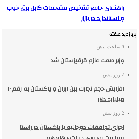
راهنمای جامع تشخیص مشخصات کابل برق خوب
و استاندارد در بازار
پربازدید هفته
9 ساعت پیش
وزیر صمت عازم قرقیزستان شد
2 روز پیش
افزایش حجم تجارت بین ایران و پاکستان به رقم ۱۰
میلیارد دلار
2 روز پیش
اجرای توافقات دوجانبه با پاکستان در راستا
سیاست محوری دولت چهاردهم