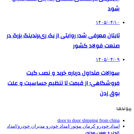
شود
۱۴۰۵/۰۴/۱۰
تایتان معرفی شد؛ روایتی از یک ری‌برندینگ بزرگ در
صنعت فولاد کشور
۱۴۰۵/۰۴/۰۹
سوالات متداول درباره خرید و نصب گیت
فروشگاهی؛ از قیمت تا تنظیم حساسیت و علت
بوق زدن
پیوندها
door to door shipping from china
امداد خودرو کرمان موتور/امداد خودرو مدیران خودرو/امداد
خودرو بهمن موتور