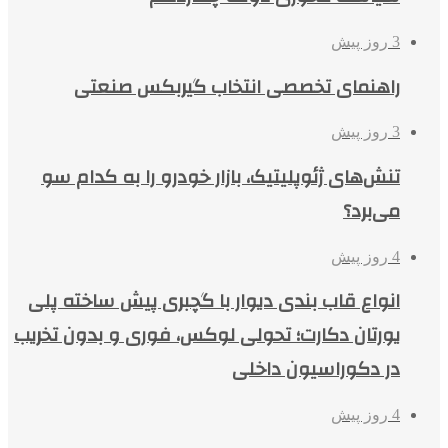
3 روز پیش
راهنمای تخصصی انتخاب گیربکس صنعتی
3 روز پیش
تنش‌های ژئوپلیتیک، بازار خودرو را به کدام سو
می‌برد؟
4 روز پیش
انواع قاب بندی دیوار با گچبری پیش ساخته پلی
یورتان دکارت؛ تحولی لوکس، فوری و بدون تخریب
در دکوراسیون داخلی
4 روز پیش