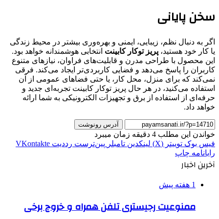
سخن پایانی
اگر به دنبال نظم، زیبایی، ایمنی و بهره‌وری بیشتر در محیط زندگی
یا کار خود هستید،
پریز توکار کابینت
انتخابی هوشمندانه خواهد بود.
این محصول با طراحی مدرن و قابلیت‌های فراوان، نیازهای متنوع
کاربران را پاسخ می‌دهد و فضایی کاربردی‌تر ایجاد می‌کند. فرقی
نمی‌کند که برای منزل، محل کار، یا حتی فضاهای عمومی از آن
استفاده می‌کنید، در هر حال پریز توکار کابینت تجربه‌ای جدید و
حرفه‌ای از استفاده از برق و تجهیزات الکترونیکی به شما ارائه
خواهد داد.
آدرس رونوشت
خواندن این مطلب 4 دقیقه زمان میبرد
فیس بوک
توییتر (X)
لینکدین
‫تامبلر
‫پین‌ترست
‫رددیت
‫VKontakte
رایانامه
چاپ
آخرین اخبار
1 هفته پیش
ممنوعیت رجیستری تلفن همراه و خروج برخی