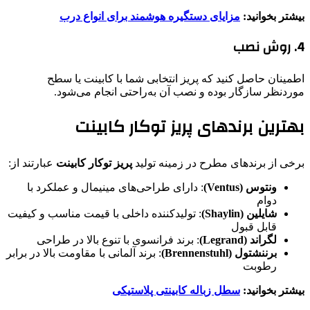
بیشتر بخوانید:
مزایای دستگیره هوشمند برای انواع درب
4. روش نصب
اطمینان حاصل کنید که پریز انتخابی شما با کابینت یا سطح
موردنظر سازگار بوده و نصب آن به‌راحتی انجام می‌شود.
بهترین برندهای پریز توکار کابینت
برخی از برندهای مطرح در زمینه تولید
پریز توکار کابینت
عبارتند از:
ونتوس (Ventus)
: دارای طراحی‌های مینیمال و عملکرد با
دوام
شایلین (Shaylin)
: تولیدکننده داخلی با قیمت مناسب و کیفیت
قابل قبول
لگراند (Legrand)
: برند فرانسوی با تنوع بالا در طراحی
برننشتول (Brennenstuhl)
: برند آلمانی با مقاومت بالا در برابر
رطوبت
بیشتر بخوانید:
سطل زباله کابینتی پلاستیکی