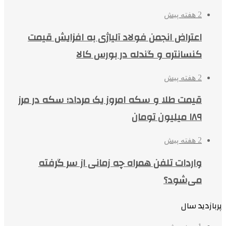
2 هفته پیش
اعتراض انجمن فولاد آلیاژی به افزایش قیمت
کنسانتره و گندله در بورس کالا
2 هفته پیش
قیمت طلا و سکه امروز یک مرداد؛ سکه در مرز
۱۸۹ میلیون تومان
2 هفته پیش
واردات تلفن همراه چه زمانی از سر گرفته
می‌شود؟
پربازدید سال