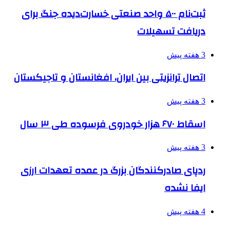
ثبت‌نام ۵۰۰ واحد صنعتی خسارت‌دیده جنگ برای
دریافت تسهیلات
3 هفته پیش
اتصال ترانزیتی بین ایران، افغانستان و تاجیکستان
3 هفته پیش
اسقاط ۶۷۰ هزار خودروی فرسوده طی ۳ سال
3 هفته پیش
ردپای صادرکنندگان بزرگ در عمده تعهدات ارزی
ایفا نشده
4 هفته پیش