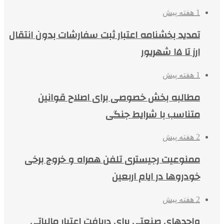
1 هفته پیش
تمدید بخشنامه اعتبار ثبت سفارشات بدون انتقال
ارز تا ۱۵ شهریور
1 هفته پیش
مطالبه بخش خصوصی برای اصلاح قوانین
متناسب با شرایط جنگی
2 هفته پیش
ممنوعیت رجیستری تلفن همراه و خروج برخی
خودروها در ایام اربعین
2 هفته پیش
واحدهای صنعتی برای دریافت اعتبار مالیاتی