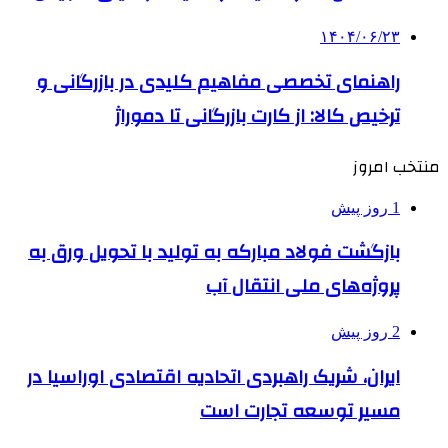
۱۴۰۴/۰۶/۲۳
راهنمای تخصصی مفاهیم کلیدی در بازرگانی و
ترخیص کالا: از کارت بازرگانی تا دموراژ
منتخب امروز
1 روز پیش
بازگشت فولاد مبارکه به تولید با تحویل ورق به
پروژه‌های ملی انتقال آب
2 روز پیش
ایران، شریک راهبردی اتحادیه اقتصادی اوراسیا در
مسیر توسعه تجارت است