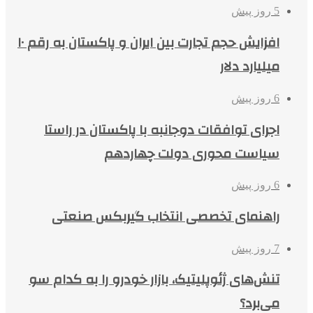
5 روز پیش
افزایش حجم تجارت بین ایران و پاکستان به رقم ۱۰
میلیارد دلار
6 روز پیش
اجرای توافقات دوجانبه با پاکستان در راستا
سیاست محوری دولت چهاردهم
6 روز پیش
راهنمای تخصصی انتخاب گیربکس صنعتی
7 روز پیش
تنش‌های ژئوپلیتیک، بازار خودرو را به کدام سو
می‌برد؟