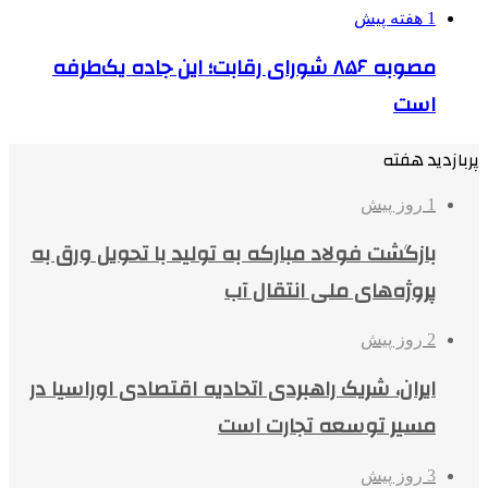
1 هفته پیش
مصوبه ۸۵۶ شورای رقابت؛ این جاده یک‌طرفه
است
پربازدید هفته
1 روز پیش
بازگشت فولاد مبارکه به تولید با تحویل ورق به
پروژه‌های ملی انتقال آب
2 روز پیش
ایران، شریک راهبردی اتحادیه اقتصادی اوراسیا در
مسیر توسعه تجارت است
3 روز پیش