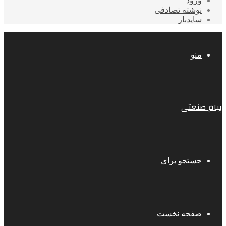
ورود
نوشته تصادفی
سایدبار
منو
پیام صنعتی
جستجو برای
صفحه نخست