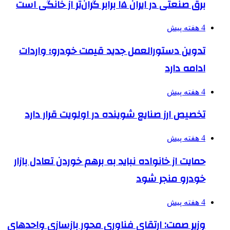
برق صنعتی در ایران ۱۵ برابر گران‌تر از خانگی است
4 هفته پیش
تدوین دستورالعمل جدید قیمت خودرو؛ واردات
ادامه دارد
4 هفته پیش
تخصیص ارز صنایع شوینده در اولویت قرار دارد
4 هفته پیش
حمایت از خانواده نباید به برهم خوردن تعادل بازار
خودرو منجر شود
4 هفته پیش
وزیر صمت: ارتقای فناوری محور بازسازی واحدهای