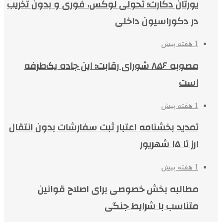
یورتان دکارت؛ تحولی لوکس، فوری و بدون تخریب
در دکوراسیون داخلی
1 هفته پیش
مصوبه ۸۵۶ شورای رقابت؛ این جاده یک‌طرفه
است
1 هفته پیش
تمدید بخشنامه اعتبار ثبت سفارشات بدون انتقال
ارز تا ۱۵ شهریور
1 هفته پیش
مطالبه بخش خصوصی برای اصلاح قوانین
متناسب با شرایط جنگی