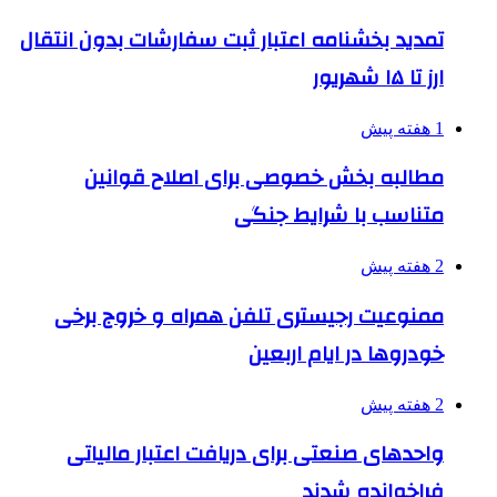
تمدید بخشنامه اعتبار ثبت سفارشات بدون انتقال
ارز تا ۱۵ شهریور
1 هفته پیش
مطالبه بخش خصوصی برای اصلاح قوانین
متناسب با شرایط جنگی
2 هفته پیش
ممنوعیت رجیستری تلفن همراه و خروج برخی
خودروها در ایام اربعین
2 هفته پیش
واحدهای صنعتی برای دریافت اعتبار مالیاتی
فراخوانده شدند