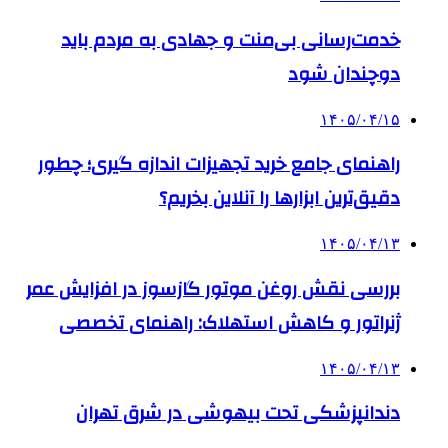
خدمت‌رسانی بی‌منت و جهادی به مردم باید
دوچندان شود
۱۴۰۵/۰۴/۱۵
راهنمای جامع خرید تجهیزات اندازه گیری؛ چطور
دقیق‌ترین ابزارها را آنلاین بخریم؟
۱۴۰۵/۰۴/۱۳
بررسی نقش روغن موتور گازسوز در افزایش عمر
ژنراتور و کاهش استهلاک: راهنمای تخصصی
۱۴۰۵/۰۴/۱۳
دندانپزشکی تحت بیهوشی در شرق تهران