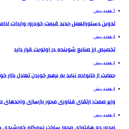
3 هفته پیش
تدوین دستورالعمل جدید قیمت خودرو؛ واردات ادامه
4 هفته پیش
تخصیص ارز صنایع شوینده در اولویت قرار دارد
4 هفته پیش
حمایت از خانواده نباید به برهم خوردن تعادل بازار خ
4 هفته پیش
وزیر صمت: ارتقای فناوری محور بازسازی واحدهای
4 هفته پیش
صدور دو هفته‌ای مجوز ساخت نیروگاه خورشیدی 