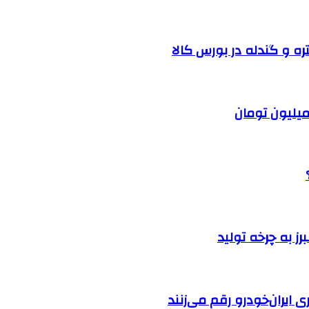
ره و گندله در بورس کالا
ایران‌خودرو رقم می‌زنند