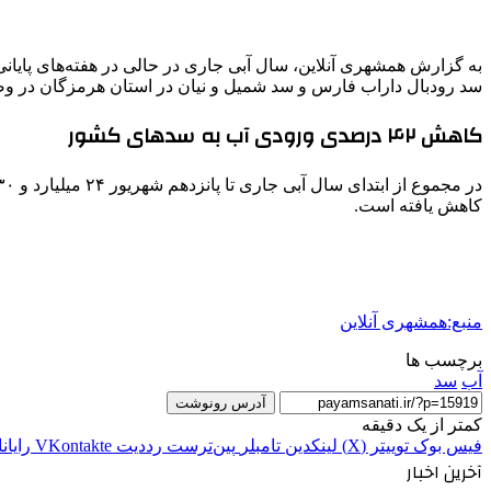
به گزارش همشهری آنلاین، سال آبی جاری در حالی در هفته‌های پایا
سد رودبال داراب فارس و سد شمیل و نیان در استان هرمزگان در وضعی
کاهش ۴۲ درصدی ورودی آب به سدهای کشور
کاهش یافته است.
منبع:همشهری آنلاین
برچسب ها
آب
سد
آدرس رونوشت
کمتر از یک دقیقه
فیس بوک
توییتر (X)
لینکدین
‫تامبلر
‫پین‌ترست
‫رددیت
‫VKontakte
رایان
آخرین اخبار