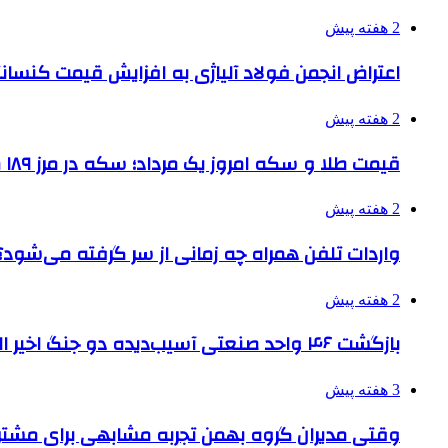
2 هفته پیش
اعتراض انجمن فولاد آلیاژی به افزایش قیمت کنسانت
2 هفته پیش
قیمت طلا و سکه امروز یک مرداد؛ سکه در مرز ۱۸۹ میلیون تومان
2 هفته پیش
واردات تلفن همراه چه زمانی از سر گرفته می‌شود؟
2 هفته پیش
بازگشت ۴۶ واحد صنعتی آسیب‌دیده دو جنگ اخیر البرز به چرخه تولید
3 هفته پیش
وقتی مدیران گروه بهمن تجربه مشابهی برای مشتری 