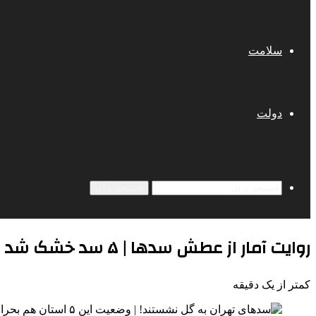
سلامت
دولت
جستجو برای
روایت آمار از عطش سدها | ۵ سد خشک شد
کمتر از یک دقیقه