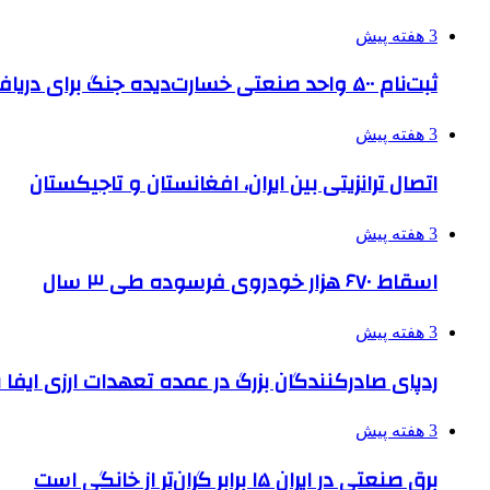
3 هفته پیش
ثبت‌نام ۵۰۰ واحد صنعتی خسارت‌دیده جنگ برای دریافت تسهیلات
3 هفته پیش
اتصال ترانزیتی بین ایران، افغانستان و تاجیکستان
3 هفته پیش
اسقاط ۶۷۰ هزار خودروی فرسوده طی ۳ سال
3 هفته پیش
ردپای صادرکنندگان بزرگ در عمده تعهدات ارزی ایفا
3 هفته پیش
برق صنعتی در ایران ۱۵ برابر گران‌تر از خانگی است