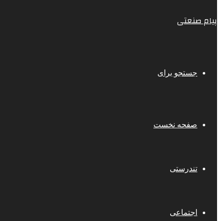
پیام صنعتی
جستجو برای
صفحه نخست
تندرستی
اجتماعی