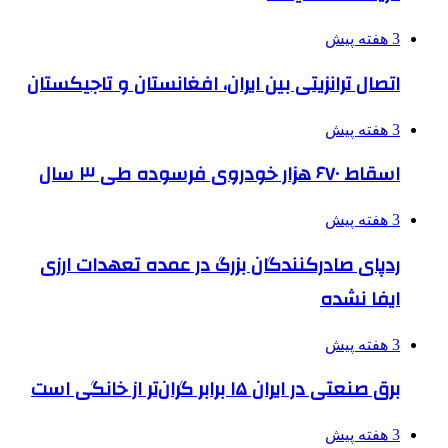
3 هفته پیش
اتصال ترانزیتی بین ایران، افغانستان و تاجیکستان
3 هفته پیش
اسقاط ۶۷۰ هزار خودروی فرسوده طی ۳ سال
3 هفته پیش
ردپای صادرکنندگان بزرگ در عمده تعهدات ارزی
ایفا نشده
3 هفته پیش
برق صنعتی در ایران ۱۵ برابر گران‌تر از خانگی است
3 هفته پیش