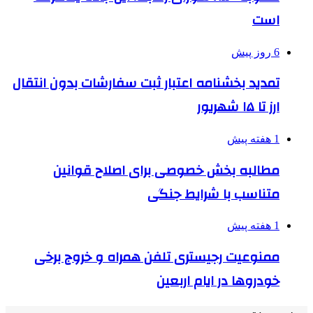
است
6 روز پیش
تمدید بخشنامه اعتبار ثبت سفارشات بدون انتقال
ارز تا ۱۵ شهریور
1 هفته پیش
مطالبه بخش خصوصی برای اصلاح قوانین
متناسب با شرایط جنگی
1 هفته پیش
ممنوعیت رجیستری تلفن همراه و خروج برخی
خودروها در ایام اربعین