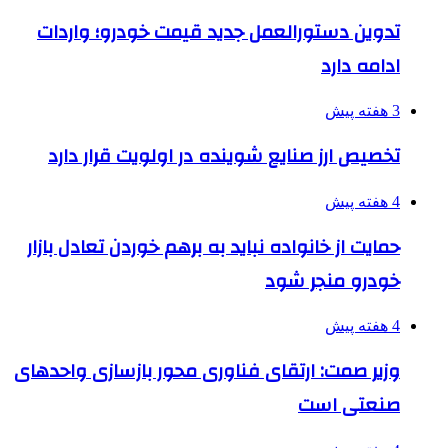
تدوین دستورالعمل جدید قیمت خودرو؛ واردات
ادامه دارد
3 هفته پیش
تخصیص ارز صنایع شوینده در اولویت قرار دارد
4 هفته پیش
حمایت از خانواده نباید به برهم خوردن تعادل بازار
خودرو منجر شود
4 هفته پیش
وزیر صمت: ارتقای فناوری محور بازسازی واحدهای
صنعتی است