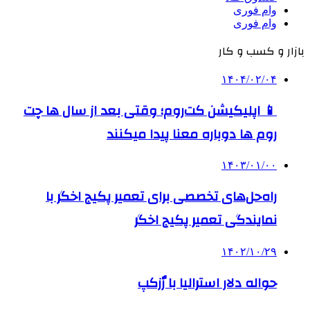
وام فوری
وام فوری
بازار و کسب و کار
۱۴۰۴/۰۲/۰۴
📱 اپلیکیشن کت‌روم؛ وقتی بعد از سال ها چت
روم ها دوباره معنا پیدا میکنند
۱۴۰۳/۰۱/۰۰
راه‌حل‌های تخصصی برای تعمیر پکیج اخگر با
نمایندگی تعمیر پکیج اخگر
۱۴۰۲/۱۰/۲۹
حواله دلار استرالیا با رٌزکپ