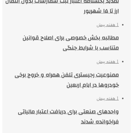
تمدید بخشنامه اعتبار ثبت سفارشات بدون انتقال
ارز تا ۱۵ شهریور
1 هفته پیش
مطالبه بخش خصوصی برای اصلاح قوانین
متناسب با شرایط جنگی
1 هفته پیش
ممنوعیت رجیستری تلفن همراه و خروج برخی
خودروها در ایام اربعین
1 هفته پیش
واحدهای صنعتی برای دریافت اعتبار مالیاتی
فراخوانده شدند