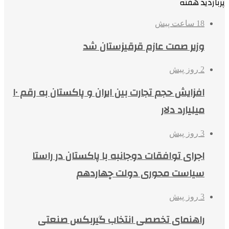
پربازدید هفته
18 ساعت پیش
وزیر صمت عازم قرقیزستان شد
2 روز پیش
افزایش حجم تجارت بین ایران و پاکستان به رقم ۱۰
میلیارد دلار
3 روز پیش
اجرای توافقات دوجانبه با پاکستان در راستا
سیاست محوری دولت چهاردهم
3 روز پیش
راهنمای تخصصی انتخاب گیربکس صنعتی