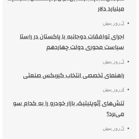
میلیارد دلار
3 روز پیش
اجرای توافقات دوجانبه با پاکستان در راستا
سیاست محوری دولت چهاردهم
3 روز پیش
راهنمای تخصصی انتخاب گیربکس صنعتی
4 روز پیش
تنش‌های ژئوپلیتیک، بازار خودرو را به کدام سو
می‌برد؟
5 روز پیش