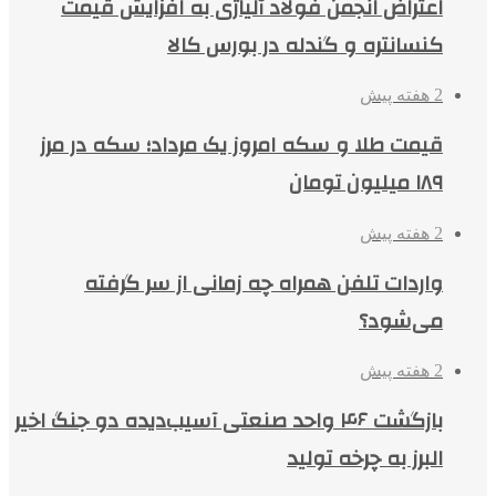
اعتراض انجمن فولاد آلیاژی به افزایش قیمت
کنسانتره و گندله در بورس کالا
2 هفته پیش
قیمت طلا و سکه امروز یک مرداد؛ سکه در مرز
۱۸۹ میلیون تومان
2 هفته پیش
واردات تلفن همراه چه زمانی از سر گرفته
می‌شود؟
2 هفته پیش
بازگشت ۴۶ واحد صنعتی آسیب‌دیده دو جنگ اخیر
البرز به چرخه تولید