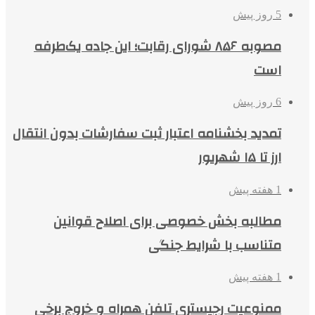
5 روز پیش
مصوبه ۸۵۶ شورای رقابت؛ این جاده یک‌طرفه
است
6 روز پیش
تمدید بخشنامه اعتبار ثبت سفارشات بدون انتقال
ارز تا ۱۵ شهریور
1 هفته پیش
مطالبه بخش خصوصی برای اصلاح قوانین
متناسب با شرایط جنگی
1 هفته پیش
ممنوعیت رجیستری تلفن همراه و خروج برخی