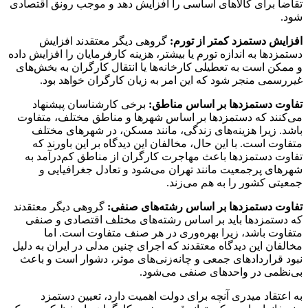
تقاضا برای کالاهای اساسی را افزایش دهد و موجب رونق اقتصادی
شود.
افزایش دستمزد کمتر از تورم:
گروهی دیگر معتقدند افزایش
دستمزدها به اندازه تورم یا بیشتر، هزینه کارفرمایان را افزایش داده
و ممکن است به تعطیلی کارخانه‌ها یا انتقال کارگران به بخش‌های
غیررسمی منجر شود که این امر به زیان کارگران خواهد بود.
تفاوت دستمزدها بر اساس مناطق:
برخی کارشناسان پیشنهاد
می‌کنند که دستمزدها بر اساس شهرها و مناطق مختلف، متفاوت
باشد. زیرا هزینه‌های زندگی، مانند مسکن، در شهرهای مختلف
متفاوت است. با این حال، مخالفان این دیدگاه بر این باورند که
تفاوت دستمزدها باعث مهاجرت کارگران از مناطق کم‌درآمد به
شهرهای پرجمعیت مانند تهران می‌شود و تعادل جغرافیایی و
جمعیتی کشور را به هم می‌زند.
تفاوت دستمزدها بر اساس رشته‌های صنفی:
گروهی دیگر معتقدند
که دستمزدها باید بر اساس رشته‌های مختلف اقتصادی و صنفی
متفاوت باشد، زیرا بهره‌وری در هر صنف متفاوت است. اما
مخالفان این دیدگاه معتقدند که اجرای چنین مدلی در ایران به دلیل
نبود قراردادهای جمعی و چانه‌زنی‌های موثر، دشوار است و باعث
بی‌نظمی در واحدهای صنفی می‌شود.
به اعتقاد میدری آنچه برای دولت اهمیت دارد، تعیین دستمزد