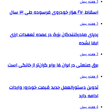
3 هفته پیش
اسقاط ۶۷۰ هزار خودروی فرسوده طی ۳ سال
3 هفته پیش
ردپای صادرکنندگان بزرگ در عمده تعهدات ارزی
ایفا نشده
3 هفته پیش
برق صنعتی در ایران ۱۵ برابر گران‌تر از خانگی است
4 هفته پیش
تدوین دستورالعمل جدید قیمت خودرو؛ واردات
ادامه دارد
4 هفته پیش