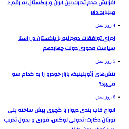
افزایش حجم تجارت بین ایران و پاکستان به رقم ۱۰
میلیارد دلار
4 روز پیش
اجرای توافقات دوجانبه با پاکستان در راستا
سیاست محوری دولت چهاردهم
5 روز پیش
تنش‌های ژئوپلیتیک، بازار خودرو را به کدام سو
می‌برد؟
6 روز پیش
انواع قاب بندی دیوار با گچبری پیش ساخته پلی
یورتان دکارت؛ تحولی لوکس، فوری و بدون تخریب