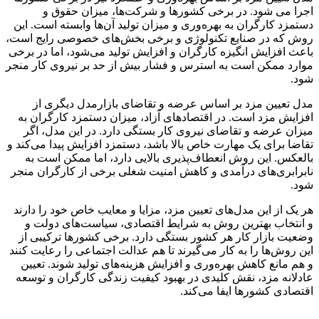
اجرا می شود. در برخی کشورها و شرکت‌ها، میزان حقوق و
دستمزد کارگران به بهره‌وری و میزان تولید آن‌ها وابسته است. این
روش که در صنایع تکنولوژی و برخی بخش‌های خصوصی رایج است،
باعث افزایش انگیزه کارگران و افزایش تولید می‌شود، اما در برخی
موارد ممکن است به استرس و فشار بیش از حد بر نیروی کار منجر
شود.
مدل تعیین مزد بر اساس عرضه و تقاضای بازارمدل دیگری از
افزایش مزد است. در اقتصادهای آزاد، میزان دستمزد کارگران به
میزان عرضه و تقاضای نیروی کار بستگی دارد. در این مدل، اگر
تقاضا برای یک مهارت خاص بالا باشد، دستمزد افزایش پیدا می‌کند و
بالعکس. این روش انعطاف‌پذیری بالایی دارد، اما ممکن است به
نابرابری‌های درآمدی و کاهش امنیت شغلی برخی از کارگران منجر
شود.
هر یک از این مدل‌های تعیین مزد، مزایا و معایب خاص خود را دارند
و انتخاب بهترین روش به شرایط اقتصادی، سیاست‌های دولت و
وضعیت بازار کار هر کشور بستگی دارد. برخی کشورها ترکیبی از
این روش‌ها را به کار می‌گیرند تا هم عدالت اجتماعی را رعایت کنند
و هم مانع کاهش بهره‌وری و افزایش هزینه‌های تولید شوند. تعیین
عادلانه مزد، نقش کلیدی در بهبود کیفیت زندگی کارگران و توسعه
اقتصادی کشورها ایفا می‌کند.