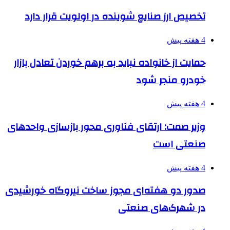
تخصیص ارز صنایع شوینده در اولویت قرار دارد
4 هفته پیش
حمایت از خانواده نباید به برهم خوردن تعادل بازار
خودرو منجر شود
4 هفته پیش
وزیر صمت: ارتقای فناوری محور بازسازی واحدهای
صنعتی است
4 هفته پیش
صدور دو هفته‌ای مجوز ساخت نیروگاه خورشیدی
در شهرک‌های صنعتی