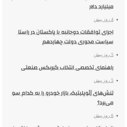
میلیارد دلار
4 روز پیش
اجرای توافقات دوجانبه با پاکستان در راستا
سیاست محوری دولت چهاردهم
5 روز پیش
راهنمای تخصصی انتخاب گیربکس صنعتی
5 روز پیش
تنش‌های ژئوپلیتیک، بازار خودرو را به کدام سو
می‌برد؟
6 روز پیش