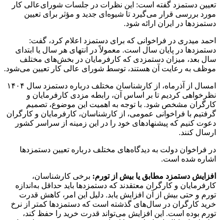
تعیین دستمزد گفته است: این نظرات در جلسات شورای‌عالی کار
مورد بررسی قرار می‌گیرد تا شیوه‌ای جدید و مؤثر برای تعیین
دستمزدها در ایران ارائه شود.
احمد میدری در فراخوانی که برای دستمزد اعلام کرد، گفت:
دستمزدها در پایان سال است. معمولاً در انتهای هر سال یا ابتدای
سال بعد، میزان دستمزدی که کارفرمایان در بخش‌های مختلف
موظف به رعایت آن هستند، توسط شورای عالی کار تعیین می‌شود.
امسال از آذرماه، از کارشناسان مختلف درباره دستمزد سال ۱۴۰۴
نظرخواهی کردیم تا بر اساس آن، رابطه مزدی کارفرمایان و
کارگران مشخص شود. با توجه به اهمیت این موضوع، تصمیم
گرفتیم با فراخوانی عمومی، از کارشناسان، کارفرمایان و کارگران
دعوت کنیم که پیشنهادهای خود را در این زمینه از سراسر کشور
ارسال کنند.
در فراخوان دولت به دیدگاه‌های مختلف درباره تعیین دستمزدها
اشاره شده است.
افزایش دستمزد مطابق یا بیش از تورم:
برخی کارشناسان،
کارفرمایان و کارگران معتقدند که دستمزدها باید حداقل به‌اندازه
تورم و حتی بیش از آن افزایش یابد. دلیل این امر، کاهش قدرت
خرید کارگران در سال‌های گذشته است که دستمزدها کمتر از نرخ
تورم بوده است. این افزایش می‌تواند قدرت خرید را حفظ کند،