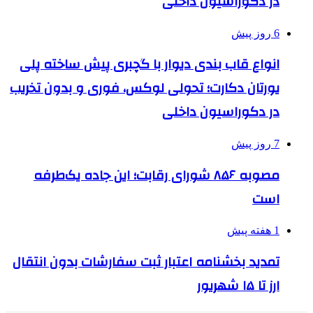
در دکوراسیون داخلی
6 روز پیش
انواع قاب بندی دیوار با گچبری پیش ساخته پلی
یورتان دکارت؛ تحولی لوکس، فوری و بدون تخریب
در دکوراسیون داخلی
7 روز پیش
مصوبه ۸۵۶ شورای رقابت؛ این جاده یک‌طرفه
است
1 هفته پیش
تمدید بخشنامه اعتبار ثبت سفارشات بدون انتقال
ارز تا ۱۵ شهریور