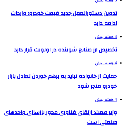
تدوین دستورالعمل جدید قیمت خودرو؛ واردات
ادامه دارد
4 هفته پیش
تخصیص ارز صنایع شوینده در اولویت قرار دارد
4 هفته پیش
حمایت از خانواده نباید به برهم خوردن تعادل بازار
خودرو منجر شود
4 هفته پیش
وزیر صمت: ارتقای فناوری محور بازسازی واحدهای
صنعتی است