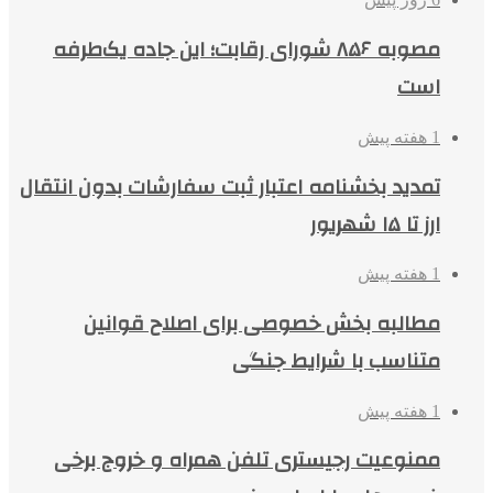
مصوبه ۸۵۶ شورای رقابت؛ این جاده یک‌طرفه
است
1 هفته پیش
تمدید بخشنامه اعتبار ثبت سفارشات بدون انتقال
ارز تا ۱۵ شهریور
1 هفته پیش
مطالبه بخش خصوصی برای اصلاح قوانین
متناسب با شرایط جنگی
1 هفته پیش
ممنوعیت رجیستری تلفن همراه و خروج برخی