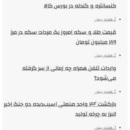
کنسانتره و گندله در بورس کالا
2 هفته پیش
قیمت طلا و سکه امروز یک مرداد؛ سکه در مرز
۱۸۹ میلیون تومان
2 هفته پیش
واردات تلفن همراه چه زمانی از سر گرفته
می‌شود؟
2 هفته پیش
بازگشت ۴۶ واحد صنعتی آسیب‌دیده دو جنگ اخیر
البرز به چرخه تولید
3 هفته پیش