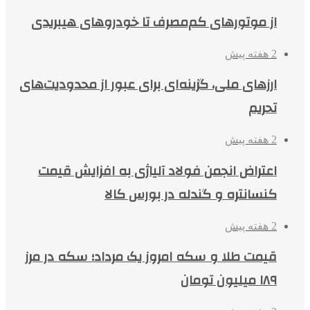
از موتورهای کم‌مصرف تا خودروهای هیبریدی
2 هفته پیش
ارزهای ملی، گزینه‌ای برای عبور از محدودیت‌های
تحریم
2 هفته پیش
اعتراض انجمن فولاد آلیاژی به افزایش قیمت
کنسانتره و گندله در بورس کالا
2 هفته پیش
قیمت طلا و سکه امروز یک مرداد؛ سکه در مرز
۱۸۹ میلیون تومان