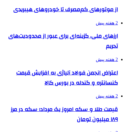
از موتورهای کم‌مصرف تا خودروهای هیبریدی
2 هفته پیش
ارزهای ملی، گزینه‌ای برای عبور از محدودیت‌های
تحریم
2 هفته پیش
اعتراض انجمن فولاد آلیاژی به افزایش قیمت
کنسانتره و گندله در بورس کالا
2 هفته پیش
قیمت طلا و سکه امروز یک مرداد؛ سکه در مرز
۱۸۹ میلیون تومان