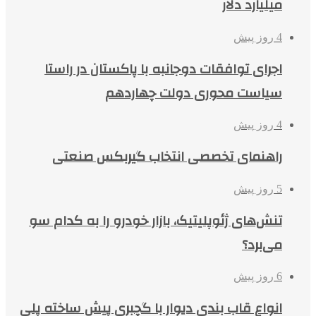
میلیارد دلار
4 روز پیش
اجرای توافقات دوجانبه با پاکستان در راستا
سیاست محوری دولت چهاردهم
4 روز پیش
راهنمای تخصصی انتخاب گیربکس صنعتی
5 روز پیش
تنش‌های ژئوپلیتیک، بازار خودرو را به کدام سو
می‌برد؟
6 روز پیش
انواع قاب بندی دیوار با گچبری پیش ساخته پلی