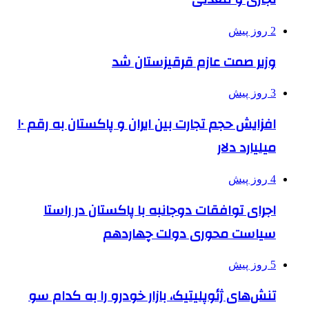
2 روز پیش
وزیر صمت عازم قرقیزستان شد
3 روز پیش
افزایش حجم تجارت بین ایران و پاکستان به رقم ۱۰
میلیارد دلار
4 روز پیش
اجرای توافقات دوجانبه با پاکستان در راستا
سیاست محوری دولت چهاردهم
5 روز پیش
تنش‌های ژئوپلیتیک، بازار خودرو را به کدام سو