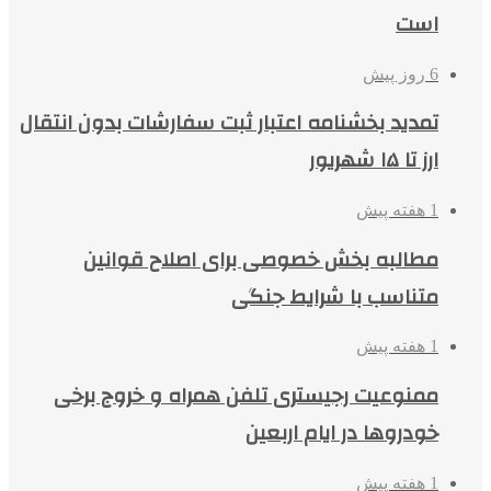
است
6 روز پیش
تمدید بخشنامه اعتبار ثبت سفارشات بدون انتقال
ارز تا ۱۵ شهریور
1 هفته پیش
مطالبه بخش خصوصی برای اصلاح قوانین
متناسب با شرایط جنگی
1 هفته پیش
ممنوعیت رجیستری تلفن همراه و خروج برخی
خودروها در ایام اربعین
1 هفته پیش