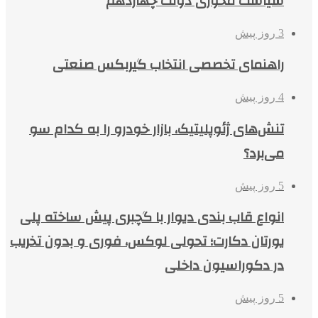
سیاست محوری دولت چهاردهم
3 روز پیش
راهنمای تخصصی انتخاب گیربکس صنعتی
4 روز پیش
تنش‌های ژئوپلیتیک، بازار خودرو را به کدام سو
می‌برد؟
5 روز پیش
انواع قاب بندی دیوار با گچبری پیش ساخته پلی
یورتان دکارت؛ تحولی لوکس، فوری و بدون تخریب
در دکوراسیون داخلی
5 روز پیش