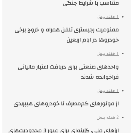
متناسب با شرایط جنگی
1 هفته پیش
ممنوعیت رجیستری تلفن همراه و خروج برخی
خودروها در ایام اربعین
1 هفته پیش
واحدهای صنعتی برای دریافت اعتبار مالیاتی
فراخوانده شدند
1 هفته پیش
از موتورهای کم‌مصرف تا خودروهای هیبریدی
2 هفته پیش
ارزهای ملی، گزینه‌ای برای عبور از محدودیت‌های