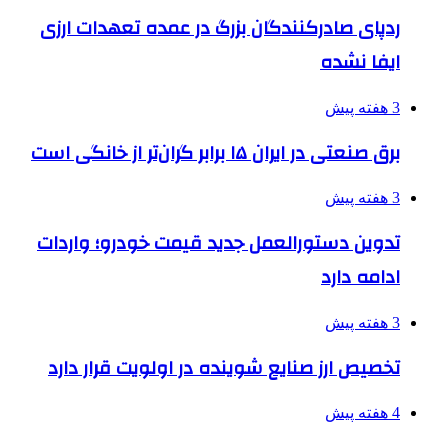
ردپای صادرکنندگان بزرگ در عمده تعهدات ارزی
ایفا نشده
3 هفته پیش
برق صنعتی در ایران ۱۵ برابر گران‌تر از خانگی است
3 هفته پیش
تدوین دستورالعمل جدید قیمت خودرو؛ واردات
ادامه دارد
3 هفته پیش
تخصیص ارز صنایع شوینده در اولویت قرار دارد
4 هفته پیش