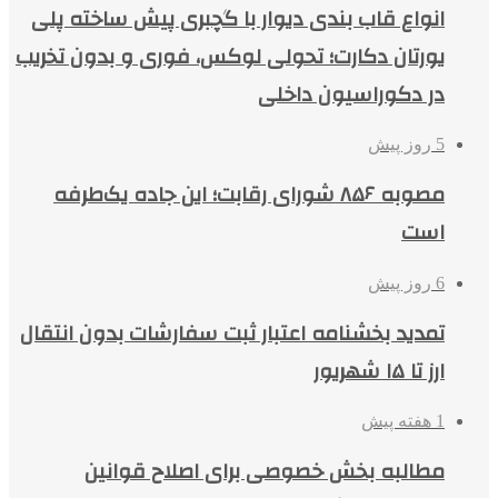
انواع قاب بندی دیوار با گچبری پیش ساخته پلی
یورتان دکارت؛ تحولی لوکس، فوری و بدون تخریب
در دکوراسیون داخلی
5 روز پیش
مصوبه ۸۵۶ شورای رقابت؛ این جاده یک‌طرفه
است
6 روز پیش
تمدید بخشنامه اعتبار ثبت سفارشات بدون انتقال
ارز تا ۱۵ شهریور
1 هفته پیش
مطالبه بخش خصوصی برای اصلاح قوانین