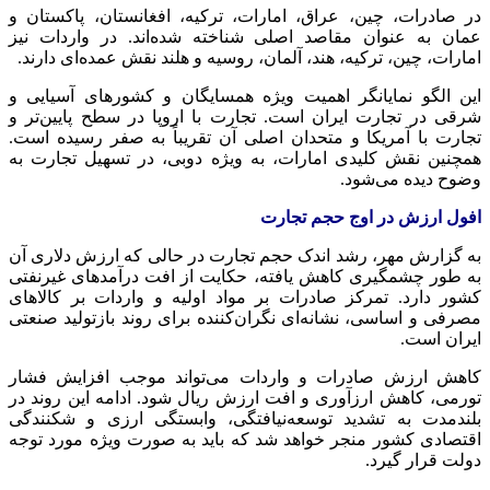
در صادرات، چین، عراق، امارات، ترکیه، افغانستان، پاکستان و
عمان به عنوان مقاصد اصلی شناخته شده‌اند. در واردات نیز
امارات، چین، ترکیه، هند، آلمان، روسیه و هلند نقش عمده‌ای دارند.
این الگو نمایانگر اهمیت ویژه همسایگان و کشورهای آسیایی و
شرقی در تجارت ایران است. تجارت با اروپا در سطح پایین‌تر و
تجارت با آمریکا و متحدان اصلی آن تقریباً به صفر رسیده است.
همچنین نقش کلیدی امارات، به ویژه دوبی، در تسهیل تجارت به
وضوح دیده می‌شود.
افول ارزش در اوج حجم تجارت
به گزارش مهر، رشد اندک حجم تجارت در حالی که ارزش دلاری آن
به طور چشمگیری کاهش یافته، حکایت از افت درآمدهای غیرنفتی
کشور دارد. تمرکز صادرات بر مواد اولیه و واردات بر کالاهای
مصرفی و اساسی، نشانه‌ای نگران‌کننده برای روند بازتولید صنعتی
ایران است.
کاهش ارزش صادرات و واردات می‌تواند موجب افزایش فشار
تورمی، کاهش ارزآوری و افت ارزش ریال شود. ادامه این روند در
بلندمدت به تشدید توسعه‌نیافتگی، وابستگی ارزی و شکنندگی
اقتصادی کشور منجر خواهد شد که باید به صورت ویژه مورد توجه
دولت قرار گیرد.