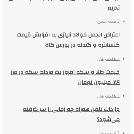
تحریم
2 هفته پیش
اعتراض انجمن فولاد آلیاژی به افزایش قیمت
کنسانتره و گندله در بورس کالا
2 هفته پیش
قیمت طلا و سکه امروز یک مرداد؛ سکه در مرز
۱۸۹ میلیون تومان
2 هفته پیش
واردات تلفن همراه چه زمانی از سر گرفته
می‌شود؟
2 هفته پیش