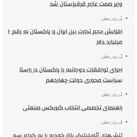
وزیر صمت عازم قرقیزستان شد
2 روز پیش
افزایش حجم تجارت بین ایران و پاکستان به رقم ۱۰
میلیارد دلار
3 روز پیش
اجرای توافقات دوجانبه با پاکستان در راستا
سیاست محوری دولت چهاردهم
3 روز پیش
راهنمای تخصصی انتخاب گیربکس صنعتی
4 روز پیش
تنش‌های ژئوپلیتیک، بازار خودرو را به کدام سو