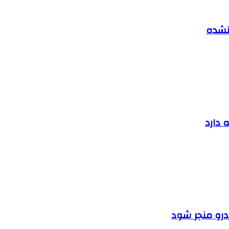
 نشده
 دارد
ودرو منجر شود