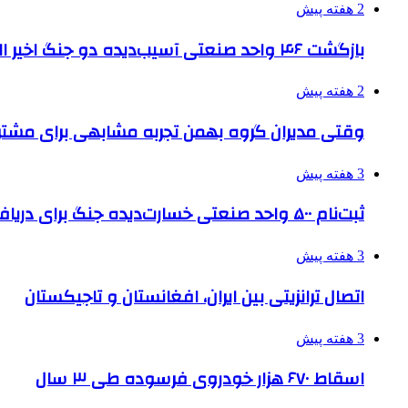
2 هفته پیش
بازگشت ۴۶ واحد صنعتی آسیب‌دیده دو جنگ اخیر البرز به چرخه تولید
2 هفته پیش
وقتی مدیران گروه بهمن تجربه مشابهی برای مشتری 
3 هفته پیش
ثبت‌نام ۵۰۰ واحد صنعتی خسارت‌دیده جنگ برای دریافت تسهیلات
3 هفته پیش
اتصال ترانزیتی بین ایران، افغانستان و تاجیکستان
3 هفته پیش
اسقاط ۶۷۰ هزار خودروی فرسوده طی ۳ سال