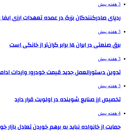
3 هفته پیش
ردپای صادرکنندگان بزرگ در عمده تعهدات ارزی ایفا
3 هفته پیش
برق صنعتی در ایران ۱۵ برابر گران‌تر از خانگی است
3 هفته پیش
تدوین دستورالعمل جدید قیمت خودرو؛ واردات ادامه
3 هفته پیش
تخصیص ارز صنایع شوینده در اولویت قرار دارد
4 هفته پیش
حمایت از خانواده نباید به برهم خوردن تعادل بازار خ