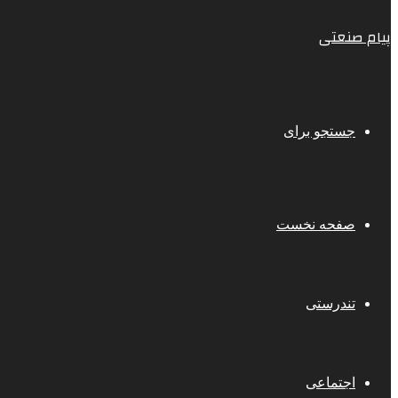
پیام صنعتی
جستجو برای
صفحه نخست
تندرستی
اجتماعی