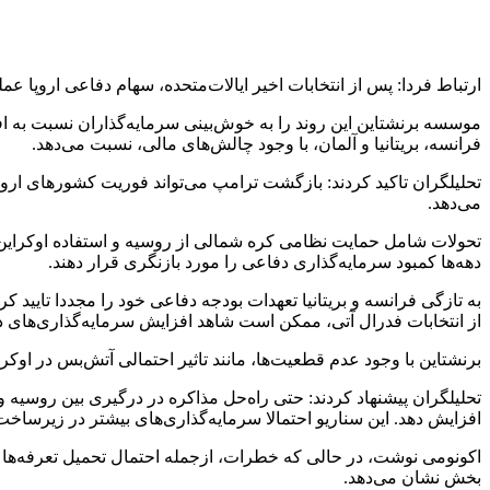
ارتباط فردا: پس از انتخابات اخیر ایالات‌متحده، سهام دفاعی اروپا ع
موسسه برنشتاین این روند را به خوش‌بینی سرمایه‌گذاران نسبت به افز
فرانسه، بریتانیا و آلمان، با وجود چالش‌های مالی، نسبت می‌دهد.
تحلیلگران تاکید کردند: بازگشت ترامپ می‌تواند فوریت کشورهای اروپای
می‌دهد.
تحولات شامل حمایت نظامی کره شمالی از روسیه و استفاده اوکراین ا
دهه‌ها کمبود سرمایه‌گذاری دفاعی را مورد بازنگری قرار دهند.
به تازگی فرانسه و بریتانیا تعهدات بودجه دفاعی خود را مجددا تایی
از انتخابات فدرال آتی، ممکن است شاهد افزایش سرمایه‌گذاری‌های د
برنشتاین با وجود عدم قطعیت‌ها، مانند تاثیر احتمالی آتش‌بس در او
تحلیلگران پیشنهاد کردند: حتی راه‌حل مذاکره در درگیری بین روسیه و 
افزایش دهد. این سناریو احتمالا سرمایه‌گذاری‌های بیشتر در زیرساخت‌
اکونومی نوشت، در حالی که خطرات، ازجمله احتمال تحمیل تعرفه‌ها و
بخش نشان می‌دهد.