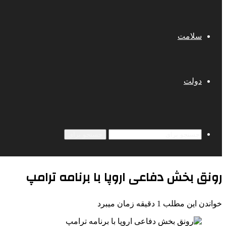
سلامت
دولت
جستجو برای
رونق بخش دفاعی اروپا با برنامه ترامپ
خواندن این مطلب 1 دقیقه زمان میبرد