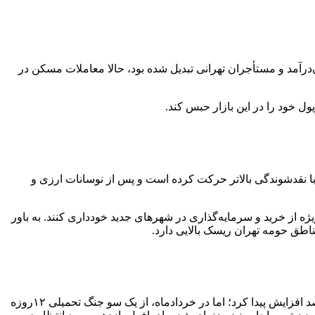
رآمد و مستأجران تهرانی تبدیل شده بود، حالا معاملات مسکن در
 خود را در این بازار حبس کند.
ای با نقدشوندگی بالاتر حرکت کرده است و پس از نوسانات ارزی و
یژه از خرید و سرمایه‌گذاری در شهرهای جدید خودداری کنند. به باور
ناطق حومه تهران ریسک بالایی دارد.
از اواخر سال گذشته، قیمت مسکن در شهر تهران عمدتاً به دلیل افزایش نرخ ارز رو به افزایش گذاشت و تا اواسط خرداد حدود ۱۰ تا ۱۵درصد افزایش پیدا کرد؛ اما در خردادماه، از یک سو جنگ تحمیلی ۱۲روزه