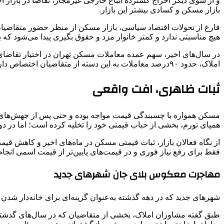
و از سوی دیگر اخراج گسترده اتباع خارجی غیرمجاز، تقاضا در بازار ا
بازار مسکن و کسادی بیشتر این بازار.
فارغ از تحولات اقتصاد سیاسی، بازار مسکن از منظر حضور متقاضیان
هیچ مناسبتی ندارد و کمتر خانوار مزد و حقوق‌ بگیری پیدا می‌شود که
در سال‌های اخیر، سهم عمده معاملات مسکن تهران در اختیار تقاضای 
املاک، حدود ۹۰درصد معاملات به این دسته از متقاضیان اختصاص دارد.
ثبات ظاهری، افت واقعی
مسکن همواره با چسبندگی قیمت مواجه بوده و حتی پس از جهش‌های چن
همپای تورم، بخشی از حباب قیمتی خود را تخلیه کرده است؛ اما در د
از نگاه فعالان بازار، ثبات قیمتی مسکن در ماه‌های اخیر و کاهش قی
فقط برای رفع نیاز فوری و در قیمت‌های پایین‌تر از قیمت اسمی انجا
مهاجرت معکوس بلای جان شهرهای جدید
شهرهای جدید که در دهه گذشته به‌عنوان گزینه‌ای برای خانه‌دار ش
طبق گفته مشاوران املاک، بخشی از متقاضیان که در سال‌های گذشته ب