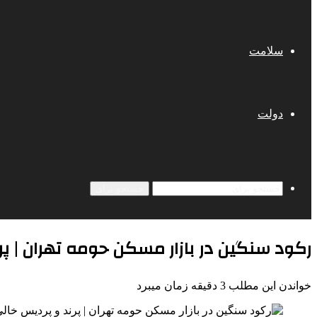
سلامت
دولت
جستجو برای
رکود سنگین در بازار مسکن حومه تهران | پرند
خواندن این مطلب 3 دقیقه زمان میبرد