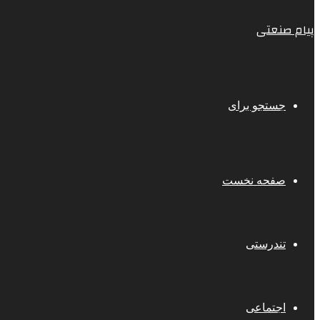
پیام صنعتی
جستجو برای
صفحه نخست
تندرستی
اجتماعی