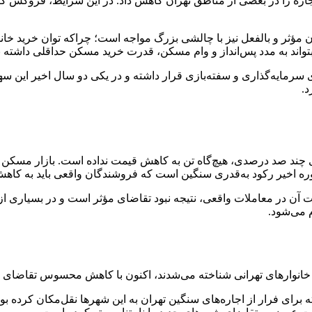
جاره را در بعضی از مناطق تهران کاهش داد. در این شرایط، فروکش کرد
 مؤثر و بالفعل نیز با چالشی بزرگ مواجه است؛ چراکه توان خرید خا
 بتواند به مدد پس‌انداز و وام مسکن، قدرت خرید مسکن حداقلی داشته ب
سرمایه‌گذاری و سفته‌بازی قرار داشته و در یکی دو سال اخیر این سه
د صد درصدی، هیچ‌گاه تن به کاهش قیمت نداده است. بازار مسکن در 
وره اخیر رکود به‌قدری سنگین است که فروشندگان واقعی باید به کاهش 
مت آن در معاملات واقعی، نتیجه نبود تقاضای مؤثر است و در بسیاری ا
م می‌شود.
دن خانوارهای تهرانی شناخته می‌شدند، اکنون با کاهش محسوس تقاضای
رای فرار از اجاره‌های سنگین تهران به این شهرها نقل‌مکان کرده بود