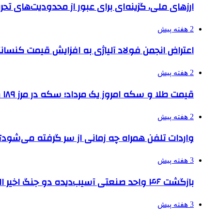
ارزهای ملی، گزینه‌ای برای عبور از محدودیت‌های تحر
2 هفته پیش
اعتراض انجمن فولاد آلیاژی به افزایش قیمت کنسانت
2 هفته پیش
قیمت طلا و سکه امروز یک مرداد؛ سکه در مرز ۱۸۹ میلیون تومان
2 هفته پیش
واردات تلفن همراه چه زمانی از سر گرفته می‌شود؟
3 هفته پیش
بازگشت ۴۶ واحد صنعتی آسیب‌دیده دو جنگ اخیر البرز به چرخه تولید
3 هفته پیش