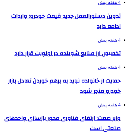
4 هفته پیش
تدوین دستورالعمل جدید قیمت خودرو؛ واردات
ادامه دارد
4 هفته پیش
تخصیص ارز صنایع شوینده در اولویت قرار دارد
4 هفته پیش
حمایت از خانواده نباید به برهم خوردن تعادل بازار
خودرو منجر شود
4 هفته پیش
وزیر صمت: ارتقای فناوری محور بازسازی واحدهای
صنعتی است