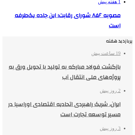
1 هفته پیش
مصوبه ۸۵۶ شورای رقابت؛ این جاده یک‌طرفه
است
پربازدید هفته
19 ساعت پیش
بازگشت فولاد مبارکه به تولید با تحویل ورق به
پروژه‌های ملی انتقال آب
2 روز پیش
ایران، شریک راهبردی اتحادیه اقتصادی اوراسیا در
مسیر توسعه تجارت است
3 روز پیش