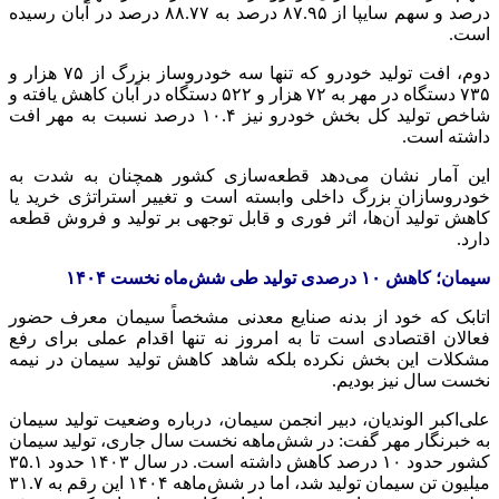
درصد و سهم سایپا از ۸۷.۹۵ درصد به ۸۸.۷۷ درصد در آبان رسیده
است.
دوم، افت تولید خودرو که تنها سه خودروساز بزرگ از ۷۵ هزار و
۷۳۵ دستگاه در مهر به ۷۲ هزار و ۵۲۲ دستگاه در آبان کاهش یافته و
شاخص تولید کل بخش خودرو نیز ۱۰.۴ درصد نسبت به مهر افت
داشته است.
این آمار نشان می‌دهد قطعه‌سازی کشور همچنان به شدت به
خودروسازان بزرگ داخلی وابسته است و تغییر استراتژی خرید یا
کاهش تولید آن‌ها، اثر فوری و قابل توجهی بر تولید و فروش قطعه
دارد.
سیمان؛ کاهش ۱۰ درصدی تولید طی شش‌ماه نخست ۱۴۰۴
اتابک که خود از بدنه صنایع معدنی مشخصاً سیمان معرف حضور
فعالان اقتصادی است تا به امروز نه تنها اقدام عملی برای رفع
مشکلات این بخش نکرده بلکه شاهد کاهش تولید سیمان در نیمه
نخست سال نیز بودیم.
علی‌اکبر الوندیان، دبیر انجمن سیمان، درباره وضعیت تولید سیمان
به خبرنگار مهر گفت: در شش‌ماهه نخست سال جاری، تولید سیمان
کشور حدود ۱۰ درصد کاهش داشته است. در سال ۱۴۰۳ حدود ۳۵.۱
میلیون تن سیمان تولید شد، اما در شش‌ماهه ۱۴۰۴ این رقم به ۳۱.۷