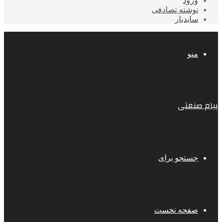
ورود
نوشته تصادفی
سایدبار
منو
پیام صنعتی
جستجو برای
صفحه نخست