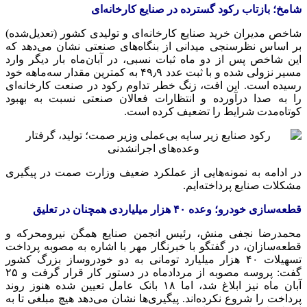
شامخ؛ بازتاب رکود گسترده در صنایع کارخانه‌ای
شاخص مدیران خرید صنایع کارخانه‌ای و تولیدی کشور (تعدیل‌شده)
بر اساس نظرسنجی میدانی از بنگاه‌های صنعتی نشان می‌دهد که
این شاخص پس از دو ماه ثبات نسبی، در آبان‌ماه بار دیگر وارد
مسیر نزولی شده و با ثبت عدد ۴۹٫۹ به کمترین مقدار سه‌ماهه خود
رسیده است. این افت، زنگ خطر تداوم رکود در صنعت کارخانه‌ای
را به صدا درآورده و انتظارات فعالان صنعتی نسبت به بهبود
کوتاه‌مدت شرایط را تضعیف کرده است.
در ادامه به نمونه‌هایی از عملکرد ضعیف وزارت
صمت
در پیگیری
مشکلات صنایع پرداخته‌ایم.
قطعه‌سازی خودرو؛ وعده ۴۰ هزار میلیاردی همچنان در تعلیق
محمدرضا نجفی منش، رئیس انجمن صنایع همگن نیرومحرکه و
قطعه‌سازان، در گفتگو با خبرنگار مهر با اشاره به مصوبه پرداخت
تسهیلات ۴۰ هزار میلیارد تومانی به دو خودروساز بزرگ کشور
گفت: پروسه مصوبه از مردادماه در دستور کار قرار گرفت و ۲۵
آبان ماه نیز ابلاغ شد، اما ۱۸ بانک عامل تعیین شده هنوز روند
پرداخت را شروع نکرده‌اند. پیگیری‌ها نشان می‌دهد هیچ مبلغی تا به