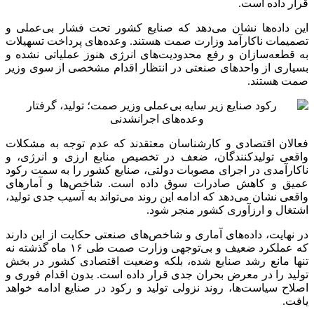
قرار داده است.
این داده‌ها نشان می‌دهد که صنایع کشور تحت فشار بی‌عملی و
تصمیمات ناکارآمد وزارت
صمت
هستند. وعده‌های پرداخت تسهیلات
به قطعه‌سازان و رفع محدودیت‌های انرژی هنوز عملیاتی نشده و
بسیاری از واحدهای صنعتی در انتظار اقدام مشخصی از سوی وزیر
صمت
هستند.
فعالان اقتصادی و کارشناسان معتقدند که عدم توجه به مشکلات
واقعی تولیدکنندگان، ضعف در تخصیص منابع ارزی و انرژی، و
ناکارآمدی در اجرای مصوبات دولتی، صنایع کشور را به سمت رکود
عمیق و کاهش صادرات سوق داده است. شاخص‌ها و آمارهای
واقعی نشان می‌دهد که ادامه این روند می‌تواند به آسیب جدی تولید،
اشتغال و ارزآوری کشور منجر شود.
در نهایت، داده‌های آماری و شاخص‌های صنعتی حکایت از این دارند
که عملکرد ضعیف و بی‌توجهی وزارت
صمت
طی ۱۶ ماه گذشته نه
تنها مانع رشد صنایع شده، بلکه وضعیت اقتصادی کشور در بخش
تولید را در معرض بحران جدی قرار داده است. بدون اقدام فوری و
اصلاح سیاست‌ها، روند نزولی تولید و رکود در صنایع ادامه خواهد
یافت.