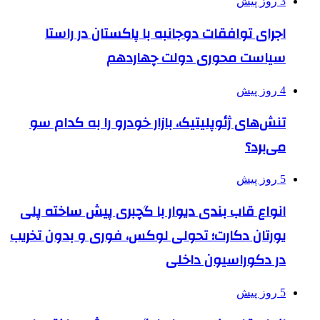
3 روز پیش
اجرای توافقات دوجانبه با پاکستان در راستا
سیاست محوری دولت چهاردهم
4 روز پیش
تنش‌های ژئوپلیتیک، بازار خودرو را به کدام سو
می‌برد؟
5 روز پیش
انواع قاب بندی دیوار با گچبری پیش ساخته پلی
یورتان دکارت؛ تحولی لوکس، فوری و بدون تخریب
در دکوراسیون داخلی
5 روز پیش