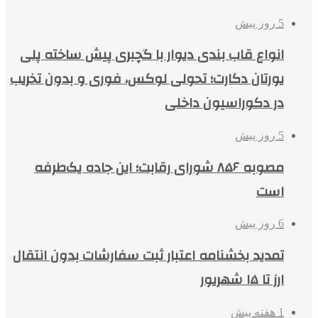
5 روز پیش
انواع قاب بندی دیوار با گچبری پیش ساخته پلی
یورتان دکارت؛ تحولی لوکس، فوری و بدون تخریب
در دکوراسیون داخلی
5 روز پیش
مصوبه ۸۵۶ شورای رقابت؛ این جاده یک‌طرفه
است
6 روز پیش
تمدید بخشنامه اعتبار ثبت سفارشات بدون انتقال
ارز تا ۱۵ شهریور
1 هفته پیش