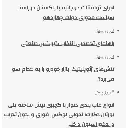
اجرای توافقات دوجانبه با پاکستان در راستا
سیاست محوری دولت چهاردهم
3 روز پیش
راهنمای تخصصی انتخاب گیربکس صنعتی
4 روز پیش
تنش‌های ژئوپلیتیک، بازار خودرو را به کدام سو
می‌برد؟
5 روز پیش
انواع قاب بندی دیوار با گچبری پیش ساخته پلی
یورتان دکارت؛ تحولی لوکس، فوری و بدون تخریب
در دکوراسیون داخلی