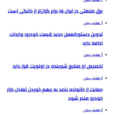
برق صنعتی در ایران ۱۵ برابر گران‌تر از خانگی است
3 هفته پیش
تدوین دستورالعمل جدید قیمت خودرو؛ واردات
ادامه دارد
3 هفته پیش
تخصیص ارز صنایع شوینده در اولویت قرار دارد
4 هفته پیش
حمایت از خانواده نباید به برهم خوردن تعادل بازار
خودرو منجر شود
4 هفته پیش