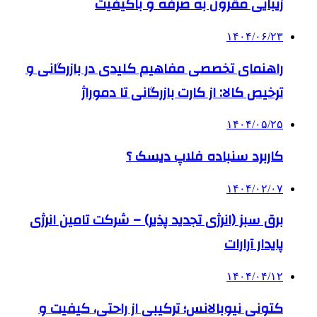
زیبایی مقرون به صرفه و باکیفیت
۱۴۰۴/۰۶/۲۳
راهنمای تخصصی مفاهیم کلیدی در بازرگانی و
ترخیص کالا: از کارت بازرگانی تا دموراژ
۱۴۰۴/۰۵/۲۵
کاربرد سنباده فلاپ دیسک ؟
۱۴۰۴/۰۲/۰۷
برق سبز (انرژی تجدید پذیر) – شرکت تامین انرژی
پایدار آرارات
۱۴۰۴/۰۴/۱۲
کتونی نیوبالانس؛ ترکیبی از راحتی، کیفیت و