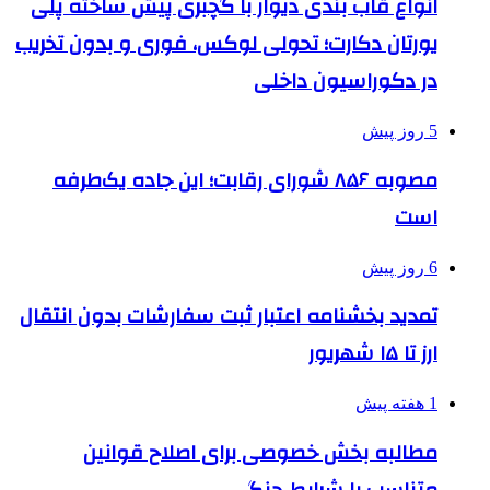
انواع قاب بندی دیوار با گچبری پیش ساخته پلی
یورتان دکارت؛ تحولی لوکس، فوری و بدون تخریب
در دکوراسیون داخلی
5 روز پیش
مصوبه ۸۵۶ شورای رقابت؛ این جاده یک‌طرفه
است
6 روز پیش
تمدید بخشنامه اعتبار ثبت سفارشات بدون انتقال
ارز تا ۱۵ شهریور
1 هفته پیش
مطالبه بخش خصوصی برای اصلاح قوانین
متناسب با شرایط جنگی