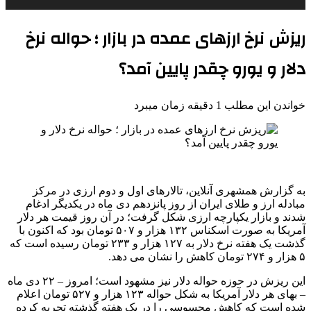
ریزش نرخ ارزهای عمده در بازار ؛ حواله نرخ
دلار و یورو چقدر پایین آمد؟
خواندن این مطلب 1 دقیقه زمان میبرد
به گزارش همشهری آنلاین، تالارهای اول و دوم ارزی در مرکز
مبادله ارز و طلای ایران از روز پانزدهم دی ماه در یکدیگر ادغام
شدند و بازار یکپارچه ارزی شکل گرفت؛ در آن روز قیمت هر دلار
آمریکا به صورت اسکناس ۱۳۲ هزار و ۵۰۷ تومان بود که اکنون با
گذشت یک هفته نرخ دلار به ۱۲۷ هزار و ۲۳۳ تومان رسیده است که
۵ هزار و ۲۷۴ تومان کاهش را نشان می دهد.
این ریزش در حوزه حواله دلار نیز مشهود است؛ امروز – ۲۲ دی ماه
– بهای هر دلار آمریکا به شکل حواله ۱۲۳ هزار و ۵۲۷ تومان اعلام
شده است که کاهش محسوسی را در یک هفته گذشته تجربه کرده