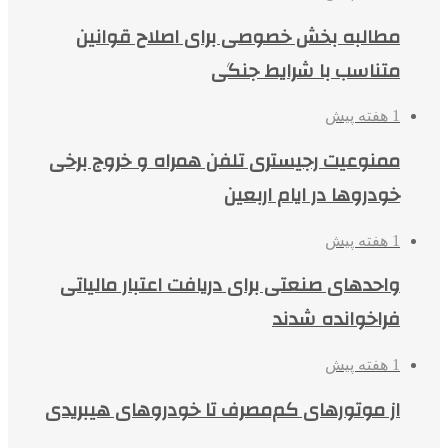
مطالبه بخش خصوصی برای اصلاح قوانین
متناسب با شرایط جنگی
1 هفته پیش
ممنوعیت رجیستری تلفن همراه و خروج برخی
خودروها در ایام اربعین
1 هفته پیش
واحدهای صنعتی برای دریافت اعتبار مالیاتی
فراخوانده شدند
1 هفته پیش
از موتورهای کم‌مصرف تا خودروهای هیبریدی