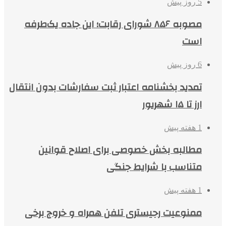
5 روز پیش
مصوبه ۸۵۶ شورای رقابت؛ این جاده یک‌طرفه
است
6 روز پیش
تمدید بخشنامه اعتبار ثبت سفارشات بدون انتقال
ارز تا ۱۵ شهریور
1 هفته پیش
مطالبه بخش خصوصی برای اصلاح قوانین
متناسب با شرایط جنگی
1 هفته پیش
ممنوعیت رجیستری تلفن همراه و خروج برخی