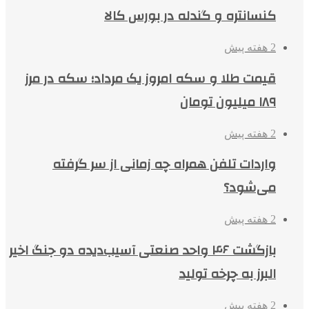
کنسانتره و گندله در بورس کالا
2 هفته پیش
قیمت طلا و سکه امروز یک مرداد؛ سکه در مرز
۱۸۹ میلیون تومان
2 هفته پیش
واردات تلفن همراه چه زمانی از سر گرفته
می‌شود؟
2 هفته پیش
بازگشت ۴۶ واحد صنعتی آسیب‌دیده دو جنگ اخیر
البرز به چرخه تولید
2 هفته پیش