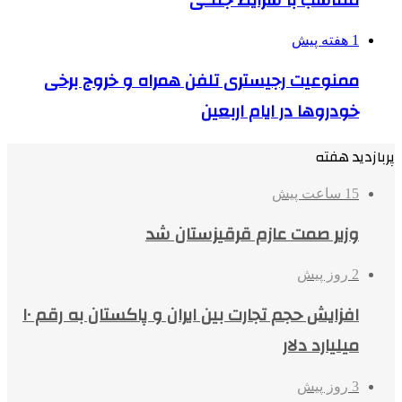
1 هفته پیش
ممنوعیت رجیستری تلفن همراه و خروج برخی
خودروها در ایام اربعین
پربازدید هفته
15 ساعت پیش
وزیر صمت عازم قرقیزستان شد
2 روز پیش
افزایش حجم تجارت بین ایران و پاکستان به رقم ۱۰
میلیارد دلار
3 روز پیش