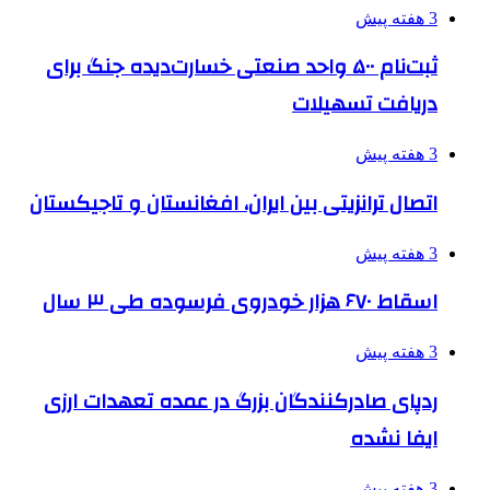
3 هفته پیش
ثبت‌نام ۵۰۰ واحد صنعتی خسارت‌دیده جنگ برای
دریافت تسهیلات
3 هفته پیش
اتصال ترانزیتی بین ایران، افغانستان و تاجیکستان
3 هفته پیش
اسقاط ۶۷۰ هزار خودروی فرسوده طی ۳ سال
3 هفته پیش
ردپای صادرکنندگان بزرگ در عمده تعهدات ارزی
ایفا نشده
3 هفته پیش