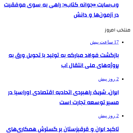
وب‌سایت «جوانه کتاب»: راهی به سوی موفقیت
در آزمون‌ها و دانش
منتخب امروز
17 ساعت پیش
بازگشت فولاد مبارکه به تولید با تحویل ورق به
پروژه‌های ملی انتقال آب
2 روز پیش
ایران، شریک راهبردی اتحادیه اقتصادی اوراسیا در
مسیر توسعه تجارت است
2 روز پیش
تاکید ایران و قرقیزستان بر گسترش همکاری‌های