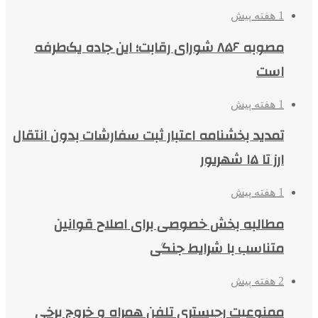
1 هفته پیش
مصوبه ۸۵۶ شورای رقابت؛ این جاده یک‌طرفه
است
1 هفته پیش
تمدید بخشنامه اعتبار ثبت سفارشات بدون انتقال
ارز تا ۱۵ شهریور
1 هفته پیش
مطالبه بخش خصوصی برای اصلاح قوانین
متناسب با شرایط جنگی
2 هفته پیش
ممنوعیت رجیستری تلفن همراه و خروج برخی