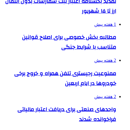
تمدید بخشنامه اعتبار ثبت سفارشات بدون انتقال
ارز تا ۱۵ شهریور
1 هفته پیش
مطالبه بخش خصوصی برای اصلاح قوانین
متناسب با شرایط جنگی
2 هفته پیش
ممنوعیت رجیستری تلفن همراه و خروج برخی
خودروها در ایام اربعین
2 هفته پیش
واحدهای صنعتی برای دریافت اعتبار مالیاتی
فراخوانده شدند