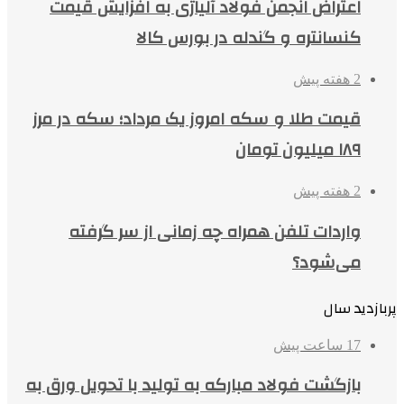
اعتراض انجمن فولاد آلیاژی به افزایش قیمت
کنسانتره و گندله در بورس کالا
2 هفته پیش
قیمت طلا و سکه امروز یک مرداد؛ سکه در مرز
۱۸۹ میلیون تومان
2 هفته پیش
واردات تلفن همراه چه زمانی از سر گرفته
می‌شود؟
پربازدید سال
17 ساعت پیش
بازگشت فولاد مبارکه به تولید با تحویل ورق به