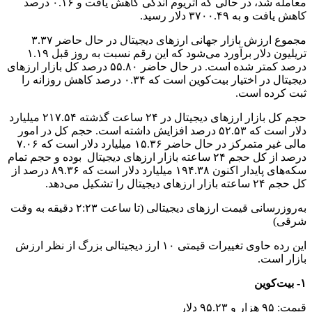
معامله شد، در حالی که اتریوم اندکی کاهش یافت و ۰.۱۶ درصد
کاهش یافت و به ۳۷۰۰.۴۹ دلار رسید.
مجموع ارزش بازار جهانی ارزهای دیجیتال در حال حاضر ۳.۳۷
تریلیون دلار برآورد می‌شود که این رقم نسبت به روز قبل ۱.۱۹
درصد کمتر شده است. در حال حاضر ۵۵.۸۰ درصد کل بازار ارزهای
دیجیتال در اختیار بیت‌کوین است که ۰.۳۴ درصد کاهش روزانه را
ثبت کرده است.
حجم کل بازار ارزهای دیجیتال در ۲۴ ساعت گذشته ۲۱۷.۵۴ میلیارد
دلار است که ۵۲.۵۳ درصد افزایش داشته است. حجم کل در امور
مالی غیر متمرکز در حال حاضر ۱۵.۳۶ میلیارد دلار است که ۷.۰۶
درصد از کل حجم ۲۴ ساعته بازار ارزهای دیجیتال بوده و حجم تمام
سکه‌های پایدار اکنون ۱۹۴.۳۸ میلیارد دلار است که ۸۹.۳۶ درصد از
کل حجم ۲۴ ساعته بازار ارزهای دیجیتال را تشکیل می‌دهد.
به‌روزرسانی قیمت ارزهای دیجیتالی (تا ساعت ۲:۲۳ دقیقه به وقت
شرقی)
این رده حاوی تغییرات قیمتی ۱۰ ارز دیجیتالی بزرگ از نظر ارزش
بازار است.
۱- بیت‌کوین
قیمت: ۹۵ هزار و ۹۵.۲۳ دلار