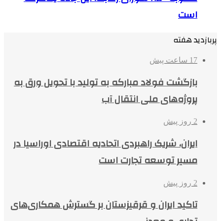
است
پربازدید هفته
17 ساعت پیش
بازگشت فولاد مبارکه به تولید با تحویل ورق به
پروژه‌های ملی انتقال آب
2 روز پیش
ایران، شریک راهبردی اتحادیه اقتصادی اوراسیا در
مسیر توسعه تجارت است
2 روز پیش
تاکید ایران و قرقیزستان بر گسترش همکاری‌های