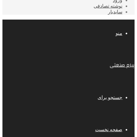
ورود
نوشته تصادفی
سایدبار
منو
پیام صنعتی
جستجو برای
صفحه نخست