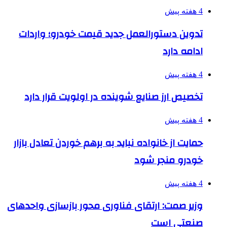
4 هفته پیش
تدوین دستورالعمل جدید قیمت خودرو؛ واردات
ادامه دارد
4 هفته پیش
تخصیص ارز صنایع شوینده در اولویت قرار دارد
4 هفته پیش
حمایت از خانواده نباید به برهم خوردن تعادل بازار
خودرو منجر شود
4 هفته پیش
وزیر صمت: ارتقای فناوری محور بازسازی واحدهای
صنعتی است