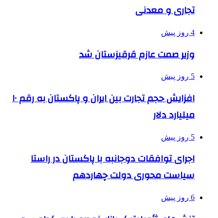
تجاری و معدنی
4 روز پیش
وزیر صمت عازم قرقیزستان شد
5 روز پیش
افزایش حجم تجارت بین ایران و پاکستان به رقم ۱۰
میلیارد دلار
5 روز پیش
اجرای توافقات دوجانبه با پاکستان در راستا
سیاست محوری دولت چهاردهم
6 روز پیش