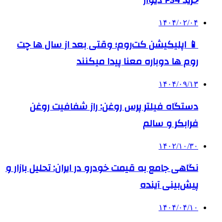
خرید PS4 دیوار
۱۴۰۴/۰۲/۰۴
📱 اپلیکیشن کت‌روم؛ وقتی بعد از سال ها چت
روم ها دوباره معنا پیدا میکنند
۱۴۰۴/۰۹/۱۳
دستگاه فیلتر پرس روغن: راز شفافیت روغن
فرابکر و سالم
۱۴۰۲/۱۰/۳۰
نگاهی جامع به قیمت خودرو در ایران: تحلیل بازار و
پیش‌بینی آینده
۱۴۰۴/۰۴/۱۰