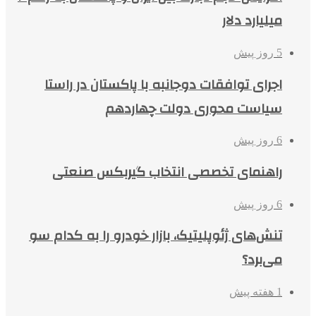
میلیارد دلار
5 روز پیش
اجرای توافقات دوجانبه با پاکستان در راستا
سیاست محوری دولت چهاردهم
6 روز پیش
راهنمای تخصصی انتخاب گیربکس صنعتی
6 روز پیش
تنش‌های ژئوپلیتیک، بازار خودرو را به کدام سو
می‌برد؟
1 هفته پیش