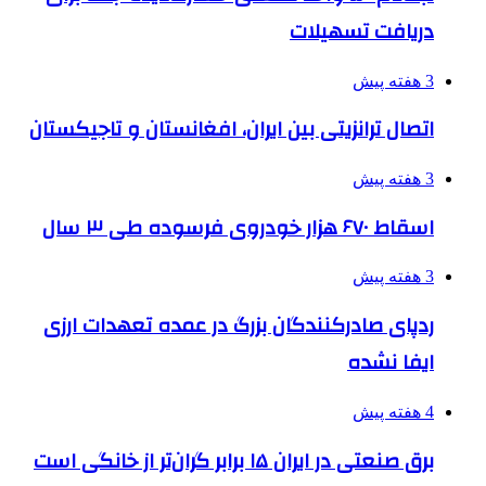
دریافت تسهیلات
3 هفته پیش
اتصال ترانزیتی بین ایران، افغانستان و تاجیکستان
3 هفته پیش
اسقاط ۶۷۰ هزار خودروی فرسوده طی ۳ سال
3 هفته پیش
ردپای صادرکنندگان بزرگ در عمده تعهدات ارزی
ایفا نشده
4 هفته پیش
برق صنعتی در ایران ۱۵ برابر گران‌تر از خانگی است