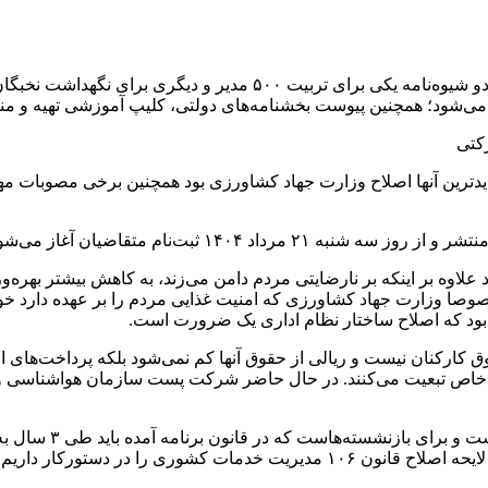
به گزارش همشهری آنلاین به نقل از ایرنا، علاءالدین رفیع‌زاده از تهیه 
شود؛ همچنین پیوست بخشنامه‌های دولتی، کلیپ آموزشی تهیه و منتشر 
کتی
 جدیدترین آنها اصلاح وزارت جهاد کشاورزی بود همچنین برخی مصوبات
مندان می‌توانند در سامانه مربوطه نام‌نویسی کنند.
علاوه بر اینکه بر نارضایتی مردم دامن می‌زند، به کاهش بیشتر بهره‌و
صوصا وزارت جهاد کشاورزی که امنیت غذایی مردم را بر عهده دارد خو
 بود که اصلاح ساختار نظام اداری یک ضرورت است.
 خاص تبعیت می‌کنند. در حال حاضر شرکت پست سازمان هواشناسی و س
زودی در سامانه معاونت حقوقی ریاست جمهوری بارگذاری می‌شود. لایحه اصلاح قانون 