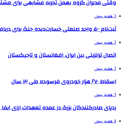
وقتی مدیران گروه بهمن تجربه مشابهی برای مشتری 
3 هفته پیش
ثبت‌نام ۵۰۰ واحد صنعتی خسارت‌دیده جنگ برای دریافت تسهیلات
3 هفته پیش
اتصال ترانزیتی بین ایران، افغانستان و تاجیکستان
3 هفته پیش
اسقاط ۶۷۰ هزار خودروی فرسوده طی ۳ سال
3 هفته پیش
ردپای صادرکنندگان بزرگ در عمده تعهدات ارزی ایفا
4 هفته پیش