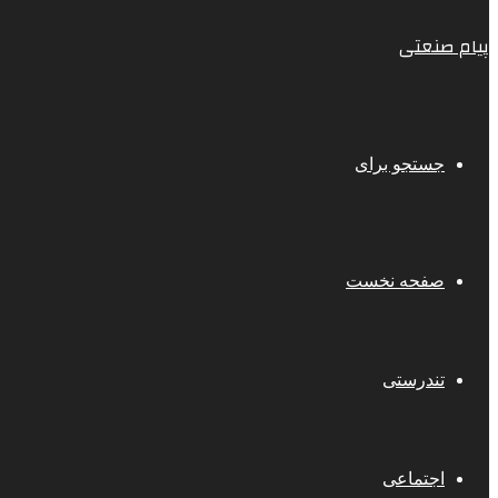
پیام صنعتی
جستجو برای
صفحه نخست
تندرستی
اجتماعی