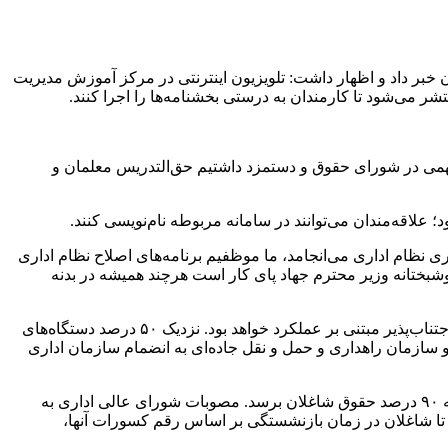
دو شیوه‌نامه یکی برای تربیت ۵۰۰ مدیر و دیگری برای نگهداشت نخبگان خبر داد و اظهار داشت: تلویزیون اینترنتی در مرکز آموزش مدیریت
می‌شود تا کارمندان به درستی بخشنامه‌ها را اجرا کنند.
 مهمی در شورای حقوق و دستمزد داشتیم حق‌التدریس معلمان و
ری نظام اداری می‌انجامد، ما موظفیم برنامه‌های اصلاح نظام اداری
شبختانه وزیر محترم جهاد پای کار است هرچند همیشه در بدنه
وی درباره نظام مبتنی بر پرداخت گفت: این طرح به معنی کاهش حقوق کارکنان نیست و ریالی از حقوق آنها کم نمی‌شود بلکه پرداخت‌های اجتناب‌پذیر مبتنی بر عملکرد خواهد بود. نزدیک ۵۰ درصد دستگاه‌های
ازمان راهداری و حمل و نقل جاده‌ای به انضمام سازمان اداری
معاون رییس‌جمهور گفت: بحث همسان‌سازی حقوق برای شاغلان نیست و برای بازنشسته‌هاست که در قانون برنامه آمده باید طی ۳ سال به ۹۰ درصد حقوق شاغلان برسد. مصوبات شورای عالی اداری به
۱۰۶ مدیریت خدمات کشوری را در دستورکار داریم تا شاغلان در زمان بازنشستگی بر اساس رقم کسورات آنها،