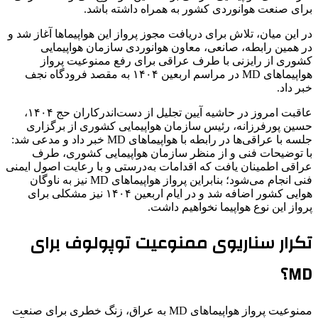
برای صنعت هوانوردی کشور به همراه داشته باشد.
در این میان، تلاش برای دریافت مجوز پرواز این هواپیماها آغاز شد و
در همین رابطه، صانعی، معاون هوانوردی سازمان هواپیمایی
کشوری از رایزنی با طرف عراقی برای رفع ممنوعیت پرواز
هواپیماهای MD در مراسم اربعین ۱۴۰۴ به مقصد فرودگاه نجف
خبر داد.
عاقبت امروز در حاشیه آیین تجلیل از دست‌اندرکاران حج ۱۴۰۴،
حسین پورفرزانه، رئیس سازمان هواپیمایی کشوری از برگزاری
جلسه با عراقی‌ها در رابطه با هواپیماهای MD خبر داد و مدعی شد:
با توضیحات فنی و از منظر سازمان هواپیمایی کشوری، طرف
عراقی اطمینان یافت که اقدامات به‌درستی و با رعایت اصول ایمنی
فنی انجام می‌شود؛ بنابراین پرواز هواپیماهای MD نیز به ناوگان
هوایی کشور اضافه شد و در ایام اربعین ۱۴۰۴ نیز مشکلی برای
پرواز این نوع هواپیما نخواهیم داشت.
تکرار سناریوی ممنوعیت توپولوف برای
MD؟
ممنوعیت پرواز هواپیماهای MD به عراق، زنگ خطری برای صنعت