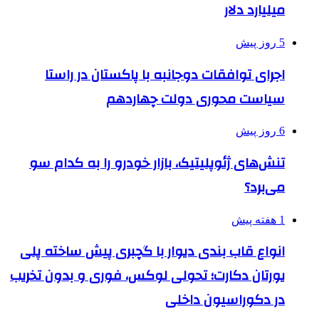
میلیارد دلار
5 روز پیش
اجرای توافقات دوجانبه با پاکستان در راستا
سیاست محوری دولت چهاردهم
6 روز پیش
تنش‌های ژئوپلیتیک، بازار خودرو را به کدام سو
می‌برد؟
1 هفته پیش
انواع قاب بندی دیوار با گچبری پیش ساخته پلی
یورتان دکارت؛ تحولی لوکس، فوری و بدون تخریب
در دکوراسیون داخلی