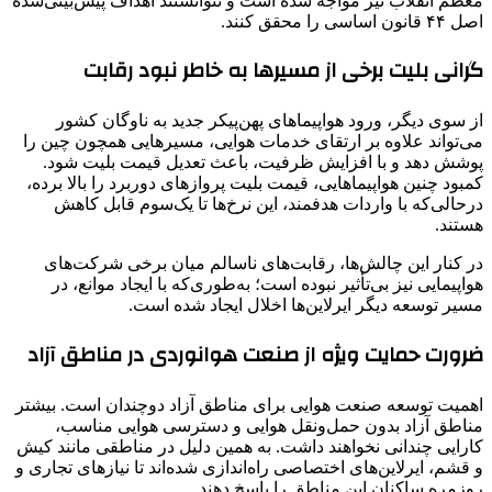
معظم انقلاب نیز مواجه شده است و نتوانستند اهداف پیش‌بینی‌شده
اصل ۴۴ قانون اساسی را محقق کنند.
گرانی بلیت برخی از مسیرها به خاطر نبود رقابت
از سوی دیگر، ورود هواپیماهای پهن‌پیکر جدید به ناوگان کشور
می‌تواند علاوه بر ارتقای خدمات هوایی، مسیرهایی همچون چین را
پوشش دهد و با افزایش ظرفیت، باعث تعدیل قیمت بلیت شود.
کمبود چنین هواپیماهایی، قیمت بلیت پروازهای دوربرد را بالا برده،
درحالی‌که با واردات هدفمند، این نرخ‌ها تا یک‌سوم قابل کاهش
هستند.
در کنار این چالش‌ها، رقابت‌های ناسالم میان برخی شرکت‌های
هواپیمایی نیز بی‌تأثیر نبوده است؛ به‌طوری‌که با ایجاد موانع، در
مسیر توسعه دیگر ایرلاین‌ها اخلال ایجاد شده است.
ضرورت حمایت ویژه از صنعت هوانوردی در مناطق آزاد
اهمیت توسعه صنعت هوایی برای مناطق آزاد دوچندان است. بیشتر
مناطق آزاد بدون حمل‌ونقل هوایی و دسترسی هوایی مناسب،
کارایی چندانی نخواهند داشت. به همین دلیل در مناطقی مانند کیش
و قشم، ایرلاین‌های اختصاصی راه‌اندازی شده‌اند تا نیازهای تجاری و
روزمره ساکنان این مناطق را پاسخ دهند.