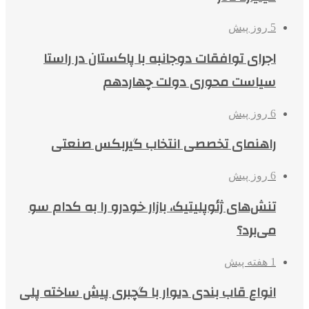
5 روز پیش
اجرای توافقات دوجانبه با پاکستان در راستا
سیاست محوری دولت چهاردهم
6 روز پیش
راهنمای تخصصی انتخاب گیربکس صنعتی
6 روز پیش
تنش‌های ژئوپلیتیک، بازار خودرو را به کدام سو
می‌برد؟
1 هفته پیش
انواع قاب بندی دیوار با گچبری پیش ساخته پلی