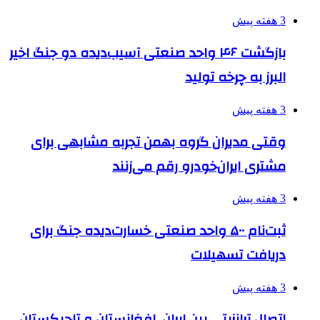
3 هفته پیش
بازگشت ۴۶ واحد صنعتی آسیب‌دیده دو جنگ اخیر
البرز به چرخه تولید
3 هفته پیش
وقتی مدیران گروه بهمن تجربه مشابهی برای
مشتری ایران‌خودرو رقم می‌زنند
3 هفته پیش
ثبت‌نام ۵۰۰ واحد صنعتی خسارت‌دیده جنگ برای
دریافت تسهیلات
3 هفته پیش
اتصال ترانزیتی بین ایران، افغانستان و تاجیکستان