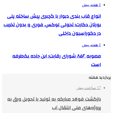
1 هفته پیش
انواع قاب بندی دیوار با گچبری پیش ساخته پلی
یورتان دکارت؛ تحولی لوکس، فوری و بدون تخریب
در دکوراسیون داخلی
1 هفته پیش
مصوبه ۸۵۶ شورای رقابت؛ این جاده یک‌طرفه
است
پربازدید هفته
17 ساعت پیش
بازگشت فولاد مبارکه به تولید با تحویل ورق به
پروژه‌های ملی انتقال آب