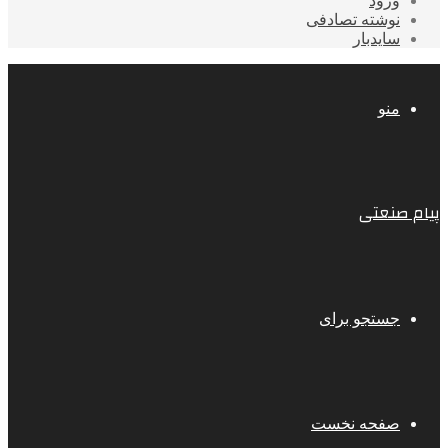
ورود
نوشته تصادفی
سایدبار
منو
پیام صنعتی
جستجو برای
صفحه نخست