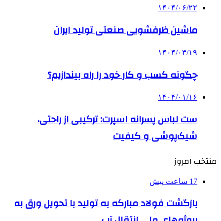
۱۴۰۴/۰۶/۲۲
ماشین ظرفشویی صنعتی تولید ایران
۱۴۰۴/۰۳/۱۹
چگونه کسب و کار خود را راه بیندازیم؟
۱۴۰۴/۰۱/۱۶
ست لباس پسرانه اسپرت: ترکیبی از راحتی،
شیک‌پوشی و کیفیت
منتخب امروز
17 ساعت پیش
بازگشت فولاد مبارکه به تولید با تحویل ورق به
پروژه‌های ملی انتقال آب