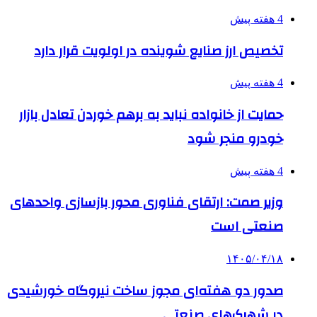
4 هفته پیش
تخصیص ارز صنایع شوینده در اولویت قرار دارد
4 هفته پیش
حمایت از خانواده نباید به برهم خوردن تعادل بازار
خودرو منجر شود
4 هفته پیش
وزیر صمت: ارتقای فناوری محور بازسازی واحدهای
صنعتی است
۱۴۰۵/۰۴/۱۸
صدور دو هفته‌ای مجوز ساخت نیروگاه خورشیدی
در شهرک‌های صنعتی