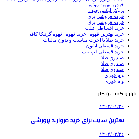
خودرو بهمن موتور
بروکر ایکس چیف
خرده فروشی برق
خرده فروشی برق
خرید اقساطی تبلت
خرید بهترین قهوه | خرید قهوه | قهوه گرنیکا کافی
خرید طلا با اجرت مناسب و بدون مالیات
خرید قسطی آیفون
خرید قسطی لپ تاپ
صندوق طلا
صندوق طلا
صندوق طلا
وام فوری
وام فوری
بازار و کسب و کار
۱۴۰۴/۰۱/۳۰
بهترین سایت برای خرید مروارید پرورشی
۱۴۰۴/۰۲/۲۶