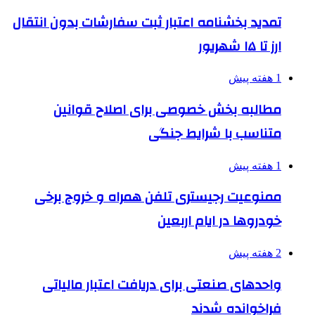
تمدید بخشنامه اعتبار ثبت سفارشات بدون انتقال
ارز تا ۱۵ شهریور
1 هفته پیش
مطالبه بخش خصوصی برای اصلاح قوانین
متناسب با شرایط جنگی
1 هفته پیش
ممنوعیت رجیستری تلفن همراه و خروج برخی
خودروها در ایام اربعین
2 هفته پیش
واحدهای صنعتی برای دریافت اعتبار مالیاتی
فراخوانده شدند