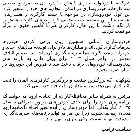
شرکت، با درخواست برای کاهش ۱۰ درصدی دستمزد و تعطیلی
سه کارخانه خودروسازی در آلمان، اتحادیه های خود را متحیر کرد.
این غول خودروسازی در مواجهه با خشم کارگری و هشدارهای
اعتصاب، از این تصمیم عقب نشینی کرد و درهای کارخانه‌هایش را
باز نگه داشت. با این حال، کارگران هم با کاهش حقوق و مزایا
موافقت کردند.
خودروسازان آلمانی همچنین روی برقی کردن خودروها
سرمایه‌گذاری‌ کرده‌اند و میلیاردها دلار برای توسعه مدل‌های جدید و
تجهیزات مجدد کارخانه‌ها سرمایه‌گذاری کرده‌اند. اما تصمیم ائتلاف
شولتز در اواخر سال ۲۰۲۳ برای پایان دادن به یارانه های
سخاوتمندانه خودروهای برقی، باعث شد تا فروش این خودروها در
آلمان ضربه بخورد.
شوکهایی که بزرگترین صنعت و بزرگترین کارفرمای آلمان را تحت
تاثیر قرار می دهد، سیاستمداران را به خود جذب می کند.
مرتس به همراه سایر محافظه‌کاران، از اتحادیه اروپا می‌خواهد که
برنامه‌ریزی خود را برای حذف خودروهای موتور احتراقی تا سال
۲۰۳۵، کنار بگذارد. اما خودروسازان از ایده تغییر اهداف اتحادیه اروپا
هیجان زده نمی‌شوند، زیرا این امر می‌تواند برنامه‌های سرمایه‌گذاری
بلندمدت آنها به سمت برقی‌سازی را بهم بزند.
سیاست ترامپ