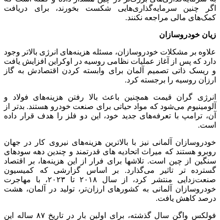
اگر چنین سرمایه‌گذاری‌هایی شکست بخورند، برای دریافت
کمک‌های مالی مراجعه نکنند.
زیان خودروسازان
علاوه بر مشکلات خودروسازان، مسئله هزینه‌های انرژی بالاتر وجود
دارد که پس از آغاز عملیات نظامی روسیه در اوکراین افزایش یافت
و ریسک ذاتی تصمیم آلمان برای وابسته کردن اقتصادش به گاز
ارزان روسیه را برجسته کرد.
انرژی گران قیمت همچنین باعث بالا رفتن هزینه‌های فولاد و
آلومینیوم می‌شود که مواد حیاتی برای صنعت خودرو هستند. بدتر از
آن، ترامپ با تعرفه‌های جدید خود، این دو فلز را هدف قرار داده
است.
خودروسازان آلمانی نیز با بالاترین هزینه‌های نیروی کار در جهان
روبرو هستند که میراث اتحادیه های قدرتمند و چندین دهه سودهای
سنگین از چین است. تلاشها برای فرار از این هزینه‌ها، بر اقتصاد
گسترده تر تاثیر می‌گذارد. بر اساس گزارشی که کمیسیون
صنعت‌زدایی منتشر کرد، از سال ۲۰۱۸ تا ۲۰۲۳، با مهاجرت
خودروسازان آلمانی به کشورهای ارزان‌تر، تولید در آلمان، هشت
درصد کاهش یافت.
فولکس واگن سال گذشته، برای اولین بار در تاریخ ۸۷ ساله این