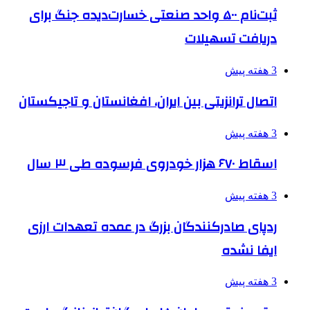
ثبت‌نام ۵۰۰ واحد صنعتی خسارت‌دیده جنگ برای
دریافت تسهیلات
3 هفته پیش
اتصال ترانزیتی بین ایران، افغانستان و تاجیکستان
3 هفته پیش
اسقاط ۶۷۰ هزار خودروی فرسوده طی ۳ سال
3 هفته پیش
ردپای صادرکنندگان بزرگ در عمده تعهدات ارزی
ایفا نشده
3 هفته پیش