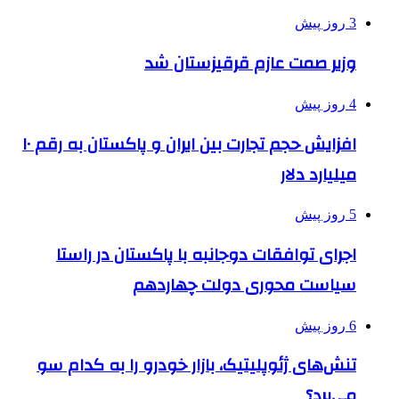
3 روز پیش
وزیر صمت عازم قرقیزستان شد
4 روز پیش
افزایش حجم تجارت بین ایران و پاکستان به رقم ۱۰
میلیارد دلار
5 روز پیش
اجرای توافقات دوجانبه با پاکستان در راستا
سیاست محوری دولت چهاردهم
6 روز پیش
تنش‌های ژئوپلیتیک، بازار خودرو را به کدام سو
می‌برد؟