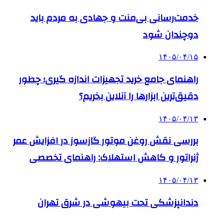
خدمت‌رسانی بی‌منت و جهادی به مردم باید
دوچندان شود
۱۴۰۵/۰۴/۱۵
راهنمای جامع خرید تجهیزات اندازه گیری؛ چطور
دقیق‌ترین ابزارها را آنلاین بخریم؟
۱۴۰۵/۰۴/۱۳
بررسی نقش روغن موتور گازسوز در افزایش عمر
ژنراتور و کاهش استهلاک: راهنمای تخصصی
۱۴۰۵/۰۴/۱۳
دندانپزشکی تحت بیهوشی در شرق تهران