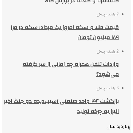
کنسانتره و گندله در بورس کالا
2 هفته پیش
قیمت طلا و سکه امروز یک مرداد؛ سکه در مرز
۱۸۹ میلیون تومان
2 هفته پیش
واردات تلفن همراه چه زمانی از سر گرفته
می‌شود؟
3 هفته پیش
بازگشت ۴۶ واحد صنعتی آسیب‌دیده دو جنگ اخیر
البرز به چرخه تولید
پربازدید سال