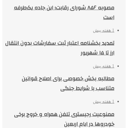
مصوبه ۸۵۶ شورای رقابت؛ این جاده یک‌طرفه
است
1 هفته پیش
تمدید بخشنامه اعتبار ثبت سفارشات بدون انتقال
ارز تا ۱۵ شهریور
1 هفته پیش
مطالبه بخش خصوصی برای اصلاح قوانین
متناسب با شرایط جنگی
1 هفته پیش
ممنوعیت رجیستری تلفن همراه و خروج برخی
خودروها در ایام اربعین