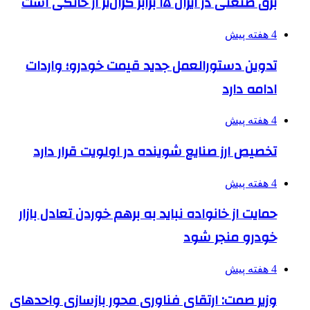
برق صنعتی در ایران ۱۵ برابر گران‌تر از خانگی است
4 هفته پیش
تدوین دستورالعمل جدید قیمت خودرو؛ واردات
ادامه دارد
4 هفته پیش
تخصیص ارز صنایع شوینده در اولویت قرار دارد
4 هفته پیش
حمایت از خانواده نباید به برهم خوردن تعادل بازار
خودرو منجر شود
4 هفته پیش
وزیر صمت: ارتقای فناوری محور بازسازی واحدهای