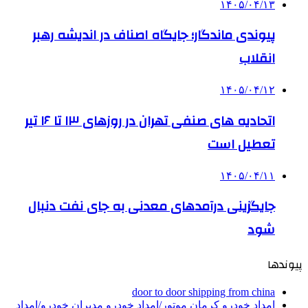
۱۴۰۵/۰۴/۱۳
پیوندی ماندگار؛ جایگاه اصناف در اندیشه رهبر
انقلاب
۱۴۰۵/۰۴/۱۲
اتحادیه های صنفی تهران در روزهای ۱۳ تا ۱۶ تیر
تعطیل است
۱۴۰۵/۰۴/۱۱
جایگزینی درآمدهای معدنی به جای نفت دنبال
شود
پیوندها
door to door shipping from china
امداد خودرو کرمان موتور/امداد خودرو مدیران خودرو/امداد