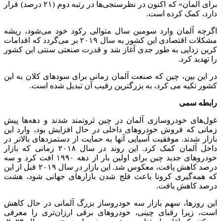
برای آلمان» که اکنون در نظرسنجی‌ها در رتبه دوم (۲۱ درصد) قرار
دارد، کمک کرده است.
اگرچه آلمان وارد سومین سال متوالی رکود خود می‌شود، ریشه
مشکلات اقتصادی این کشور به سال ۲۰۱۹ بر می‌گردد که اقدامات
کربن زدایی به طور جدی آغاز شد و قدرت صنعتی سنتی این کشور
را تهدید کرد.
در این بین، چین که صنعت آلمان زمانی برای سودهای کلان به این
کشور تکیه می کرد، به بزرگترین رقیب آن تبدیل شده است.
رابطه سمی
غول‌های خودروسازی آلمان در چین ثروتمند شدند و دهه‌ها پیش
زمانی که فروش خودروهای داخلی در حال افزایش بود، وارد این
بازار شدند. موفقیت آسیایی آنها به حمایت از دستمزدهای بالاتر در
داخل آلمان کمک کرد. این روند در سال ۲۰۱۸ زمانی که بازار
خودروهای جدید چین برای اولین بار از دهه ۱۹۹۰ افت کرد و سه
درصد کاهش یافت، معکوس شد. این بازار در سال ۲۰۱۹ قبل از این
که همه‌گیری کرونا باعث فلج شدن بازارهای جهانی شود، هشت
درصد کاهش یافت.
این روزها، سهم بازار سه خودروساز بزرگ آلمانی در حال کاهش
است، زیرا رقبای چینی، خودروهای برقی ارزان‌تری را معرفی