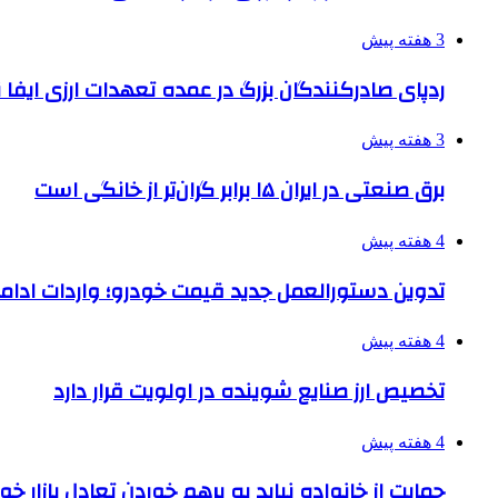
3 هفته پیش
ردپای صادرکنندگان بزرگ در عمده تعهدات ارزی ایفا
3 هفته پیش
برق صنعتی در ایران ۱۵ برابر گران‌تر از خانگی است
4 هفته پیش
تدوین دستورالعمل جدید قیمت خودرو؛ واردات ادامه
4 هفته پیش
تخصیص ارز صنایع شوینده در اولویت قرار دارد
4 هفته پیش
حمایت از خانواده نباید به برهم خوردن تعادل بازار خ