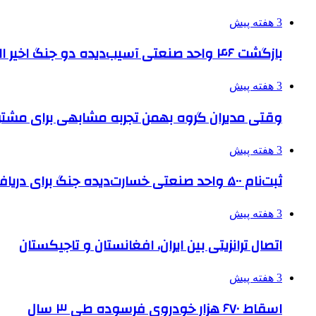
3 هفته پیش
بازگشت ۴۶ واحد صنعتی آسیب‌دیده دو جنگ اخیر البرز به چرخه تولید
3 هفته پیش
وقتی مدیران گروه بهمن تجربه مشابهی برای مشتری 
3 هفته پیش
ثبت‌نام ۵۰۰ واحد صنعتی خسارت‌دیده جنگ برای دریافت تسهیلات
3 هفته پیش
اتصال ترانزیتی بین ایران، افغانستان و تاجیکستان
3 هفته پیش
اسقاط ۶۷۰ هزار خودروی فرسوده طی ۳ سال