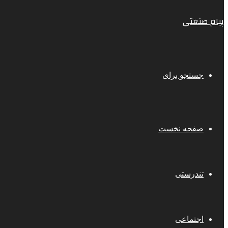
پیام صنعتی
جستجو برای
صفحه نخست
تندرستی
اجتماعی