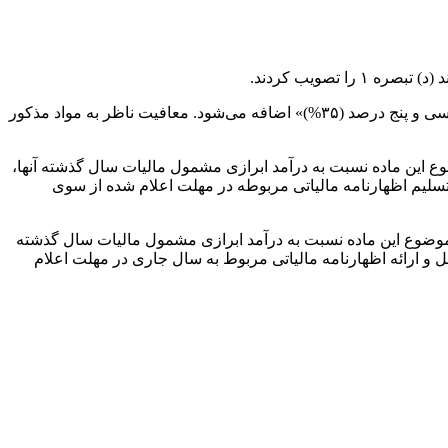
طبق این مصوبه، در تبصره (۷) ماده (۱۰۵) و تبصره ماده (۱۳۱) قانون مالیات‌های مستقیم بعد از عبارت«ده درصد (۱۰%)» عبارت «مازاد بر سی و پنج درصد (۳۵%)» اضافه می‌شود. معافیت ناظر به مواد مذکور
ایش درآمد ابرازی مشمول مالیات اشخاص موضوع این ماده نسبت به درآمد ابرازی مشمول مالیات سال گذشته آنها،
تسلیم اظهارنامه مالیاتی مربوطه در مهلت اعلام شده از سوی
(۱۰٪) افزایش درآمد ابرازی مشمول مالیات اشخاص موضوع این ماده نسبت به درآمد ابرازی مشمول مالیات سال گذشته
 و ارائه اظهارنامه مالیاتی مربوط به سال جاری در مهلت اعلام