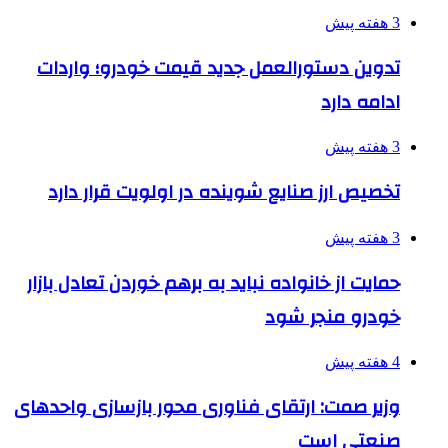
3 هفته پیش
تدوین دستورالعمل جدید قیمت خودرو؛ واردات
ادامه دارد
3 هفته پیش
تخصیص ارز صنایع شوینده در اولویت قرار دارد
3 هفته پیش
حمایت از خانواده نباید به برهم خوردن تعادل بازار
خودرو منجر شود
4 هفته پیش
وزیر صمت: ارتقای فناوری محور بازسازی واحدهای
صنعتی است