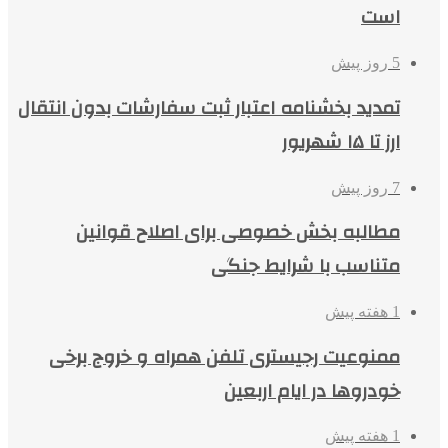
است
5 روز پیش
تمدید بخشنامه اعتبار ثبت سفارشات بدون انتقال
ارز تا ۱۵ شهریور
7 روز پیش
مطالبه بخش خصوصی برای اصلاح قوانین
متناسب با شرایط جنگی
1 هفته پیش
ممنوعیت رجیستری تلفن همراه و خروج برخی
خودروها در ایام اربعین
1 هفته پیش