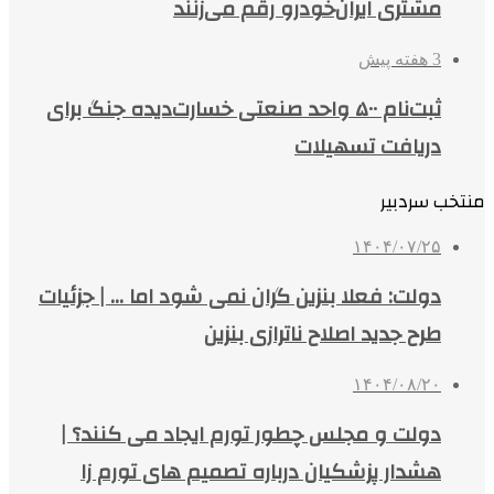
مشتری ایران‌خودرو رقم می‌زنند
3 هفته پیش
ثبت‌نام ۵۰۰ واحد صنعتی خسارت‌دیده جنگ برای
دریافت تسهیلات
منتخب سردبیر
۱۴۰۴/۰۷/۲۵
دولت: فعلا بنزین گران نمی شود اما … | جزئیات
طرح جدید اصلاح ناترازی بنزین
۱۴۰۴/۰۸/۲۰
دولت و مجلس چطور تورم ایجاد می کنند؟ |
هشدار پزشکیان درباره تصمیم های تورم زا