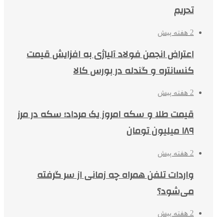
تحریم
2 هفته پیش
اعتراض انجمن فولاد آلیاژی به افزایش قیمت
کنسانتره و گندله در بورس کالا
2 هفته پیش
قیمت طلا و سکه امروز یک مرداد؛ سکه در مرز
۱۸۹ میلیون تومان
2 هفته پیش
واردات تلفن همراه چه زمانی از سر گرفته
می‌شود؟
2 هفته پیش