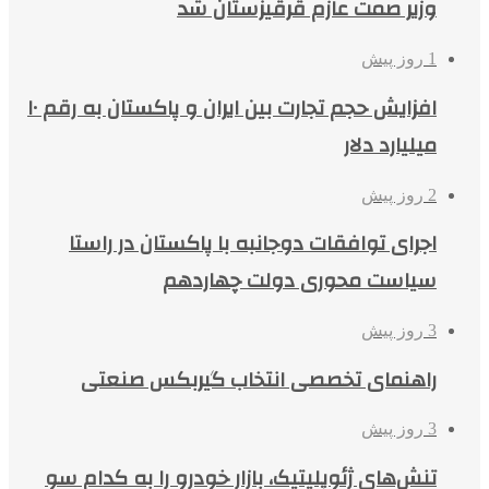
وزیر صمت عازم قرقیزستان شد
1 روز پیش
افزایش حجم تجارت بین ایران و پاکستان به رقم ۱۰
میلیارد دلار
2 روز پیش
اجرای توافقات دوجانبه با پاکستان در راستا
سیاست محوری دولت چهاردهم
3 روز پیش
راهنمای تخصصی انتخاب گیربکس صنعتی
3 روز پیش
تنش‌های ژئوپلیتیک، بازار خودرو را به کدام سو