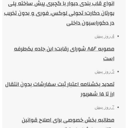
انواع قاب بندی دیوار با گچبری پیش ساخته پلی
یورتان دکارت؛ تحولی لوکس، فوری و بدون تخریب
در دکوراسیون داخلی
4 روز پیش
مصوبه ۸۵۶ شورای رقابت؛ این جاده یک‌طرفه
است
5 روز پیش
تمدید بخشنامه اعتبار ثبت سفارشات بدون انتقال
ارز تا ۱۵ شهریور
7 روز پیش
مطالبه بخش خصوصی برای اصلاح قوانین