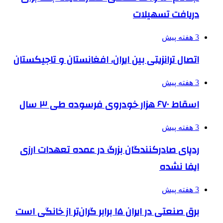
دریافت تسهیلات
3 هفته پیش
اتصال ترانزیتی بین ایران، افغانستان و تاجیکستان
3 هفته پیش
اسقاط ۶۷۰ هزار خودروی فرسوده طی ۳ سال
3 هفته پیش
ردپای صادرکنندگان بزرگ در عمده تعهدات ارزی
ایفا نشده
3 هفته پیش
برق صنعتی در ایران ۱۵ برابر گران‌تر از خانگی است