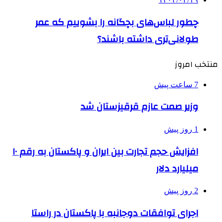
چطور لباس‌های بچگانه را بشوییم که عمر
طولانی‌تری داشته باشند؟
منتخب امروز
7 ساعت پیش
وزیر صمت عازم قرقیزستان شد
1 روز پیش
افزایش حجم تجارت بین ایران و پاکستان به رقم ۱۰
میلیارد دلار
2 روز پیش
اجرای توافقات دوجانبه با پاکستان در راستا