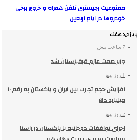
ممنوعیت رجیستری تلفن همراه و خروج برخی
خودروها در ایام اربعین
پربازدید هفته
7 ساعت پیش
وزیر صمت عازم قرقیزستان شد
1 روز پیش
افزایش حجم تجارت بین ایران و پاکستان به رقم ۱۰
میلیارد دلار
2 روز پیش
اجرای توافقات دوجانبه با پاکستان در راستا
سیاست محوری دولت چهاردهم