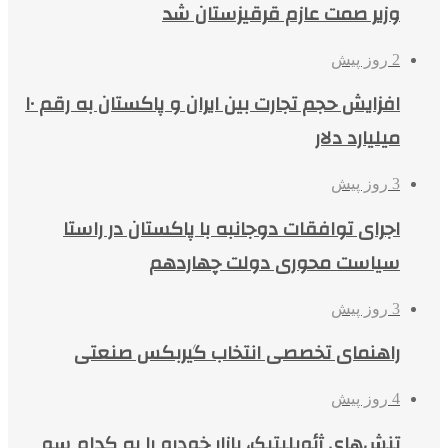
وزیر صمت عازم قرقیزستان شد
2 روز پیش
افزایش حجم تجارت بین ایران و پاکستان به رقم ۱۰
میلیارد دلار
3 روز پیش
اجرای توافقات دوجانبه با پاکستان در راستا
سیاست محوری دولت چهاردهم
3 روز پیش
راهنمای تخصصی انتخاب گیربکس صنعتی
4 روز پیش
تنش‌های ژئوپلیتیک، بازار خودرو را به کدام سو