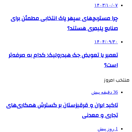
۱۴۰۳/۱۰/۰۷
چرا مستربچ‌های سپهر پاک انتخابی مطمئن برای
صنایع پلیمری هستند؟
۱۴۰۴/۰۹/۳۰
تعمیر یا تعویض جک هیدرولیک: کدام به صرفه‌تر
است؟
منتخب امروز
36 دقیقه پیش
تاکید ایران و قرقیزستان بر گسترش همکاری‌های
تجاری و معدنی
1 روز پیش