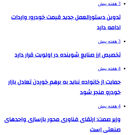
3 هفته پیش
تدوین دستورالعمل جدید قیمت خودرو؛ واردات
ادامه دارد
3 هفته پیش
تخصیص ارز صنایع شوینده در اولویت قرار دارد
4 هفته پیش
حمایت از خانواده نباید به برهم خوردن تعادل بازار
خودرو منجر شود
4 هفته پیش
وزیر صمت: ارتقای فناوری محور بازسازی واحدهای
صنعتی است