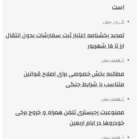
است
6 روز پیش
تمدید بخشنامه اعتبار ثبت سفارشات بدون انتقال
ارز تا ۱۵ شهریور
1 هفته پیش
مطالبه بخش خصوصی برای اصلاح قوانین
متناسب با شرایط جنگی
1 هفته پیش
ممنوعیت رجیستری تلفن همراه و خروج برخی
خودروها در ایام اربعین
1 هفته پیش