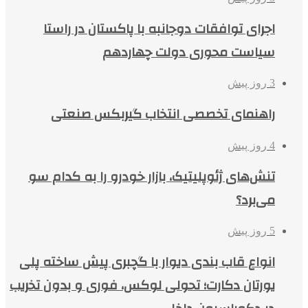
اجرای توافقات دوجانبه با پاکستان در راستا
سیاست محوری دولت چهاردهم
3 روز پیش
راهنمای تخصصی انتخاب گیربکس صنعتی
4 روز پیش
تنش‌های ژئوپلیتیک، بازار خودرو را به کدام سو
می‌برد؟
5 روز پیش
انواع قاب بندی دیوار با گچبری پیش ساخته پلی
یورتان دکارت؛ تحولی لوکس، فوری و بدون تخریب