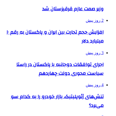
وزیر صمت عازم قرقیزستان شد
2 روز پیش
افزایش حجم تجارت بین ایران و پاکستان به رقم ۱۰
میلیارد دلار
3 روز پیش
اجرای توافقات دوجانبه با پاکستان در راستا
سیاست محوری دولت چهاردهم
4 روز پیش
تنش‌های ژئوپلیتیک، بازار خودرو را به کدام سو
می‌برد؟