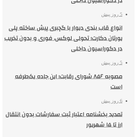
در دکوراسیون داخلی
5 روز پیش
انواع قاب بندی دیوار با گچبری پیش ساخته پلی
یورتان دکارت؛ تحولی لوکس، فوری و بدون تخریب
در دکوراسیون داخلی
5 روز پیش
مصوبه ۸۵۶ شورای رقابت؛ این جاده یک‌طرفه
است
6 روز پیش
تمدید بخشنامه اعتبار ثبت سفارشات بدون انتقال
ارز تا ۱۵ شهریور