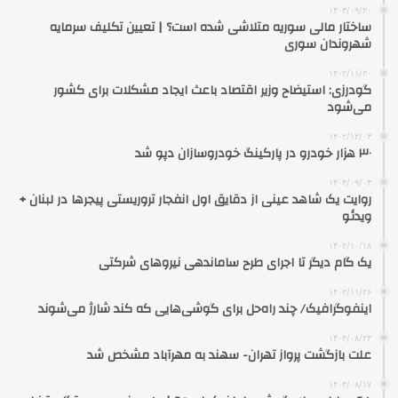
۱۴۰۳/۰۹/۲۰
ساختار مالی سوریه متلاشی شده است؟ | تعیین تکلیف سرمایه
شهروندان سوری
۱۴۰۲/۱۱/۳۰
گودرزی: استیضاح وزیر اقتصاد باعث ایجاد مشکلات برای کشور
می‌شود
۱۴۰۲/۱۲/۰۳
۳۰ هزار خودرو در پارکینگ خودروسازان دپو شد
۱۴۰۳/۰۹/۰۳
روایت یک شاهد عینی از دقایق اول انفجار تروریستی پیجرها در لبنان +
ویدئو
۱۴۰۲/۱۰/۱۸
یک گام دیگر تا اجرای طرح ساماندهی نیروهای شرکتی
۱۴۰۲/۱۱/۲۶
اینفوگرافیک/ چند راه‌حل برای گوشی‌هایی که کند شارژ می‌شوند
۱۴۰۴/۰۸/۲۴
علت بازگشت پرواز تهران- سهند به مهرآباد مشخص شد
۱۴۰۴/۰۸/۱۷