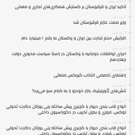
9 ساعت پیش
تاکید ایران و قرقیزستان بر گسترش همکاری‌های تجاری و معدنی
1 روز پیش
وزیر صمت عازم قرقیزستان شد
3 روز پیش
افزایش حجم تجارت بین ایران و پاکستان به رقم ۱۰ میلیارد دلار
3 روز پیش
اجرای توافقات دوجانبه با پاکستان در راستا سیاست محوری دولت
چهاردهم
4 روز پیش
راهنمای تخصصی انتخاب گیربکس صنعتی
4 روز پیش
تنش‌های ژئوپلیتیک، بازار خودرو را به کدام سو می‌برد؟
5 روز پیش
انواع قاب بندی دیوار با گچبری پیش ساخته پلی یورتان دکارت؛ تحولی
لوکس، فوری و بدون تخریب در دکوراسیون داخلی
5 روز پیش
انواع قاب بندی دیوار با گچبری پیش ساخته پلی یورتان دکارت؛ تحولی
لوکس، فوری و بدون تخریب در دکوراسیون داخلی