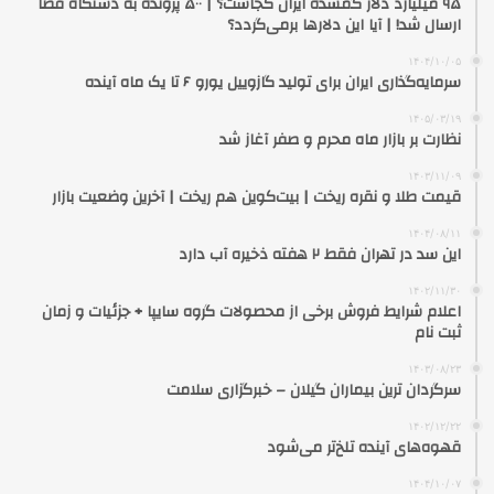
۹۵ میلیارد دلار گمشده ایران کجاست؟ | ۵۰۰ پرونده به دستگاه قضا
ارسال شد! | آیا این دلارها برمی‌گردد؟
۱۴۰۴/۱۰/۰۵
سرمایه‌گذاری ایران برای تولید گازوییل یورو ۶ تا یک ماه آینده
۱۴۰۵/۰۳/۱۹
نظارت بر بازار ماه محرم و صفر آغاز شد
۱۴۰۳/۱۱/۰۹
قیمت طلا و نقره ریخت | بیت‌کوین هم ریخت | آخرین وضعیت بازار
۱۴۰۴/۰۸/۱۱
این سد در تهران فقط ۲ هفته ذخیره آب دارد
۱۴۰۲/۱۱/۳۰
اعلام شرایط فروش برخی از محصولات گروه سایپا + جزئیات و زمان
ثبت نام
۱۴۰۳/۰۸/۲۳
سرگردان ترین بیماران گیلان – خبرگزاری سلامت
۱۴۰۲/۱۲/۲۲
قهوه‌های آینده تلخ‌تر می‌شود
۱۴۰۴/۱۰/۰۷