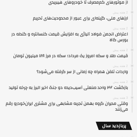
از موتورهای کم‌مصرف تا خودروهای هیبریدی
2 هفته پیش
ارزهای ملی، گزینه‌ای برای عبور از محدودیت‌های تحریم
2 هفته پیش
اعتراض انجمن فولاد آلیاژی به افزایش قیمت کنسانتره و گندله در
بورس کالا
2 هفته پیش
قیمت طلا و سکه امروز یک مرداد؛ سکه در مرز ۱۸۹ میلیون تومان
2 هفته پیش
واردات تلفن همراه چه زمانی از سر گرفته می‌شود؟
2 هفته پیش
بازگشت ۴۶ واحد صنعتی آسیب‌دیده دو جنگ اخیر البرز به چرخه تولید
3 هفته پیش
وقتی مدیران گروه بهمن تجربه مشابهی برای مشتری ایران‌خودرو رقم
می‌زنند
پربازدید سال