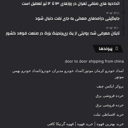
اتحادیه های صنفی تهران در روزهای ۱۳ تا ۱۶ تیر تعطیل است
۱۴۰۵/۰۴/۱۱
جایگزینی درآمدهای معدنی به جای نفت دنبال شود
۱۴۰۵/۰۴/۱۰
تایتان معرفی شد؛ روایتی از یک ری‌برندینگ بزرگ در صنعت فولاد کشور
پیوندها
door to door shipping from china
امداد خودرو کرمان موتور/امداد خودرو مدیران خودرو/امداد خودرو بهمن
موتور
بروکر ایکس چیف
خرده فروشی برق
خرده فروشی برق
خرید اقساطی تبلت
خرید بهترین قهوه | خرید قهوه | قهوه گرنیکا کافی