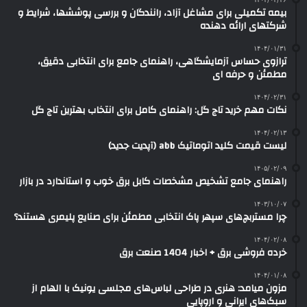
بیمه تکمیلی برای مشاغل آزاد، رانندگان و بررسی پوششها، شرایط و
شرکتهای ارائه دهنده
۱۴۰۴/۰۱/۳۱
ترازوی حساس آزمایشگاهی، راهنمای جامع برای انتخابی دقیق،
مطمئن و حرفه ای
۱۴۰۴/۰۲/۳۱
نکات مهم خرید تاج گل: راهنمای کامل برای انتخاب بهترین تاج گل
۱۴۰۴/۰۲/۱۳
لیست قیمت کلید اتوماتیک abb (آپدیت جدید)
۱۴۰۵/۰۲/۰۹
راهنمای جامع تشخیص مشخصات کابل برق خوب و استاندارد در بازار
۱۴۰۳/۱۰/۰۷
چرا مستربچ‌های سپهر پاک انتخابی مطمئن برای صنایع پلیمری هستند؟
۱۴۰۴/۰۲/۰۸
خرده فروشی برق + اخبار 1404 صنعت برق
۱۴۰۴/۰۱/۰۸
مزون میامد: هنری در طراحی لباس‌های مجلسی یونیک با الهام از
سبک‌های ایرانی و اروپایی