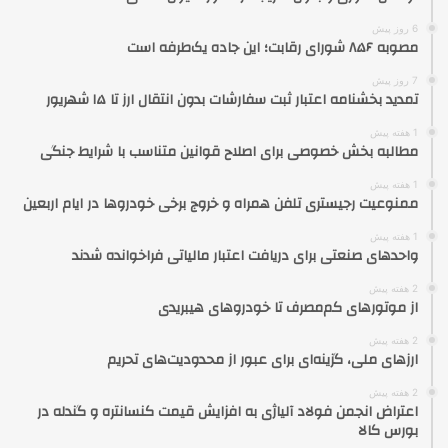
6 روز پیش
مصوبه ۸۵۶ شورای رقابت؛ این جاده یک‌طرفه است
7 روز پیش
تمدید بخشنامه اعتبار ثبت سفارشات بدون انتقال ارز تا ۱۵ شهریور
1 هفته پیش
مطالبه بخش خصوصی برای اصلاح قوانین متناسب با شرایط جنگی
1 هفته پیش
ممنوعیت رجیستری تلفن همراه و خروج برخی خودروها در ایام اربعین
1 هفته پیش
واحدهای صنعتی برای دریافت اعتبار مالیاتی فراخوانده شدند
2 هفته پیش
از موتورهای کم‌مصرف تا خودروهای هیبریدی
2 هفته پیش
ارزهای ملی، گزینه‌ای برای عبور از محدودیت‌های تحریم
2 هفته پیش
اعتراض انجمن فولاد آلیاژی به افزایش قیمت کنسانتره و گندله در
بورس کالا