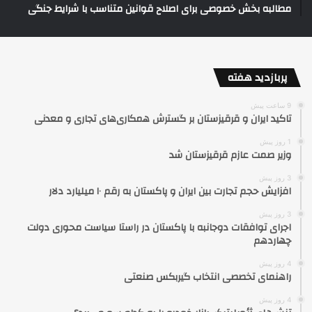
مطالبه بخش خصوصی برای اصلاح قوانین متناسب با شرایط جنگی
پربازدید هفته
9 ساعت پیش
تاکید ایران و قرقیزستان بر گسترش همکاری‌های تجاری و معدنی
1 روز پیش
وزیر صمت عازم قرقیزستان شد
3 روز پیش
افزایش حجم تجارت بین ایران و پاکستان به رقم ۱۰ میلیارد دلار
3 روز پیش
اجرای توافقات دوجانبه با پاکستان در راستا سیاست محوری دولت
چهاردهم
4 روز پیش
راهنمای تخصصی انتخاب گیربکس صنعتی
4 روز پیش