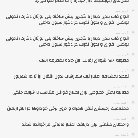
تنش‌های ژئوپلیتیک، بازار خودرو را به کدام سو می‌برد؟
5 روز پیش
انواع قاب بندی دیوار با گچبری پیش ساخته پلی یورتان دکارت؛ تحولی
لوکس، فوری و بدون تخریب در دکوراسیون داخلی
5 روز پیش
انواع قاب بندی دیوار با گچبری پیش ساخته پلی یورتان دکارت؛ تحولی
لوکس، فوری و بدون تخریب در دکوراسیون داخلی
6 روز پیش
مصوبه ۸۵۶ شورای رقابت؛ این جاده یک‌طرفه است
7 روز پیش
تمدید بخشنامه اعتبار ثبت سفارشات بدون انتقال ارز تا ۱۵ شهریور
1 هفته پیش
مطالبه بخش خصوصی برای اصلاح قوانین متناسب با شرایط جنگی
1 هفته پیش
ممنوعیت رجیستری تلفن همراه و خروج برخی خودروها در ایام اربعین
1 هفته پیش
واحدهای صنعتی برای دریافت اعتبار مالیاتی فراخوانده شدند
2 هفته پیش