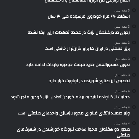
اتصال ترانزیتی بین ایران، افغانستان و تاجیکستان
3 هفته پیش
اسقاط ۶۷۰ هزار خودروی فرسوده طی ۳ سال
3 هفته پیش
ردپای صادرکنندگان بزرگ در عمده تعهدات ارزی ایفا نشده
3 هفته پیش
برق صنعتی در ایران ۱۵ برابر گران‌تر از خانگی است
3 هفته پیش
تدوین دستورالعمل جدید قیمت خودرو؛ واردات ادامه دارد
3 هفته پیش
تخصیص ارز صنایع شوینده در اولویت قرار دارد
4 هفته پیش
حمایت از خانواده نباید به برهم خوردن تعادل بازار خودرو منجر شود
4 هفته پیش
وزیر صمت: ارتقای فناوری محور بازسازی واحدهای صنعتی است
4 هفته پیش
صدور دو هفته‌ای مجوز ساخت نیروگاه خورشیدی در شهرک‌های
صنعتی