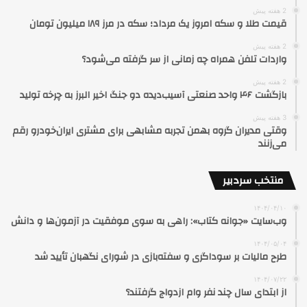
2 هفته پیش
قیمت طلا و سکه امروز یک مرداد؛ سکه در مرز ۱۸۹ میلیون تومان
2 هفته پیش
واردات تلفن همراه چه زمانی از سر گرفته می‌شود؟
2 هفته پیش
بازگشت ۴۶ واحد صنعتی آسیب‌دیده دو جنگ اخیر البرز به چرخه تولید
3 هفته پیش
وقتی مدیران گروه بهمن تجربه مشابهی برای مشتری ایران‌خودرو رقم
می‌زنند
منتخب سردبیر
۱۴۰۴/۰۴/۱۰
وب‌سایت «جوانه کتاب»: راهی به سوی موفقیت در آزمون‌ها و دانش
۱۴۰۴/۰۵/۰۴
طرح مالیات بر سوداگری و سفته‌بازی در شورای نگهبان تأیید شد
۱۴۰۴/۰۷/۲۲
از ابتدای سال چند نفر وام ازدواج گرفتند؟