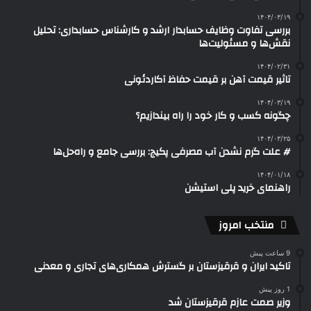
۱۴۰۴/۰۳/۱۹
بررسی تفاوت وظایف حسابدار ارشد و کارشناس حسابداری: تحلیل
نقش‌ها و مسئولیت‌ها
۱۴۰۴/۰۲/۳۱
تاثیر قیمت آهن بر قیمت حفاظ آکاردئونی
۱۴۰۴/۰۳/۱۹
چگونه کسب و کار خود را راه بیندازیم؟
۱۴۰۴/۰۳/۲۵
# علت گرم نشدن آب مصرفی پکیج: بررسی جامع و راه‌حل‌ها
۱۴۰۴/۰۱/۱۸
راهنمای خرید پلی استیشن
منتخب امروز
9 ساعت پیش
تاکید ایران و قرقیزستان بر گسترش همکاری‌های تجاری و معدنی
1 روز پیش
وزیر صمت عازم قرقیزستان شد