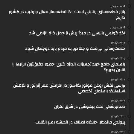
4 هفته پیش
بازار قطعه‌سازی رقابتی است/ ۱۸۰۰ قطعه‌ساز فعال و رقیب در کشور
داریم
4 هفته پیش
اخذ گواهی بازرسی در مبدأ پیش از حمل کالا الزامی شد
۱۴۰۵/۰۴/۱۵
خدمت‌رسانی بی‌منت و جهادی به مردم باید دوچندان شود
۱۴۰۵/۰۴/۱۵
راهنمای جامع خرید تجهیزات اندازه گیری؛ چطور دقیق‌ترین ابزارها را
آنلاین بخریم؟
۱۴۰۵/۰۴/۱۳
بررسی نقش روغن موتور گازسوز در افزایش عمر ژنراتور و کاهش
استهلاک: راهنمای تخصصی
۱۴۰۵/۰۴/۱۳
دندانپزشکی تحت بیهوشی در شرق تهران
۱۴۰۵/۰۴/۱۳
پیوندی ماندگار؛ جایگاه اصناف در اندیشه رهبر انقلاب
۱۴۰۵/۰۴/۱۲