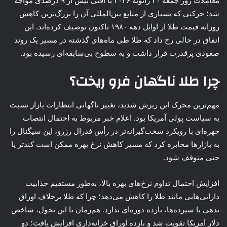
معاملات روز جمعه ۳۰ ژانویه ۲۰۲۶ با افتی بیش از ۹ درصدی مواجه
شد؛ حرکتی که بسیاری از منابع بین‌المللی آن را بزرگ‌ترین کاهش
روزانه قیمت طلا از اوایل دهه ۱۹۸۰ تاکنون توصیف کرده‌اند. این
اتفاق در حالی رخ داد که طلا طی ماه‌های گذشته در مسیر یک روند
صعودی پرقدرت قرار داشت و به سطوح بی‌سابقه‌ای رسیده بود.
چرا طلا ناگهان فرو ریخت؟
مهم‌ترین محرک این ریزش شدید، تغییر ناگهانی انتظارات بازار نسبت
به سیاست پولی آمریکا بود. اعلام خبر مربوط به احتمال انتصاب
چهره‌ای با رویکرد سخت‌گیرانه‌تر در رأس فدرال رزرو، این سیگنال را
به بازارها مخابره کرد که مسیر کاهش نرخ بهره ممکن است کندتر یا
حتی متوقف شود.
افزایش احتمال تداوم نرخ‌های بهره بالا، به‌طور مستقیم جذابیت
دارایی‌هایی مانند طلا را کاهش می‌دهد؛ چرا که طلا برخلاف اوراق
بدهی یا سپرده‌ها، بازده دوره‌ای ندارد. هم‌زمان با این تحول، شاخص
دلار آمریکا تقویت شد و بازده اوراق خزانه‌داری افزایش یافت؛ دو