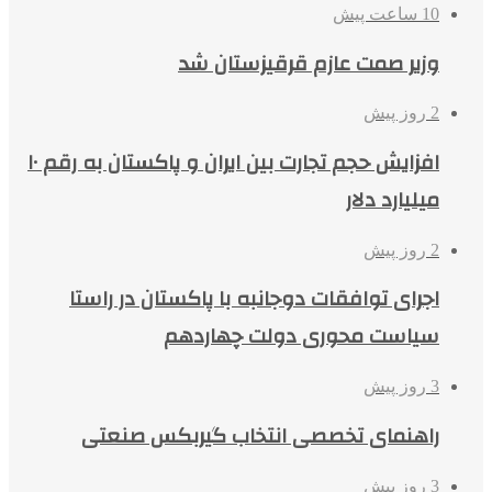
10 ساعت پیش
وزیر صمت عازم قرقیزستان شد
2 روز پیش
افزایش حجم تجارت بین ایران و پاکستان به رقم ۱۰
میلیارد دلار
2 روز پیش
اجرای توافقات دوجانبه با پاکستان در راستا
سیاست محوری دولت چهاردهم
3 روز پیش
راهنمای تخصصی انتخاب گیربکس صنعتی
3 روز پیش