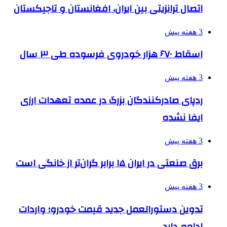
اتصال ترانزیتی بین ایران، افغانستان و تاجیکستان
3 هفته پیش
اسقاط ۶۷۰ هزار خودروی فرسوده طی ۳ سال
3 هفته پیش
ردپای صادرکنندگان بزرگ در عمده تعهدات ارزی
ایفا نشده
3 هفته پیش
برق صنعتی در ایران ۱۵ برابر گران‌تر از خانگی است
3 هفته پیش
تدوین دستورالعمل جدید قیمت خودرو؛ واردات
ادامه دارد