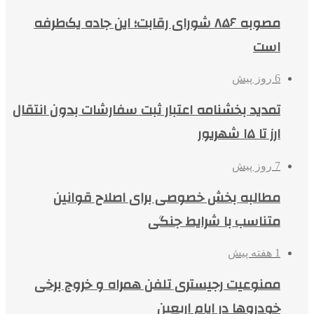
مصوبه ۸۵۶ شورای رقابت؛ این جاده یک‌طرفه
است
6 روز پیش
تمدید بخشنامه اعتبار ثبت سفارشات بدون انتقال
ارز تا ۱۵ شهریور
7 روز پیش
مطالبه بخش خصوصی برای اصلاح قوانین
متناسب با شرایط جنگی
1 هفته پیش
ممنوعیت رجیستری تلفن همراه و خروج برخی
خودروها در ایام اربعین