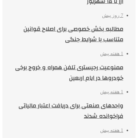
ارز تا ۱۵ شهریور
7 روز پیش
مطالبه بخش خصوصی برای اصلاح قوانین
متناسب با شرایط جنگی
1 هفته پیش
ممنوعیت رجیستری تلفن همراه و خروج برخی
خودروها در ایام اربعین
1 هفته پیش
واحدهای صنعتی برای دریافت اعتبار مالیاتی
فراخوانده شدند
1 هفته پیش