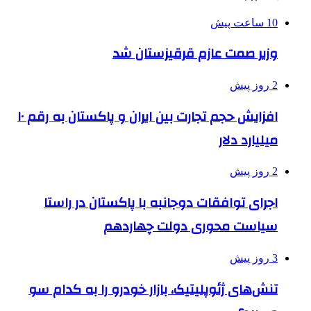
10 ساعت پیش
وزیر صمت عازم قرقیزستان شد
2 روز پیش
افزایش حجم تجارت بین ایران و پاکستان به رقم ۱۰
میلیارد دلار
2 روز پیش
اجرای توافقات دوجانبه با پاکستان در راستا
سیاست محوری دولت چهاردهم
3 روز پیش
تنش‌های ژئوپلیتیک، بازار خودرو را به کدام سو