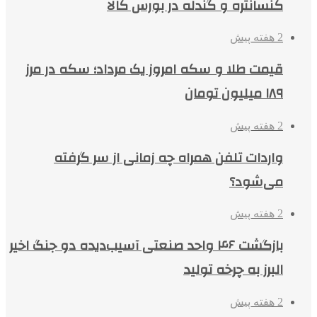
کنسانتره و گندله در بورس کالا
2 هفته پیش
قیمت طلا و سکه امروز یک مرداد؛ سکه در مرز
۱۸۹ میلیون تومان
2 هفته پیش
واردات تلفن همراه چه زمانی از سر گرفته
می‌شود؟
2 هفته پیش
بازگشت ۴۶ واحد صنعتی آسیب‌دیده دو جنگ اخیر
البرز به چرخه تولید
2 هفته پیش