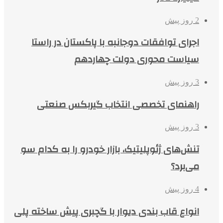
2 روز پیش
اجرای توافقات دوجانبه با پاکستان در راستا
سیاست محوری دولت چهاردهم
3 روز پیش
راهنمای تخصصی انتخاب گیربکس صنعتی
3 روز پیش
تنش‌های ژئوپلیتیک، بازار خودرو را به کدام سو
می‌برد؟
4 روز پیش
انواع قاب بندی دیوار با گچبری پیش ساخته پلی