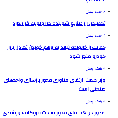
3 هفته پیش
تخصیص ارز صنایع شوینده در اولویت قرار دارد
4 هفته پیش
حمایت از خانواده نباید به برهم خوردن تعادل بازار
خودرو منجر شود
4 هفته پیش
وزیر صمت: ارتقای فناوری محور بازسازی واحدهای
صنعتی است
4 هفته پیش
صدور دو هفته‌ای مجوز ساخت نیروگاه خورشیدی