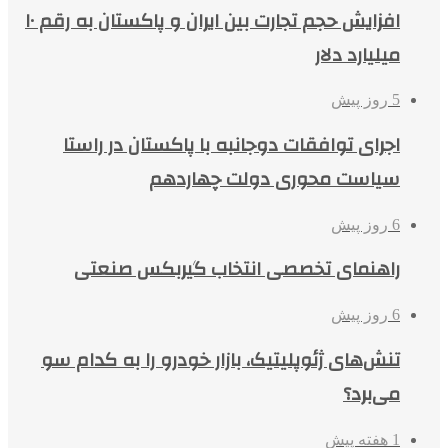
افزایش حجم تجارت بین ایران و پاکستان به رقم ۱۰
میلیارد دلار
5 روز پیش
اجرای توافقات دوجانبه با پاکستان در راستا
سیاست محوری دولت چهاردهم
6 روز پیش
راهنمای تخصصی انتخاب گیربکس صنعتی
6 روز پیش
تنش‌های ژئوپلیتیک، بازار خودرو را به کدام سو
می‌برد؟
1 هفته پیش