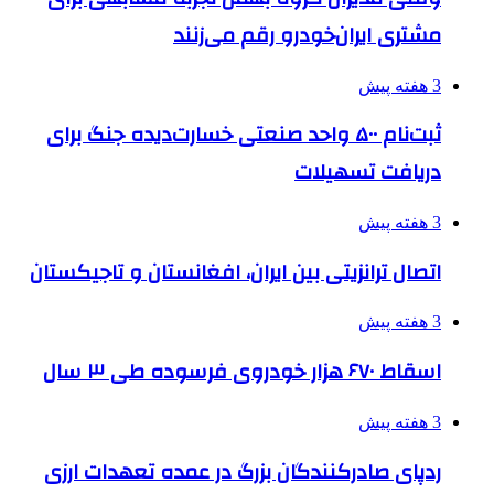
مشتری ایران‌خودرو رقم می‌زنند
3 هفته پیش
ثبت‌نام ۵۰۰ واحد صنعتی خسارت‌دیده جنگ برای
دریافت تسهیلات
3 هفته پیش
اتصال ترانزیتی بین ایران، افغانستان و تاجیکستان
3 هفته پیش
اسقاط ۶۷۰ هزار خودروی فرسوده طی ۳ سال
3 هفته پیش
ردپای صادرکنندگان بزرگ در عمده تعهدات ارزی