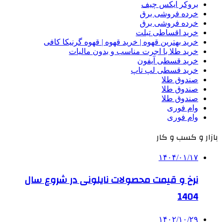
بروکر ایکس چیف
خرده فروشی برق
خرده فروشی برق
خرید اقساطی تبلت
خرید بهترین قهوه | خرید قهوه | قهوه گرنیکا کافی
خرید طلا با اجرت مناسب و بدون مالیات
خرید قسطی آیفون
خرید قسطی لپ تاپ
صندوق طلا
صندوق طلا
صندوق طلا
وام فوری
وام فوری
بازار و کسب و کار
۱۴۰۴/۰۱/۱۷
نرخ و قیمت محصولات نایلونی در شروع سال
1404
۱۴۰۲/۱۰/۲۹