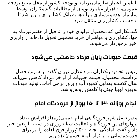
با تأمین اعتبار سازمان برنامه و بودجه کشور از محل منابع بودجه
عمومی، ۲۰هزار میلیارد تومان از مطالبات گندمکاران توسط
سازمان هدفمندسازی یارانه‌ها به بانک کشاورزی واریز شد تا
به‌حساب کشاورزان منتقل شود.
گندمکارانی که محصول تولیدی خود را تا قبل از هفتم تیرماه به
جهادکشاورزی یا مباشران خرید تضمینی تحویل داده‌اند از واریزی
اخیر برخوردار می‌شوند.
قیمت حبوبات پایان مرداد کاهشی می‌شود
رئیس اتحادیه بنکداران مواد غذایی تهران گفت: با شروع فصل
برداشت محصول، قیمت حبوبات از اواخر مرداد کاهش می‌یابد.
سال گذشته به‌دلیل کمبود آب و بروز برخی آفات، تولید حبوبات
به‌ویژه لوبیا چیتی با کاهش روبه‌رو شد.
انجام روزانه ۱۳۰ تا ۱۵۰ پرواز از فرودگاه امام
مدیرعامل شهر فرودگاهی امام خمینی(ره) از افزایش تعداد
پروازهای این فرودگاه و فعالیت شبانه‌روزی در آستانه اربعین خبر
داد و گفت: آمادگی انجام ۲۵۰۰پرواز فوق‌العاده را نیز برای
خدمت‌رسانی به زائران امام حسین(ع) داریم.