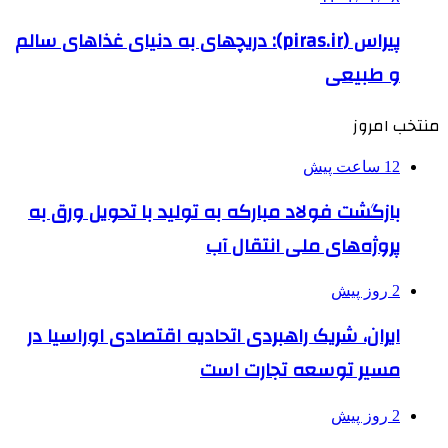
پیراس (piras.ir): دریچهای به دنیای غذاهای سالم
و طبیعی
منتخب امروز
12 ساعت پیش
بازگشت فولاد مبارکه به تولید با تحویل ورق به
پروژه‌های ملی انتقال آب
2 روز پیش
ایران، شریک راهبردی اتحادیه اقتصادی اوراسیا در
مسیر توسعه تجارت است
2 روز پیش