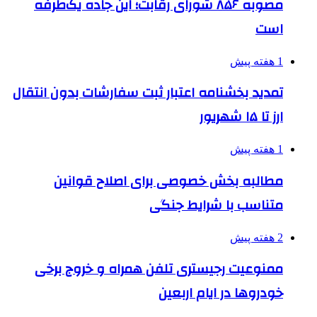
مصوبه ۸۵۶ شورای رقابت؛ این جاده یک‌طرفه
است
1 هفته پیش
تمدید بخشنامه اعتبار ثبت سفارشات بدون انتقال
ارز تا ۱۵ شهریور
1 هفته پیش
مطالبه بخش خصوصی برای اصلاح قوانین
متناسب با شرایط جنگی
2 هفته پیش
ممنوعیت رجیستری تلفن همراه و خروج برخی
خودروها در ایام اربعین