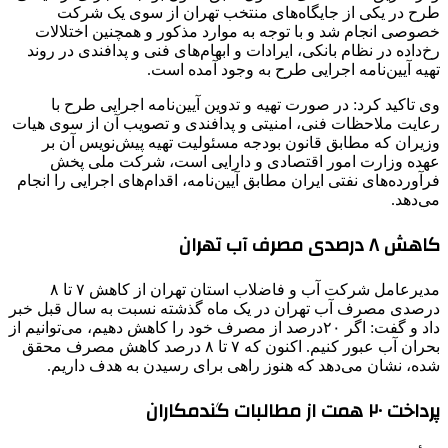
طرح در یکی از جایگاه‌های منتخب تهران از سوی یک شرکت
خصوصی انجام شد و با توجه به موارد مذکور و همچنین اختلالات
رخ‌داده در نظام بانکی، ایرادات و ابهام‌های فنی و پدافندی در روند
تهیه آیین‌نامه اجرایی طرح به وجود آمده است.
وی تاکید کرد: در صورت تهیه و تدوین آیین‌نامه اجرایی طرح با
رعایت ملاحظات فنی، امنیتی و پدافندی و تصویب آن از سوی هیات
وزیران که مطابق قانون بودجه مسئولیت تهیه پیش‌نویس آن بر
عهده وزارت امور اقتصادی و دارایی است، شرکت ملی پخش
فرآورده‌های نفتی ایران مطابق آیین‌نامه، اقدام‌های اجرایی را انجام
می‌دهد.
کاهش ۸ درصدی مصرف آب تهران
مدیرعامل شرکت آب و فاضلاب استان تهران از کاهش ۷ تا ۸
درصدی مصرف آب تهران در یک ‌ماه گذشته نسبت به سال قبل خبر
داد و گفت: اگر ۲۰درصد از مصرف خود را کاهش دهیم، می‌توانیم از
بحران آب عبور کنیم. اکنون که ۷ تا ۸ درصد کاهش مصرف محقق
شده، نشان می‌دهد که هنوز راهی برای رسیدن به هدف داریم.
پرداخت ۲۰ همت از مطالبات گندمکاران