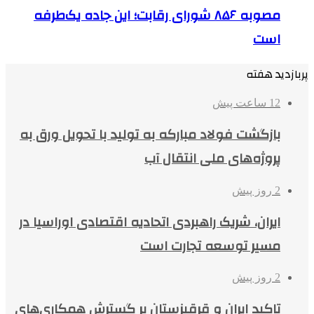
مصوبه ۸۵۶ شورای رقابت؛ این جاده یک‌طرفه
است
پربازدید هفته
12 ساعت پیش
بازگشت فولاد مبارکه به تولید با تحویل ورق به
پروژه‌های ملی انتقال آب
2 روز پیش
ایران، شریک راهبردی اتحادیه اقتصادی اوراسیا در
مسیر توسعه تجارت است
2 روز پیش
تاکید ایران و قرقیزستان بر گسترش همکاری‌های