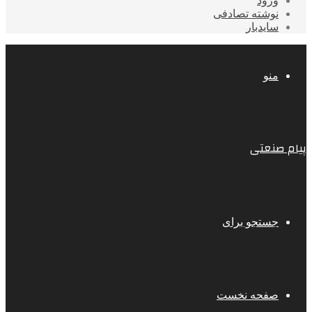
ورود
نوشته تصادفی
سایدبار
منو
پیام صنعتی
جستجو برای
صفحه نخست