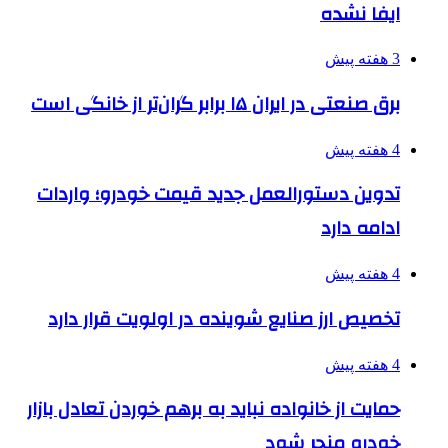
ایفا نشده
3 هفته پیش
برق صنعتی در ایران ۱۵ برابر گران‌تر از خانگی است
4 هفته پیش
تدوین دستورالعمل جدید قیمت خودرو؛ واردات
ادامه دارد
4 هفته پیش
تخصیص ارز صنایع شوینده در اولویت قرار دارد
4 هفته پیش
حمایت از خانواده نباید به برهم خوردن تعادل بازار
خودرو منجر شود