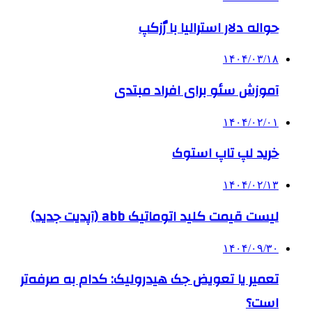
حواله دلار استرالیا با رٌزکپ
۱۴۰۴/۰۳/۱۸
آموزش سئو برای افراد مبتدی
۱۴۰۴/۰۲/۰۱
خرید لپ تاپ استوک
۱۴۰۴/۰۲/۱۳
لیست قیمت کلید اتوماتیک abb (آپدیت جدید)
۱۴۰۴/۰۹/۳۰
تعمیر یا تعویض جک هیدرولیک: کدام به صرفه‌تر
است؟