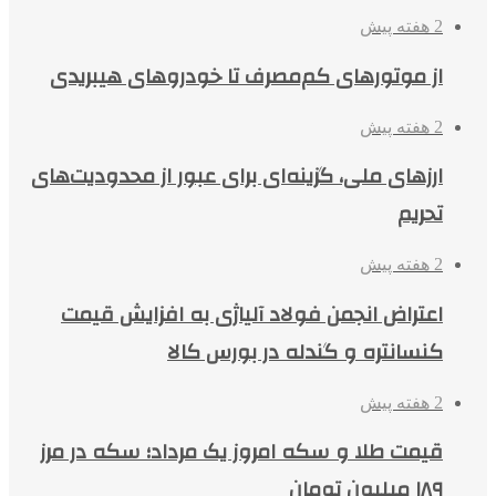
2 هفته پیش
از موتورهای کم‌مصرف تا خودروهای هیبریدی
2 هفته پیش
ارزهای ملی، گزینه‌ای برای عبور از محدودیت‌های
تحریم
2 هفته پیش
اعتراض انجمن فولاد آلیاژی به افزایش قیمت
کنسانتره و گندله در بورس کالا
2 هفته پیش
قیمت طلا و سکه امروز یک مرداد؛ سکه در مرز
۱۸۹ میلیون تومان