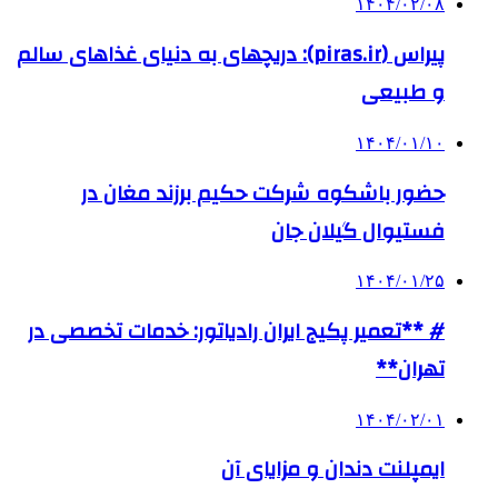
۱۴۰۴/۰۲/۰۸
پیراس (piras.ir): دریچهای به دنیای غذاهای سالم
و طبیعی
۱۴۰۴/۰۱/۱۰
حضور باشکوه شرکت حکیم برزند مغان در
فستیوال گیلان جان
۱۴۰۴/۰۱/۲۵
# **تعمیر پکیج ایران رادیاتور: خدمات تخصصی در
تهران**
۱۴۰۴/۰۲/۰۱
ایمپلنت دندان و مزایای آن