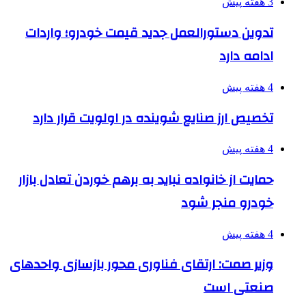
3 هفته پیش
تدوین دستورالعمل جدید قیمت خودرو؛ واردات
ادامه دارد
4 هفته پیش
تخصیص ارز صنایع شوینده در اولویت قرار دارد
4 هفته پیش
حمایت از خانواده نباید به برهم خوردن تعادل بازار
خودرو منجر شود
4 هفته پیش
وزیر صمت: ارتقای فناوری محور بازسازی واحدهای
صنعتی است