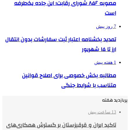
مصوبه ۸۵۶ شورای رقابت؛ این جاده یک‌طرفه
است
7 روز پیش
تمدید بخشنامه اعتبار ثبت سفارشات بدون انتقال
ارز تا ۱۵ شهریور
1 هفته پیش
مطالبه بخش خصوصی برای اصلاح قوانین
متناسب با شرایط جنگی
پربازدید هفته
13 ساعت پیش
تاکید ایران و قرقیزستان بر گسترش همکاری‌های