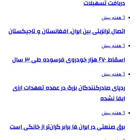
دریافت تسهیلات
3 هفته پیش
اتصال ترانزیتی بین ایران، افغانستان و تاجیکستان
3 هفته پیش
اسقاط ۶۷۰ هزار خودروی فرسوده طی ۳ سال
3 هفته پیش
ردپای صادرکنندگان بزرگ در عمده تعهدات ارزی
ایفا نشده
3 هفته پیش
برق صنعتی در ایران ۱۵ برابر گران‌تر از خانگی است