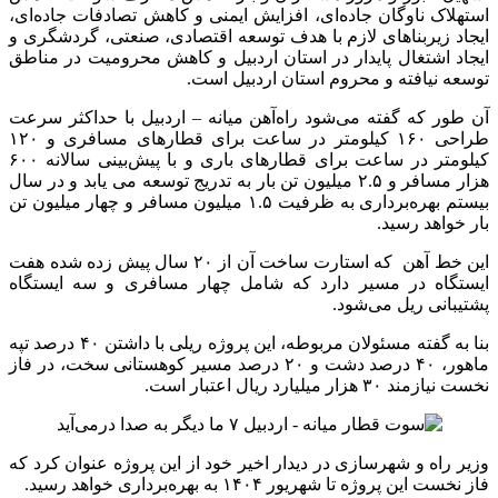
استهلاک ناوگان جاده‌ای، افزایش ایمنی و کاهش تصادفات جاده‌ای،
ایجاد زیربناهای لازم با هدف توسعه اقتصادی، صنعتی، گردشگری و
ایجاد اشتغال پایدار در استان اردبیل و کاهش محرومیت در مناطق
توسعه نیافته و محروم استان اردبیل است.
آن طور که گفته می‌شود راه‌آهن میانه – اردبیل با حداکثر سرعت
طراحی ۱۶۰ کیلومتر در ساعت برای قطارهای مسافری و ۱۲۰
کیلومتر در ساعت برای قطارهای باری و با پیش‌بینی سالانه ۶۰۰
هزار مسافر و ۲.۵ میلیون تن بار به تدریج توسعه می یابد و در سال
بیستم بهره‌برداری به ظرفیت ۱.۵ میلیون مسافر و چهار میلیون تن
بار خواهد رسید.
این خط آهن که استارت ساخت آن از ۲۰ سال پیش زده شده هفت
ایستگاه در مسیر دارد که شامل چهار مسافری و سه ایستگاه
پشتیبانی ریل می‌شود.
بنا به گفته مسئولان مربوطه، این پروژه ریلی با داشتن ۴۰ درصد تپه
ماهور، ۴۰ درصد دشت و ۲۰ درصد مسیر کوهستانی سخت، در فاز
نخست نیازمند ۳۰ هزار میلیارد ریال اعتبار است.
وزیر راه و شهرسازی در دیدار اخیر خود از این پروژه عنوان کرد که
فاز نخست این پروژه تا شهریور ۱۴۰۴ به بهره‌برداری خواهد رسید.