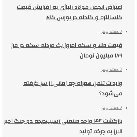
اعتراض انجمن فولاد آلیاژی به افزایش قیمت
کنسانتره و گندله در بورس کالا
2 هفته پیش
قیمت طلا و سکه امروز یک مرداد؛ سکه در مرز
۱۸۹ میلیون تومان
2 هفته پیش
واردات تلفن همراه چه زمانی از سر گرفته
می‌شود؟
2 هفته پیش
بازگشت ۴۶ واحد صنعتی آسیب‌دیده دو جنگ اخیر
البرز به چرخه تولید