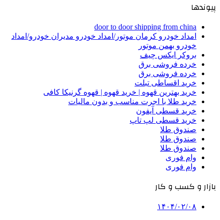
پیوندها
door to door shipping from china
امداد خودرو کرمان موتور/امداد خودرو مدیران خودرو/امداد
خودرو بهمن موتور
بروکر ایکس چیف
خرده فروشی برق
خرده فروشی برق
خرید اقساطی تبلت
خرید بهترین قهوه | خرید قهوه | قهوه گرنیکا کافی
خرید طلا با اجرت مناسب و بدون مالیات
خرید قسطی آیفون
خرید قسطی لپ تاپ
صندوق طلا
صندوق طلا
صندوق طلا
وام فوری
وام فوری
بازار و کسب و کار
۱۴۰۴/۰۲/۰۸