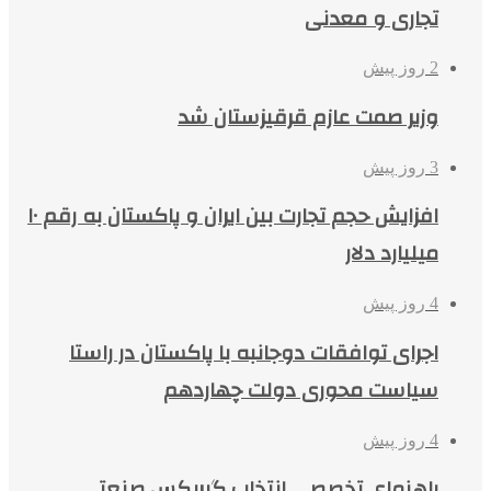
تجاری و معدنی
2 روز پیش
وزیر صمت عازم قرقیزستان شد
3 روز پیش
افزایش حجم تجارت بین ایران و پاکستان به رقم ۱۰
میلیارد دلار
4 روز پیش
اجرای توافقات دوجانبه با پاکستان در راستا
سیاست محوری دولت چهاردهم
4 روز پیش
راهنمای تخصصی انتخاب گیربکس صنعتی