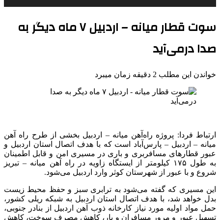
سوت قطار میانه – اردبیل ۷ ماه دیگر به
صدا درمی‌آید
خواندن این مطلب 2 دقیقه زمان میبرد
ارتباط فردا: پروژه راه‌آهن میانه – اردبیل بخشی از طرح راه آهن
میانه – اردبیل – پارس‌آباد است که با هدف اتصال استان اردبیل و
عبور قطارهای مسافربری و باری در مسیری امن و قابل اطمینان
به طول ۱۷۵ کیلومتر از ایستگاه زاویه در راه آهن میانه – تبریز
شروع و با عبور از شهرستان کوثر وارد اردبیل می‌شود.
این مسیری که گفته می‌شود به ترابری سبز و حفظ محیط زیست
بدل خواهد شد، با هدف اتصال استان اردبیل به شبکه ریلی کشور،
حمل مواد اولیه مورد نیاز کارخانه ذوب آهن اردبیل از بنادر جنوبی،
تسهیل عبور و مرور مسافران و بار، کاهش مصرف سوخت، کاهش