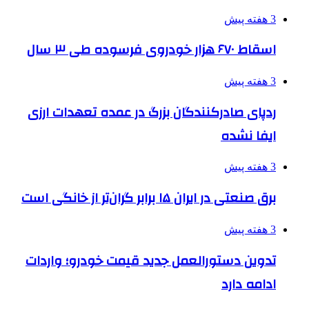
3 هفته پیش
اسقاط ۶۷۰ هزار خودروی فرسوده طی ۳ سال
3 هفته پیش
ردپای صادرکنندگان بزرگ در عمده تعهدات ارزی
ایفا نشده
3 هفته پیش
برق صنعتی در ایران ۱۵ برابر گران‌تر از خانگی است
3 هفته پیش
تدوین دستورالعمل جدید قیمت خودرو؛ واردات
ادامه دارد