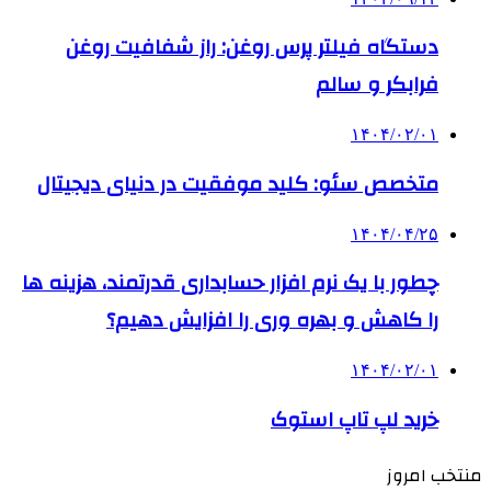
دستگاه فیلتر پرس روغن: راز شفافیت روغن
فرابکر و سالم
۱۴۰۴/۰۲/۰۱
متخصص سئو: کلید موفقیت در دنیای دیجیتال
۱۴۰۴/۰۴/۲۵
چطور با یک نرم افزار حسابداری قدرتمند، هزینه ها
را کاهش و بهره وری را افزایش دهیم؟
۱۴۰۴/۰۲/۰۱
خرید لپ تاپ استوک
منتخب امروز