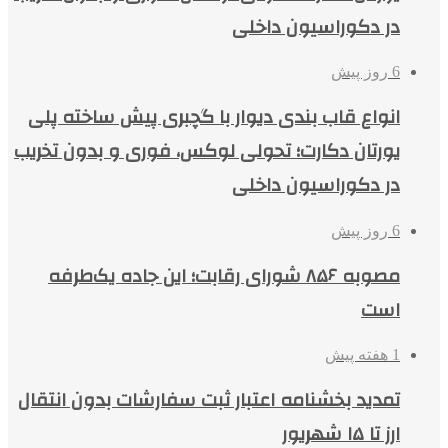
در دکوراسیون داخلی
6 روز پیش
انواع قاب بندی دیوار با گچبری پیش ساخته پلی
یورتان دکارت؛ تحولی لوکس، فوری و بدون تخریب
در دکوراسیون داخلی
6 روز پیش
مصوبه ۸۵۶ شورای رقابت؛ این جاده یک‌طرفه
است
1 هفته پیش
تمدید بخشنامه اعتبار ثبت سفارشات بدون انتقال
ارز تا ۱۵ شهریور