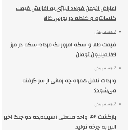
اعتراض انجمن فولاد آلیاژی به افزایش قیمت
کنسانتره و گندله در بورس کالا
2 هفته پیش
قیمت طلا و سکه امروز یک مرداد؛ سکه در مرز
۱۸۹ میلیون تومان
2 هفته پیش
واردات تلفن همراه چه زمانی از سر گرفته
می‌شود؟
2 هفته پیش
بازگشت ۴۶ واحد صنعتی آسیب‌دیده دو جنگ اخیر
البرز به چرخه تولید