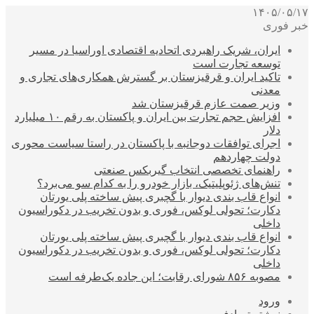
۱۴۰۵/۰۵/۱۷
خبر فوری
ایران، شریک راهبردی اتحادیه اقتصادی اوراسیا در مسیر
توسعه تجارت است
تاکید ایران و قرقیزستان بر گسترش همکاری‌های تجاری و
معدنی
وزیر صمت عازم قرقیزستان شد
افزایش حجم تجارت بین ایران و پاکستان به رقم ۱۰ میلیارد
دلار
اجرای توافقات دوجانبه با پاکستان در راستا سیاست محوری
دولت چهاردهم
راهنمای تخصصی انتخاب گیربکس صنعتی
تنش‌های ژئوپلیتیک، بازار خودرو را به کدام سو می‌برد؟
انواع قاب بندی دیوار با گچبری پیش ساخته پلی یورتان
دکارت؛ تحولی لوکس، فوری و بدون تخریب در دکوراسیون
داخلی
انواع قاب بندی دیوار با گچبری پیش ساخته پلی یورتان
دکارت؛ تحولی لوکس، فوری و بدون تخریب در دکوراسیون
داخلی
مصوبه ۸۵۶ شورای رقابت؛ این جاده یک‌طرفه است
ورود