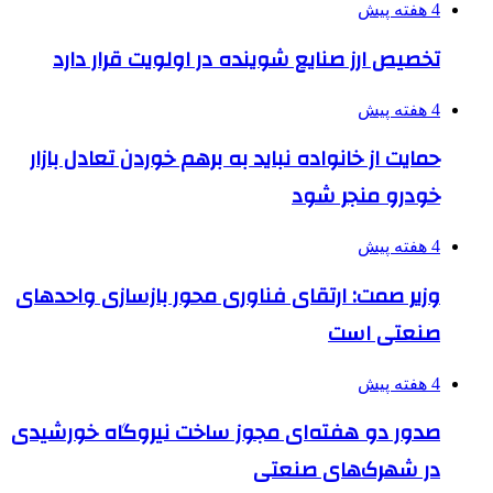
4 هفته پیش
تخصیص ارز صنایع شوینده در اولویت قرار دارد
4 هفته پیش
حمایت از خانواده نباید به برهم خوردن تعادل بازار
خودرو منجر شود
4 هفته پیش
وزیر صمت: ارتقای فناوری محور بازسازی واحدهای
صنعتی است
4 هفته پیش
صدور دو هفته‌ای مجوز ساخت نیروگاه خورشیدی
در شهرک‌های صنعتی