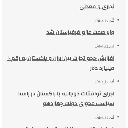
تجاری و معدنی
2 روز پیش
وزیر صمت عازم قرقیزستان شد
3 روز پیش
افزایش حجم تجارت بین ایران و پاکستان به رقم ۱۰
میلیارد دلار
4 روز پیش
اجرای توافقات دوجانبه با پاکستان در راستا
سیاست محوری دولت چهاردهم
4 روز پیش