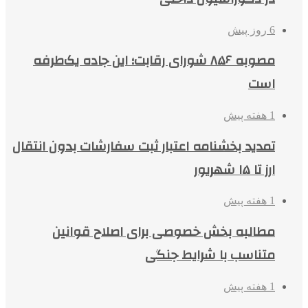
6 روز پیش
مصوبه ۸۵۶ شورای رقابت؛ این جاده یک‌طرفه
است
1 هفته پیش
تمدید بخشنامه اعتبار ثبت سفارشات بدون انتقال
ارز تا ۱۵ شهریور
1 هفته پیش
مطالبه بخش خصوصی برای اصلاح قوانین
متناسب با شرایط جنگی
1 هفته پیش