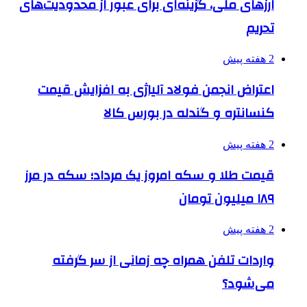
ارزهای ملی، گزینه‌ای برای عبور از محدودیت‌های
تحریم
2 هفته پیش
اعتراض انجمن فولاد آلیاژی به افزایش قیمت
کنسانتره و گندله در بورس کالا
2 هفته پیش
قیمت طلا و سکه امروز یک مرداد؛ سکه در مرز
۱۸۹ میلیون تومان
2 هفته پیش
واردات تلفن همراه چه زمانی از سر گرفته
می‌شود؟