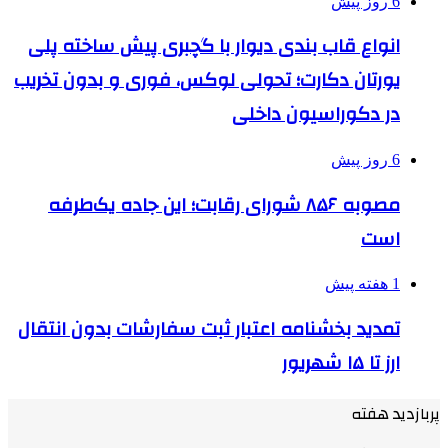
6 روز پیش
انواع قاب بندی دیوار با گچبری پیش ساخته پلی
یورتان دکارت؛ تحولی لوکس، فوری و بدون تخریب
در دکوراسیون داخلی
6 روز پیش
مصوبه ۸۵۶ شورای رقابت؛ این جاده یک‌طرفه
است
1 هفته پیش
تمدید بخشنامه اعتبار ثبت سفارشات بدون انتقال
ارز تا ۱۵ شهریور
پربازدید هفته