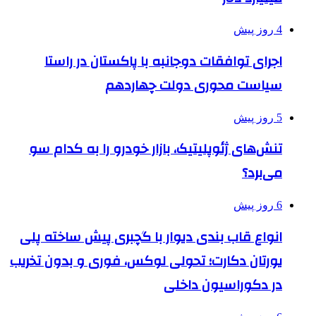
4 روز پیش
اجرای توافقات دوجانبه با پاکستان در راستا
سیاست محوری دولت چهاردهم
5 روز پیش
تنش‌های ژئوپلیتیک، بازار خودرو را به کدام سو
می‌برد؟
6 روز پیش
انواع قاب بندی دیوار با گچبری پیش ساخته پلی
یورتان دکارت؛ تحولی لوکس، فوری و بدون تخریب
در دکوراسیون داخلی