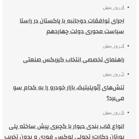
4 روز پیش
اجرای توافقات دوجانبه با پاکستان در راستا
سیاست محوری دولت چهاردهم
4 روز پیش
راهنمای تخصصی انتخاب گیربکس صنعتی
5 روز پیش
تنش‌های ژئوپلیتیک، بازار خودرو را به کدام سو
می‌برد؟
6 روز پیش
انواع قاب بندی دیوار با گچبری پیش ساخته پلی
یورتان دکارت؛ تحولی لوکس، فوری و بدون تخریب