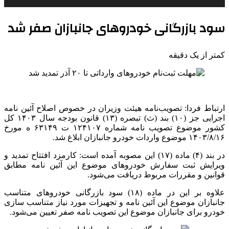
سود بازرگانی خودروهای جانبازان صفر شد
کمتر از یک دقیقه
ارتباط فردا: تصویب‌نامه هیئت وزیران در خصوص اصلاح آئین نامه
اجرایی جز (۱۰) بند (
ث)
تبصره (۱۳) قانون بودجه سال ۱۴۰۳ کل
کشور موضوع تصویب نامه شماره ۱۲۴۱۰۷
ت
۶۳۱۴۹
ه
مورخ
۱۴۰۳/۸/۱۶ موضوع واردات خودرو جانبازان ابلاغ شد.
در بند (۴) ماده (۱۷) این مصوبه آمده است: کارمزد افتتاح تمدید و
ویرایش ثبت سفارش خودروهای موضوع این آئین نامه مطابق
قوانین و مقررات مربوط دریافت می‌شود.
علاوه بر این در ماده (۱۸) سود بازرگانی خودروهای متناسب
جانبازان موضوع این آئین نامه و تجهیزات مورد نیاز متناسب سازی
خودرو برای جانبازان موضوع این تصویب نامه صفر تعیین می‌شود.