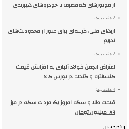
از موتورهای کم‌مصرف تا خودروهای هیبریدی
2 هفته پیش
ارزهای ملی، گزینه‌ای برای عبور از محدودیت‌های
تحریم
2 هفته پیش
اعتراض انجمن فولاد آلیاژی به افزایش قیمت
کنسانتره و گندله در بورس کالا
3 هفته پیش
قیمت طلا و سکه امروز یک مرداد؛ سکه در مرز
۱۸۹ میلیون تومان
پربازدید سال