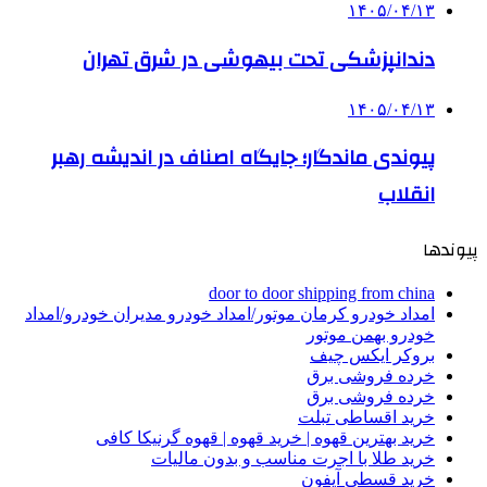
۱۴۰۵/۰۴/۱۳
دندانپزشکی تحت بیهوشی در شرق تهران
۱۴۰۵/۰۴/۱۳
پیوندی ماندگار؛ جایگاه اصناف در اندیشه رهبر
انقلاب
پیوندها
door to door shipping from china
امداد خودرو کرمان موتور/امداد خودرو مدیران خودرو/امداد
خودرو بهمن موتور
بروکر ایکس چیف
خرده فروشی برق
خرده فروشی برق
خرید اقساطی تبلت
خرید بهترین قهوه | خرید قهوه | قهوه گرنیکا کافی
خرید طلا با اجرت مناسب و بدون مالیات
خرید قسطی آیفون