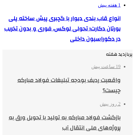
1 هفته پیش
انواع قاب بندی دیوار با گچبری پیش ساخته پلی
یورتان دکارت؛ تحولی لوکس، فوری و بدون تخریب
در دکوراسیون داخلی
پربازدید هفته
19 ساعت پیش
واقعیت ردیف بودجه تبلیغات فولاد مبارکه
چیست؟
2 روز پیش
بازگشت فولاد مبارکه به تولید با تحویل ورق به
پروژه‌های ملی انتقال آب