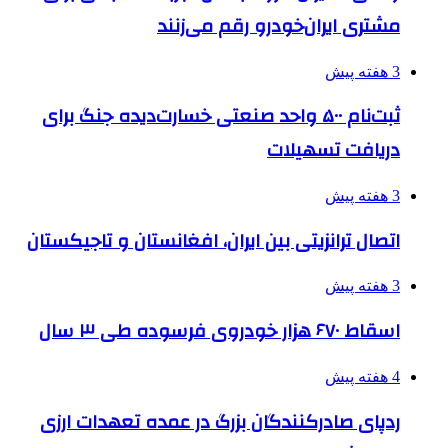
مشتری ایران‌خودرو رقم می‌زنند
3 هفته پیش
ثبت‌نام ۵۰۰ واحد صنعتی خسارت‌دیده جنگ برای
دریافت تسهیلات
3 هفته پیش
اتصال ترانزیتی بین ایران، افغانستان و تاجیکستان
3 هفته پیش
اسقاط ۶۷۰ هزار خودروی فرسوده طی ۳ سال
4 هفته پیش
ردپای صادرکنندگان بزرگ در عمده تعهدات ارزی