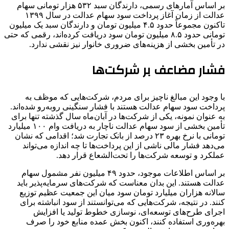
بر اساس آمارهای رسمی، دارندگان سبد ۵۳۲ هزار تومانی سهام
عدالت از زمان آغاز پرداخت سود سهام عدالت در سال ۱۳۹۹
تاکنون مجموعاً حدود ۴.۵ میلیون تومان و دارندگان سبد یک میلیون
تومانی حدود ۸.۵ میلیون تومان سود دریافت کرده‌اند، رقمی که حتی
در تأمین بخشی از هزینه‌های ضروری خانوار نیز نقشی ندارد.
فشار مضاعف بر شرکت‌ها
با وجود این مبالغ ناچیز برای مردم، شرکت‌هایی که موظف به
پرداخت سود سهام عدالت هستند با فشار سنگینی روبه‌رو شده‌اند.
به عنوان نمونه، یکی از شرکت‌ها در آبان‌ماه سال گذشته تنها برای
تأمین بخشی از سود سهام عدالت ناچار به دریافت وام ۱۰۰ میلیارد
تومانی با نرخ بهره ۲۳ درصد از بانک تجارت شد؛ اقدامی که نشان
می‌دهد فشار مالی ناشی از این پرداخت‌ها تا چه اندازه می‌تواند
عملکرد و توسعه شرکت‌ها را تحت‌الشعاع قرار دهد.
بر اساس اطلاعات موجود، حدود ۴۹ میلیون نفر مشمول سهام
عدالت هستند. این بدان معناست که شرکت‌های سرمایه‌پذیر باید
سالانه هزاران میلیارد تومان سود میان این جمعیت عظیم توزیع
کنند. در نتیجه، شرکت‌هایی که می‌توانستند از سود انباشته برای
اجرای طرح‌های توسعه‌ای، نوسازی خطوط تولید یا افزایش
بهره‌وری استفاده کنند، اکنون بخش عمده منابع خود را صرف