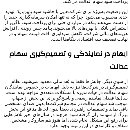
پرداخت سود سهام عدالت می‌کنند.
این وضعیت به‌ویژه برای شرکت‌هایی با حاشیه سود پایین، یک تهدید
جدی محسوب می‌شود. چرا که نه تنها امکان سرمایه‌گذاری جدید را
از دست می‌دهند بلکه در مواردی حتی برای پرداخت سود، ناگزیر از
استقراض بانکی با بهره‌های بالا می‌شوند. پیامد چنین روندی، افزایش
هزینه‌های مالی شرکت، کاهش سودآوری، افت قیمت سهام و در
نهایت تضعیف بنیه اقتصادی بنگاه‌ها است.
ابهام در نمایندگی و تصمیم‌گیری سهام
عدالت
از سوی دیگر، چالش‌ها فقط به بُعد مالی محدود نمی‌شود. نظام
تصمیم‌گیری در شرکت‌ها نیز به دلیل ابهامات در خصوص نمایندگان
سهام عدالت در هیأت‌مدیره با مشکلات متعددی مواجه بوده است.
سال‌ها فقدان نماینده رسمی و پاسخ‌گو برای این بخش از سهام،
موجب شد سهام عدالت در مجامع شرکت‌ها بدون صدای مشخصی
باقی بماند و تصمیمات راهبردی بعضاً بدون لحاظ منافع این بخش
بزرگ از سهامداران گرفته شود. هرچند در سال‌های اخیر تلاش‌هایی
برای رفع این مشکل انجام شده، اما هنوز هم سازوکار مشخص،
شفاف و کارآمدی در این زمینه وجود ندارد.