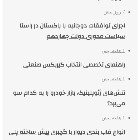
7 روز پیش
اجرای توافقات دوجانبه با پاکستان در راستا
سیاست محوری دولت چهاردهم
1 هفته پیش
راهنمای تخصصی انتخاب گیربکس صنعتی
1 هفته پیش
تنش‌های ژئوپلیتیک، بازار خودرو را به کدام سو
می‌برد؟
1 هفته پیش
انواع قاب بندی دیوار با گچبری پیش ساخته پلی