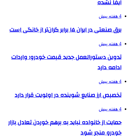
ایفا نشده
4 هفته پیش
برق صنعتی در ایران ۱۵ برابر گران‌تر از خانگی است
4 هفته پیش
تدوین دستورالعمل جدید قیمت خودرو؛ واردات
ادامه دارد
4 هفته پیش
تخصیص ارز صنایع شوینده در اولویت قرار دارد
4 هفته پیش
حمایت از خانواده نباید به برهم خوردن تعادل بازار
خودرو منجر شود