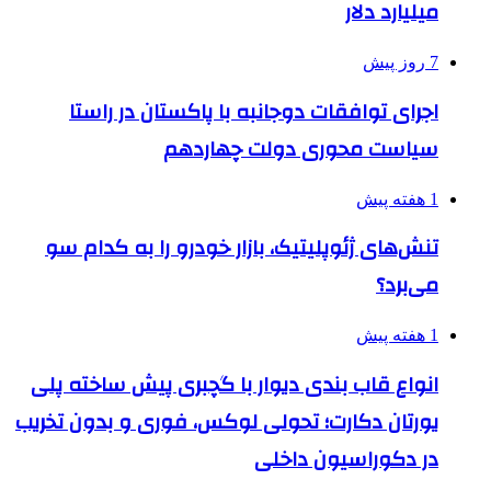
میلیارد دلار
7 روز پیش
اجرای توافقات دوجانبه با پاکستان در راستا
سیاست محوری دولت چهاردهم
1 هفته پیش
تنش‌های ژئوپلیتیک، بازار خودرو را به کدام سو
می‌برد؟
1 هفته پیش
انواع قاب بندی دیوار با گچبری پیش ساخته پلی
یورتان دکارت؛ تحولی لوکس، فوری و بدون تخریب
در دکوراسیون داخلی