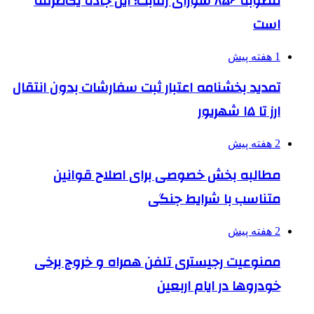
مصوبه ۸۵۶ شورای رقابت؛ این جاده یک‌طرفه
است
1 هفته پیش
تمدید بخشنامه اعتبار ثبت سفارشات بدون انتقال
ارز تا ۱۵ شهریور
2 هفته پیش
مطالبه بخش خصوصی برای اصلاح قوانین
متناسب با شرایط جنگی
2 هفته پیش
ممنوعیت رجیستری تلفن همراه و خروج برخی
خودروها در ایام اربعین