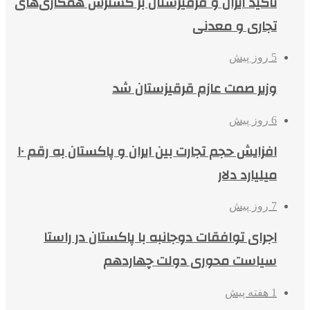
تاکید ایران و قرقیزستان بر گسترش همکاری‌های
تجاری و معدنی
5 روز پیش
وزیر صمت عازم قرقیزستان شد
6 روز پیش
افزایش حجم تجارت بین ایران و پاکستان به رقم ۱۰
میلیارد دلار
7 روز پیش
اجرای توافقات دوجانبه با پاکستان در راستا
سیاست محوری دولت چهاردهم
1 هفته پیش