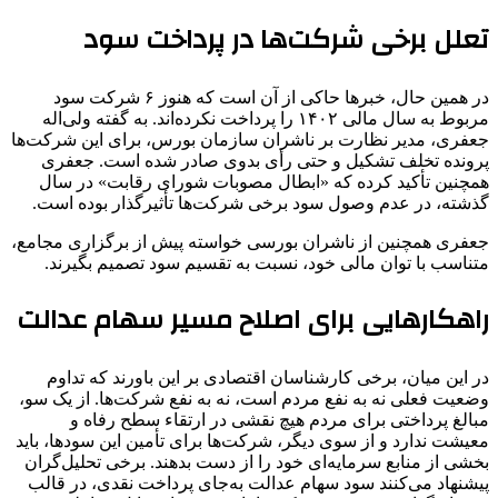
تعلل برخی شرکت‌ها در پرداخت سود
در همین حال، خبرها حاکی از آن است که هنوز ۶ شرکت سود
مربوط به سال مالی ۱۴۰۲ را پرداخت نکرده‌اند. به گفته ولی‌اله
جعفری، مدیر نظارت بر ناشران سازمان بورس، برای این شرکت‌ها
پرونده تخلف تشکیل و حتی رأی بدوی صادر شده است. جعفری
همچنین تأکید کرده که «ابطال مصوبات شورای رقابت» در سال
گذشته، در عدم وصول سود برخی شرکت‌ها تأثیرگذار بوده است.
جعفری همچنین از ناشران بورسی خواسته پیش از برگزاری مجامع،
متناسب با توان مالی خود، نسبت به تقسیم سود تصمیم بگیرند.
راهکارهایی برای اصلاح مسیر سهام عدالت
در این میان، برخی کارشناسان اقتصادی بر این باورند که تداوم
وضعیت فعلی نه به نفع مردم است، نه به نفع شرکت‌ها. از یک سو،
مبالغ پرداختی برای مردم هیچ نقشی در ارتقاء سطح رفاه و
معیشت ندارد و از سوی دیگر، شرکت‌ها برای تأمین این سودها، باید
بخشی از منابع سرمایه‌ای خود را از دست بدهند. برخی تحلیل‌گران
پیشنهاد می‌کنند سود سهام عدالت به‌جای پرداخت نقدی، در قالب