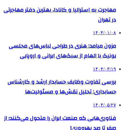
مهاجرت به استرالیا و کانادا، بهترین دفتر مهاجرتی
در تهران
۱۴۰۴/۰۱/۰۸
مزون میامد: هنری در طراحی لباس‌های مجلسی
یونیک با الهام از سبک‌های ایرانی و اروپایی
۱۴۰۴/۰۳/۱۹
بررسی تفاوت وظایف حسابدار ارشد و کارشناس
حسابداری: تحلیل نقش‌ها و مسئولیت‌ها
۱۴۰۴/۰۵/۲۷
فناوری‌هایی که صنعت ایران را متحول می‌کنند؛ از
صفر تا صد بهره‌وری!