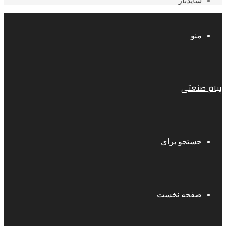
سایدبار
منو
پیام صنعتی
جستجو برای
صفحه نخست