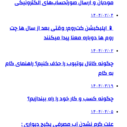
مودیان و ارسال صورتحساب‌های الکترونیکی
۱۴۰۴/۰۲/۰۴
📱 اپلیکیشن کت‌روم؛ وقتی بعد از سال ها چت
روم ها دوباره معنا پیدا میکنند
۱۴۰۴/۰۲/۰۲
چگونه کانال یوتیوب را حذف کنیم؟ راهنمای گام
‌به‌ گام
۱۴۰۴/۰۳/۱۹
چگونه کسب و کار خود را راه بیندازیم؟
۱۴۰۴/۰۴/۰۵
علت گرم نشدن آب مصرفی پکیج دیواری :