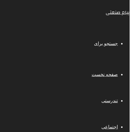
پیام صنعتی
جستجو برای
صفحه نخست
تندرستی
اجتماعی