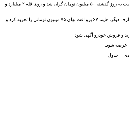
لوکانو L۸ رشد بهای ۹۰ میلیون تومانی را تجربه کرد تا با نرخ معاملاتی ۶ میلیارد و ۲۳۰ میلیون تومان معامله شود. از طرف دیگر، بک X۳ نسبت به روز گذشته ۵۰ میلیون تومان گران شد و روی قله ۲ میلیارد و
چانگان CS۳۵ نسبت به روز گذشته ۸۰ میلیون تومان گران شد تا با نرخ ۳ میلیارد و ۴۰ میلیون تومان در معاملات روز جاری حاضر شود. از طرف دیگر، هایما S۷ پرو افت بهای ۷۵ میلیون تومانی را تجربه کرد و