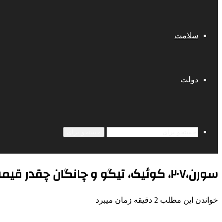
سلامت
دولت
جستجو برای
سورن،۲۰۷، کوئیک، تیگو و چانگان چقدر قیمت خورد؟ | قیمت خودرو امروز ۱۵ دی + جدول
خواندن این مطلب 2 دقیقه زمان میبرد