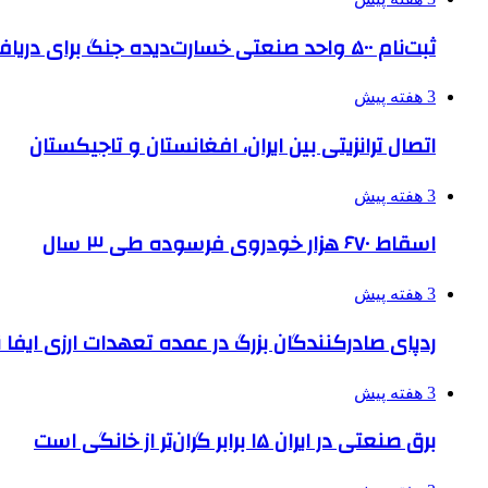
ثبت‌نام ۵۰۰ واحد صنعتی خسارت‌دیده جنگ برای دریافت تسهیلات
3 هفته پیش
اتصال ترانزیتی بین ایران، افغانستان و تاجیکستان
3 هفته پیش
اسقاط ۶۷۰ هزار خودروی فرسوده طی ۳ سال
3 هفته پیش
ردپای صادرکنندگان بزرگ در عمده تعهدات ارزی ایفا
3 هفته پیش
برق صنعتی در ایران ۱۵ برابر گران‌تر از خانگی است