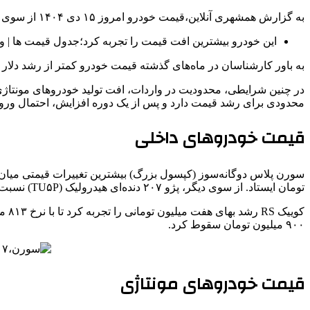
به گزارش همشهری آنلاین،قیمت خودرو امروز ۱۵ دی ۱۴۰۴ از سوی بنگاه‌های معاملاتی اعلام شد. بازار خودرو امروز تحت تاثیر نوسانات ارزی و کاهش عرضه، وارد فاز ناپایداری شده است.
این خودرو بیشترین افت قیمت را تجربه کرد؛جدول قیمت ها | و
به باور کارشناسان در ماه‌های گذشته قیمت خودرو کمتر از رشد دلار
در چنین شرایطی، محدودیت در واردات، افت تولید خودروهای مونتاژی 
محدودی برای رشد قیمت دارد و پس از یک دوره افزایش، احتمال ورود 
قیمت خودروهای داخلی
تومان ایستاد. از سوی دیگر، پژو ۲۰۷ دنده‌ای هیدرولیک (TU۵P) نسبت به روز گذشته ۱۰ میلیون تومان ارزان شد تا در روز جاری با نرخ یک میلیارد و ۲۹۲ میلیون تومان مورد معامله قرار گیرد.
۹۰۰ میلیون تومان سقوط کرد.
قیمت خودروهای مونتاژی