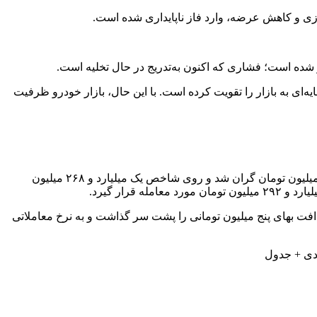
 شده است؛ فشاری که اکنون به‌تدریج در حال تخلیه است.
ای به بازار را تقویت کرده است. با این حال، بازار خودرو ظرفیت
سورن پلاس دوگانه‌سوز (کپسول بزرگ) بیشترین تغییرات قیمتی میان خودروهای داخلی را تجربه کرد. بر همین اساس، این سدان داخلی ۲۳ میلیون تومان گران شد و روی شاخص یک میلیارد و ۲۶۸ میلیون
تومانی را تجربه کرد تا با نرخ ۸۱۳ میلیون تومان خرید و فروش شود. از طرف دیگر، ساینا GX دوگانه‌سوز افت بهای پنج میلیون تومانی را پشت سر گذاشت و به نرخ معاملاتی