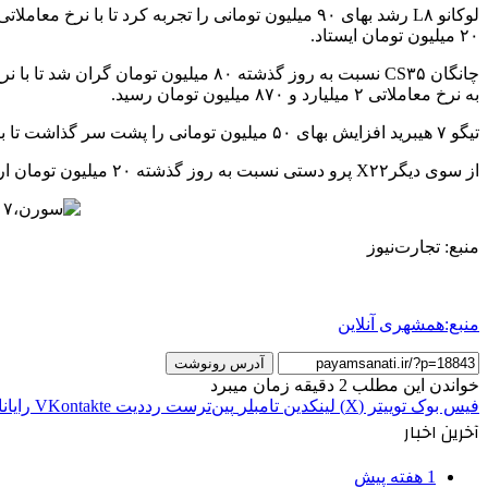
۲۰ میلیون تومان ایستاد.
به نرخ معاملاتی ۲ میلیارد و ۸۷۰ میلیون تومان رسید.
تیگو ۷ هیبرید افزایش بهای ۵۰ میلیون تومانی را پشت سر گذاشت تا با نرخ معاملاتی سه میلیارد و ۹۵۰ میلیون تومان در پلتفرم‌های آنلاین خرید و فروش خودرو آگهی شود.
از سوی دیگرX۲۲ پرو دستی نسبت به روز گذشته ۲۰ میلیون تومان ارزان شد تا با نرخ یک میلیارد و ۷۲۰ میلیون تومان در بنگاه‌های معاملاتی عرضه شود.
منبع: تجارت‌نیوز
منبع:همشهری آنلاین
آدرس رونوشت
خواندن این مطلب 2 دقیقه زمان میبرد
فیس بوک
توییتر (X)
لینکدین
‫تامبلر
‫پین‌ترست
‫رددیت
‫VKontakte
رایان
آخرین اخبار
1 هفته پیش