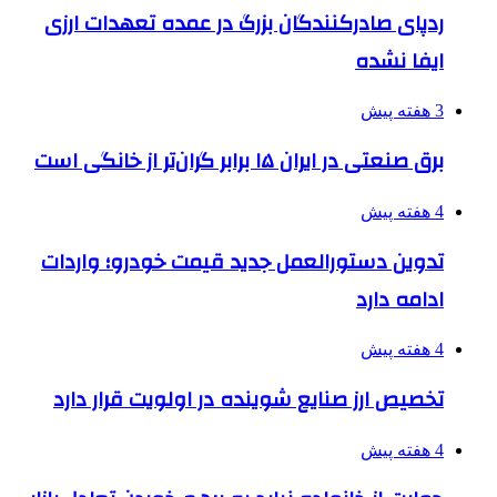
ردپای صادرکنندگان بزرگ در عمده تعهدات ارزی
ایفا نشده
3 هفته پیش
برق صنعتی در ایران ۱۵ برابر گران‌تر از خانگی است
4 هفته پیش
تدوین دستورالعمل جدید قیمت خودرو؛ واردات
ادامه دارد
4 هفته پیش
تخصیص ارز صنایع شوینده در اولویت قرار دارد
4 هفته پیش