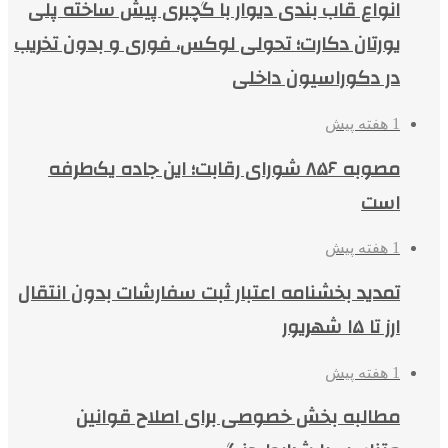
انواع قاب بندی دیوار با گچبری پیش ساخته پلی
یورتان دکارت؛ تحولی لوکس، فوری و بدون تخریب
در دکوراسیون داخلی
1 هفته پیش
مصوبه ۸۵۶ شورای رقابت؛ این جاده یک‌طرفه
است
1 هفته پیش
تمدید بخشنامه اعتبار ثبت سفارشات بدون انتقال
ارز تا ۱۵ شهریور
1 هفته پیش
مطالبه بخش خصوصی برای اصلاح قوانین