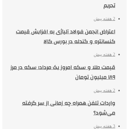
تحریم
2 هفته پیش
اعتراض انجمن فولاد آلیاژی به افزایش قیمت
کنسانتره و گندله در بورس کالا
2 هفته پیش
قیمت طلا و سکه امروز یک مرداد؛ سکه در مرز
۱۸۹ میلیون تومان
2 هفته پیش
واردات تلفن همراه چه زمانی از سر گرفته
می‌شود؟
3 هفته پیش