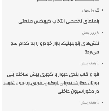
5 روز پیش
راهنمای تخصصی انتخاب گیربکس صنعتی
6 روز پیش
تنش‌های ژئوپلیتیک، بازار خودرو را به کدام سو
می‌برد؟
1 هفته پیش
انواع قاب بندی دیوار با گچبری پیش ساخته پلی
یورتان دکارت؛ تحولی لوکس، فوری و بدون تخریب
در دکوراسیون داخلی
1 هفته پیش