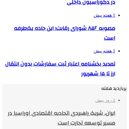
در دکوراسیون داخلی
1 هفته پیش
مصوبه ۸۵۶ شورای رقابت؛ این جاده یک‌طرفه
است
1 هفته پیش
تمدید بخشنامه اعتبار ثبت سفارشات بدون انتقال
ارز تا ۱۵ شهریور
پربازدید هفته
1 روز پیش
ایران، شریک راهبردی اتحادیه اقتصادی اوراسیا در
مسیر توسعه تجارت است