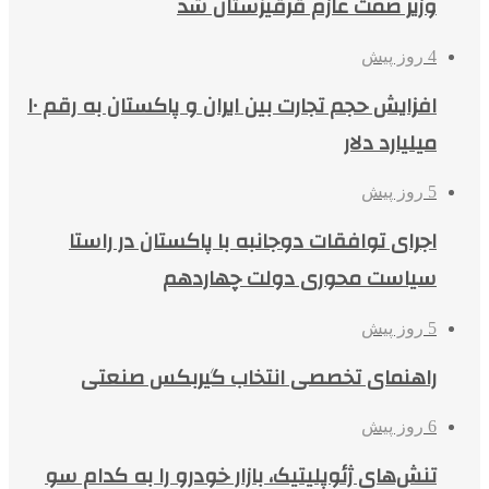
وزیر صمت عازم قرقیزستان شد
4 روز پیش
افزایش حجم تجارت بین ایران و پاکستان به رقم ۱۰
میلیارد دلار
5 روز پیش
اجرای توافقات دوجانبه با پاکستان در راستا
سیاست محوری دولت چهاردهم
5 روز پیش
راهنمای تخصصی انتخاب گیربکس صنعتی
6 روز پیش
تنش‌های ژئوپلیتیک، بازار خودرو را به کدام سو