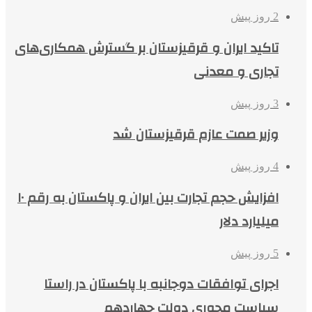
2 روز پیش
تاکید ایران و قرقیزستان بر گسترش همکاری‌های
تجاری و معدنی
3 روز پیش
وزیر صمت عازم قرقیزستان شد
4 روز پیش
افزایش حجم تجارت بین ایران و پاکستان به رقم ۱۰
میلیارد دلار
5 روز پیش
اجرای توافقات دوجانبه با پاکستان در راستا
سیاست محوری دولت چهاردهم