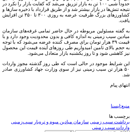
حدوداً شبی ۱۰۰ تن به بازار تزریق می‌شد که کفایت بازار را نکرد در
نتیجه تنش‌ها در بازار بیشتر شد و از طریق قرارداد با ذخیره سازها و
کشاورزهای بزرگ ظرفیت عرضه به روزی ۳۰۰ تا ۳۵۰ تن افزایش
یافت.
به گفته مسئولین مربوطه در حال حاضر تمامی غرفه‌های سازمان
میادین سیب زمینی به اندازه کافی و بدون محدودیت وجود دارد و با
قیمت ۳۹ هزار تومان برای مصرف کننده عرضه می‌شود که با توجه
به حجم بالای تامین امیدواریم طی روزهای آینده قیمت این محصول
نیز کاهشی شود و تا روز یکشنبه بازار متعادل می‌شود.
این شرایط موجود در حالی است که طی روز گذشته مجوز واردات
۵۰ هزار تن سیب زمینی نیز از سوی وزارت جهاد کشاورزی صادر
شد.
انتهای پیام
منبع:ایسنا
برچسب ها
برداشت سیب زمینی
سازمان ميادين ميوه و تره‌بار
سیب‌زمینی
واردات سیب زمینی