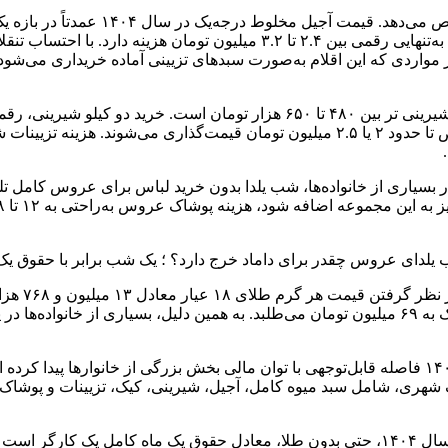
قرار دارد. بسیاری از خانواده‌ها دست‌کم دو کیلو آجیل تهیه می‌کنند که به‌تنهای
کمتر از ۱.۲ میلیون تومان نیست و نمونه‌های سفارشی با طراحی خاص تا حدود ۲ یا ۲.۵ می
 بسیاری از خانواده‌ها، شب یلدا بدون خرید لباس برای عروس کامل ت
با در ن
جمع‌بندی این ارقام نشان می‌دهد هزینه شب یلدای عروس در سال ۱۴۰۴ فاصله قابل‌توجهی با توان مالی ب
محاسبه‌ای سرانگشتی نشان می‌دهد هزینه یک شب یلدای عروس در سال ۱۴۰۴، حتی بدون طلا، معاد