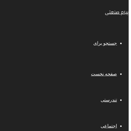
پیام صنعتی
جستجو برای
صفحه نخست
تندرستی
اجتماعی