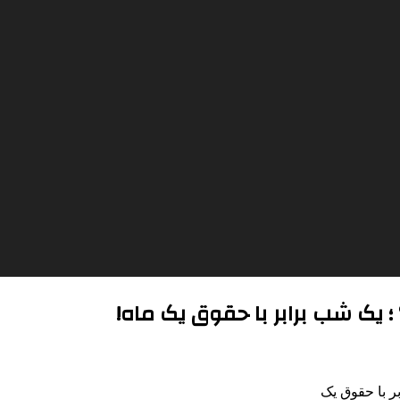
 یک شب برابر با حقوق یک ماه!