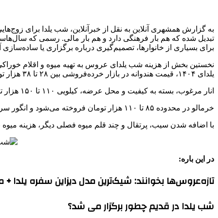
به گزارش همشهری آنلاین به نقل از خبرآنلاین، شب یلدا برای زوج‌هایی
برای بسیاری از خانوارها، تصمیم‌گیری درباره برگزاری یا ساده‌سازی
نخستین بخش از هزینه شب یلدای عروس به تهیه میوه و اقلام خوراکی 
یلدای ۱۴۰۴، قیمت هندوانه در بازار خرده‌فروشی بین ۲۸ تا ۳۸ هزار تومان برای هر کیلو نوسان دارد.
انار مرغوب، بسته به کیفیت و محل عرضه، کیلویی ۱۱۰ تا ۱۵۰ هزار تومان قیمت‌گذاری می‌شود.
خرمالو در محدوده ۸۵ تا ۱۱۰ هزار تومان فروخته می‌شود و انگور سردخانه‌ای یا وارداتی نیز کمتر از ۱۶۰ تا ۲۲۰ هزار تومان در هر کیلو پیدا نمی‌شود.
با اضافه شدن سیب، پرتقال و چند قلم میوه فصلی دیگر، هزینه میوه برای یک یلدای نسبتاً 
در این باره:
تازه‌عروس‌ها بخوانند: شیک‌ترین مدل دیزاین سفره یلدا 
شب یلدا در قدیم چطور برگزار می شد؟