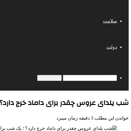
سلامت
دولت
جستجو برای
شب یلدای عروس چقدر برای داماد خرج دارد؟ ؛
خواندن این مطلب 3 دقیقه زمان میبرد