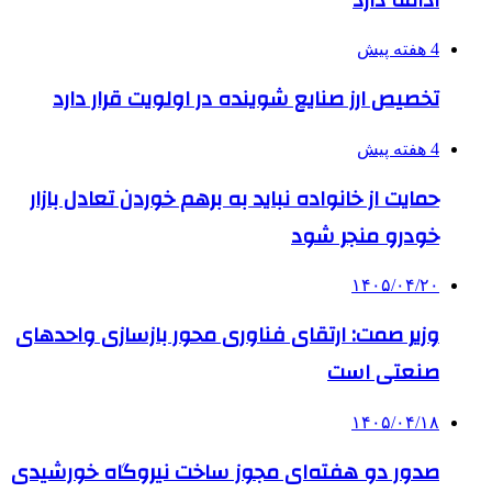
4 هفته پیش
تخصیص ارز صنایع شوینده در اولویت قرار دارد
4 هفته پیش
حمایت از خانواده نباید به برهم خوردن تعادل بازار
خودرو منجر شود
۱۴۰۵/۰۴/۲۰
وزیر صمت: ارتقای فناوری محور بازسازی واحدهای
صنعتی است
۱۴۰۵/۰۴/۱۸
صدور دو هفته‌ای مجوز ساخت نیروگاه خورشیدی