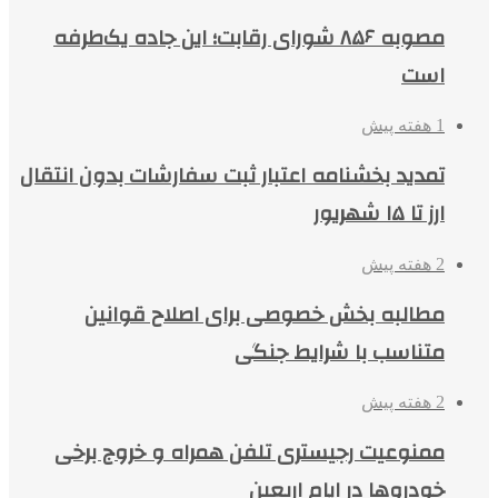
مصوبه ۸۵۶ شورای رقابت؛ این جاده یک‌طرفه
است
1 هفته پیش
تمدید بخشنامه اعتبار ثبت سفارشات بدون انتقال
ارز تا ۱۵ شهریور
2 هفته پیش
مطالبه بخش خصوصی برای اصلاح قوانین
متناسب با شرایط جنگی
2 هفته پیش
ممنوعیت رجیستری تلفن همراه و خروج برخی
خودروها در ایام اربعین