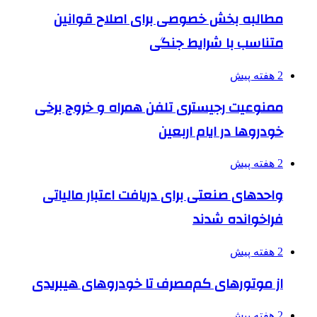
مطالبه بخش خصوصی برای اصلاح قوانین
متناسب با شرایط جنگی
2 هفته پیش
ممنوعیت رجیستری تلفن همراه و خروج برخی
خودروها در ایام اربعین
2 هفته پیش
واحدهای صنعتی برای دریافت اعتبار مالیاتی
فراخوانده شدند
2 هفته پیش
از موتورهای کم‌مصرف تا خودروهای هیبریدی
2 هفته پیش