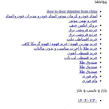
پیوندها
door to door shipping from china
امداد خودرو کرمان موتور/امداد خودرو مدیران خودرو/امداد
خودرو بهمن موتور
بروکر ایکس چیف
خرده فروشی برق
خرده فروشی برق
خرید اقساطی تبلت
خرید بهترین قهوه | خرید قهوه | قهوه گرنیکا کافی
خرید طلا با اجرت مناسب و بدون مالیات
خرید قسطی آیفون
خرید قسطی لپ تاپ
صندوق طلا
صندوق طلا
صندوق طلا
وام فوری
وام فوری
بازار و کسب و کار
۱۴۰۴/۰۲/۳۰