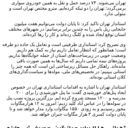
تهران می‌شوند. ۷۴ درصد حمل و نقل به همین خودروی سواری
برمی‌گردد؛ تهران را دو تیکه کرده‌ایم. مترو مختص تهران است و
متولی ندارد.
استاندار تهران تاکید کرد: تا پایان دولت می‌توانیم هفت میلیون
جابجایی ریل باس را به چندین برابر برسانیم؛ در شهرهای مختلف
استان توقع ایجاد شده و کلنگ زده‌اند و کار را رها کرده‌اند.
وی تصریح کرد: استانداری ظرفیتی است و تعامل یک جاده دو طرفه
است؛ همانطور که انتظار تعامل داریم نیاز به کمک هم داریم.
وضعیت خوبی در زیرساخت‌های استان از جمله خوابگاه‌ها نداریم.
پروژه‌های نیمه تمامی داریم که سال‌ها به همین صورت باقی
مانده‌اند. راهکار حل مسائل زیرساختی این است که همه چیز را
استانی ببینیم؛ در تخصیص‌های ملی، مولدها و سیاست‌گذاری‌های
کلان استانی بوده‌اند.
استاندار تهران با اشاره به اقدامات استانداری تهران در خصوص
ایجاد پنل‌های خورشیدی گفت: ما پنل خورشیدی را برای ۲۰۰
مدرسه و ۱۲۰۰ مسجد شروع کرده ایم. بزرگترین پروژه نصب پنل
در سوله‌ها را در عباس آباد کلید زدیم؛ امروز به ۱۲ هزارمگاوات
مجوز رسیدیم و به زودی ۱۵۵۰ مگاوات وارد مدار خواهد شد و تا
پایان دولت کسری ۳ هزار مگاوات جبران خواهد شد.