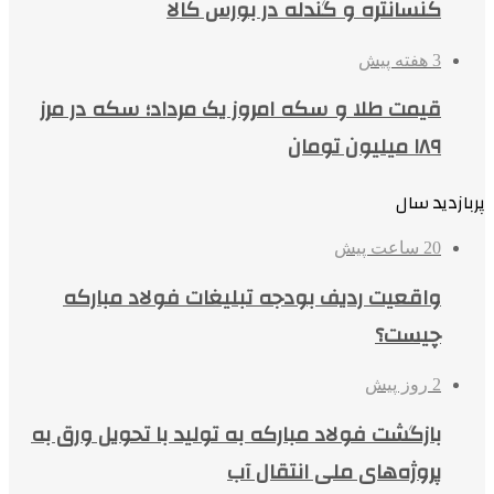
کنسانتره و گندله در بورس کالا
3 هفته پیش
قیمت طلا و سکه امروز یک مرداد؛ سکه در مرز
۱۸۹ میلیون تومان
پربازدید سال
20 ساعت پیش
واقعیت ردیف بودجه تبلیغات فولاد مبارکه
چیست؟
2 روز پیش
بازگشت فولاد مبارکه به تولید با تحویل ورق به
پروژه‌های ملی انتقال آب