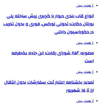
1 هفته پیش
انواع قاب بندی دیوار با گچبری پیش ساخته پلی
یورتان دکارت؛ تحولی لوکس، فوری و بدون تخریب
در دکوراسیون داخلی
1 هفته پیش
مصوبه ۸۵۶ شورای رقابت؛ این جاده یک‌طرفه
است
1 هفته پیش
تمدید بخشنامه اعتبار ثبت سفارشات بدون انتقال
ارز تا ۱۵ شهریور
2 هفته پیش