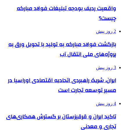
واقعیت ردیف بودجه تبلیغات فولاد مبارکه
چیست؟
2 روز پیش
بازگشت فولاد مبارکه به تولید با تحویل ورق به
پروژه‌های ملی انتقال آب
3 روز پیش
ایران، شریک راهبردی اتحادیه اقتصادی اوراسیا در
مسیر توسعه تجارت است
4 روز پیش
تاکید ایران و قرقیزستان بر گسترش همکاری‌های
تجاری و معدنی