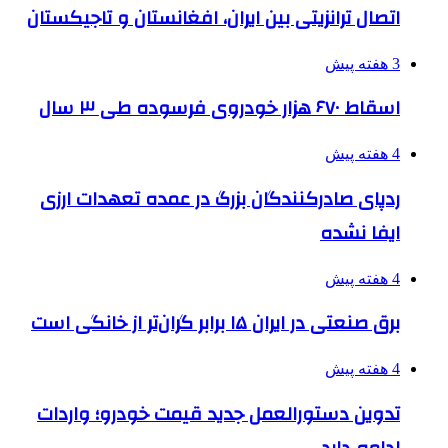
اتصال ترانزیتی بین ایران، افغانستان و تاجیکستان
3 هفته پیش
اسقاط ۶۷۰ هزار خودروی فرسوده طی ۳ سال
4 هفته پیش
ردپای صادرکنندگان بزرگ در عمده تعهدات ارزی
ایفا نشده
4 هفته پیش
برق صنعتی در ایران ۱۵ برابر گران‌تر از خانگی است
4 هفته پیش
تدوین دستورالعمل جدید قیمت خودرو؛ واردات
ادامه دارد