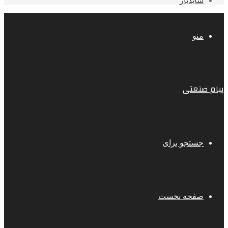
سایدبار
منو
پیام صنعتی
جستجو برای
صفحه نخست