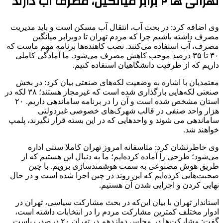
تهرانی ها ۲ برابر میانگین، مصرف آب دارند
وی اضافه کرد: در بحث آب، انتقال آب مسکن است و باید مدیریت
مصرف داشته باشیم چرا که مردم تهران تا دوبرابر میانگین
مصرف، آب استفاده می‌کنند. نصب کاهنده‌ها برنامه مهم ماست که
۳۰ تا ۳۵ درصد موجب کاهش مصرف می‌شود. ما آمادگی کاملی
داریم که از ظرفیت دانشگاهیان استفاده کنیم.
معتمدیان با اشاره به وضعیت لکه‌های صنعتی بیان کرد: در بخش
صنعتی لکه‌هایی بارگذاری شده است که غیرمجاز هستند؛ ۳۸ لکه در
استان مشخص شده است و آن را در برنامه ساماندهی داریم. ۲۰
هزار واحد صنفی در قالب شهرک‌های خصوصی غیردولتی
ساماندهی می شوند و واحدهایی که در این بسته قرار نگیرند، پلمپ
خواهند شد.
وی خاطرنشان کرد: متاسفانه امروز تهران کاملا سنتی اداره
می‌شود؛ طرحی را آماده کرده‌ایم؛ ما به دنبال این هستیم که از
طریق هوش مصنوعی به سمت هوشمندسازی برویم. با چین
صحبت‌هایی کرده‌ایم که این روند در چین اجرا شده است و در حال
نهایی کردن و اجرایی شدن آن هستیم.
استاندار تهران با بیان این‌که در بحث مشارکت سیاسی، تهران در
ادوار مختلف کمترین مشارکت مردم را در انتخابات داشته است،
گفت: مشارکت‌ها در مجلس دوازدهم در تهران ۲۰ درصد، ریاست