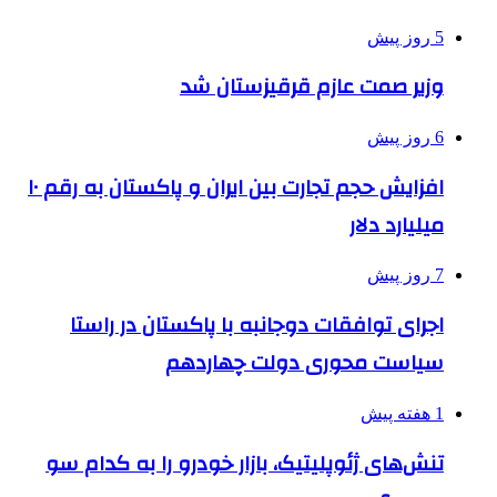
5 روز پیش
وزیر صمت عازم قرقیزستان شد
6 روز پیش
افزایش حجم تجارت بین ایران و پاکستان به رقم ۱۰
میلیارد دلار
7 روز پیش
اجرای توافقات دوجانبه با پاکستان در راستا
سیاست محوری دولت چهاردهم
1 هفته پیش
تنش‌های ژئوپلیتیک، بازار خودرو را به کدام سو