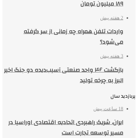
۱۸۹ میلیون تومان
2 هفته پیش
واردات تلفن همراه چه زمانی از سر گرفته
می‌شود؟
3 هفته پیش
بازگشت ۴۶ واحد صنعتی آسیب‌دیده دو جنگ اخیر
البرز به چرخه تولید
پربازدید سال
18 ساعت پیش
ایران، شریک راهبردی اتحادیه اقتصادی اوراسیا در
مسیر توسعه تجارت است