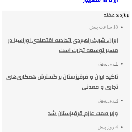
ارز تا ۱۵ شهریور
پربازدید هفته
18 ساعت پیش
ایران، شریک راهبردی اتحادیه اقتصادی اوراسیا در
مسیر توسعه تجارت است
1 روز پیش
تاکید ایران و قرقیزستان بر گسترش همکاری‌های
تجاری و معدنی
3 روز پیش
وزیر صمت عازم قرقیزستان شد
4 روز پیش