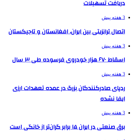
دریافت تسهیلات
3 هفته پیش
اتصال ترانزیتی بین ایران، افغانستان و تاجیکستان
3 هفته پیش
اسقاط ۶۷۰ هزار خودروی فرسوده طی ۳ سال
3 هفته پیش
ردپای صادرکنندگان بزرگ در عمده تعهدات ارزی
ایفا نشده
3 هفته پیش
برق صنعتی در ایران ۱۵ برابر گران‌تر از خانگی است