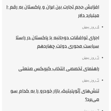
افزایش حجم تجارت بین ایران و پاکستان به رقم ۱۰
میلیارد دلار
4 روز پیش
اجرای توافقات دوجانبه با پاکستان در راستا
سیاست محوری دولت چهاردهم
5 روز پیش
راهنمای تخصصی انتخاب گیربکس صنعتی
5 روز پیش
تنش‌های ژئوپلیتیک، بازار خودرو را به کدام سو
می‌برد؟
7 روز پیش