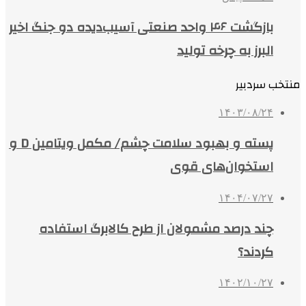
بازگشت ۴۶ واحد صنعتی آسیب‌دیده دو جنگ اخیر
البرز به چرخه تولید
منتخب سردبیر
۱۴۰۳/۰۸/۲۴
پسته و بهبود سلامت چشم/ مکمل ویتامین D و
استخوان‌های قوی
۱۴۰۴/۰۷/۲۷
چند درصد مشمولان از طرح کالابرگ استفاده
کردند؟
۱۴۰۲/۱۰/۲۷