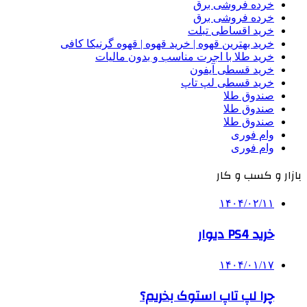
خرده فروشی برق
خرده فروشی برق
خرید اقساطی تبلت
خرید بهترین قهوه | خرید قهوه | قهوه گرنیکا کافی
خرید طلا با اجرت مناسب و بدون مالیات
خرید قسطی آیفون
خرید قسطی لپ تاپ
صندوق طلا
صندوق طلا
صندوق طلا
وام فوری
وام فوری
بازار و کسب و کار
۱۴۰۴/۰۲/۱۱
خرید PS4 دیوار
۱۴۰۴/۰۱/۱۷
چرا لپ تاپ استوک بخریم؟