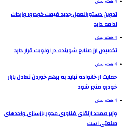
4 هفته پیش
تدوین دستورالعمل جدید قیمت خودرو؛ واردات
ادامه دارد
4 هفته پیش
تخصیص ارز صنایع شوینده در اولویت قرار دارد
4 هفته پیش
حمایت از خانواده نباید به برهم خوردن تعادل بازار
خودرو منجر شود
4 هفته پیش
وزیر صمت: ارتقای فناوری محور بازسازی واحدهای
صنعتی است