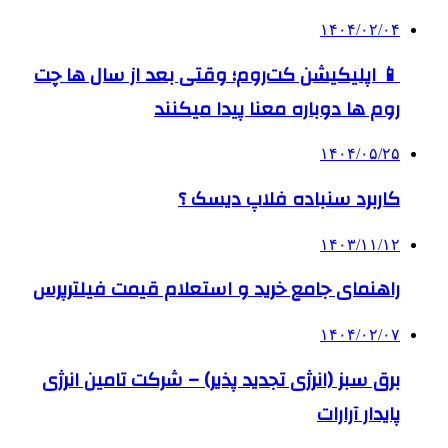
۱۴۰۴/۰۲/۰۴
📱 اپلیکیشن کت‌روم؛ وقتی بعد از سال ها چت
روم ها دوباره معنا پیدا میکنند
۱۴۰۴/۰۵/۲۵
کاربرد سنباده فلاپ دیسک ؟
۱۴۰۳/۱۱/۱۲
راهنمای جامع خرید و استعلام قیمت فیلترپرس
۱۴۰۴/۰۲/۰۷
برق سبز (انرژی تجدید پذیر) – شرکت تامین انرژی
پایدار آرارات