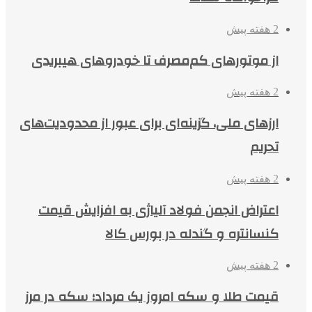
2 هفته پیش
از موتورهای کم‌مصرف تا خودروهای هیبریدی
2 هفته پیش
ارزهای ملی، گزینه‌ای برای عبور از محدودیت‌های
تحریم
2 هفته پیش
اعتراض انجمن فولاد آلیاژی به افزایش قیمت
کنسانتره و گندله در بورس کالا
2 هفته پیش
قیمت طلا و سکه امروز یک مرداد؛ سکه در مرز