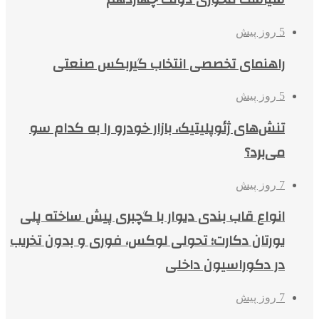
5 روز پیش
راهنمای تخصصی انتخاب گیربکس صنعتی
5 روز پیش
تنش‌های ژئوپلیتیک، بازار خودرو را به کدام سو
می‌برد؟
7 روز پیش
انواع قاب بندی دیوار با گچبری پیش ساخته پلی
یورتان دکارت؛ تحولی لوکس، فوری و بدون تخریب
در دکوراسیون داخلی
7 روز پیش