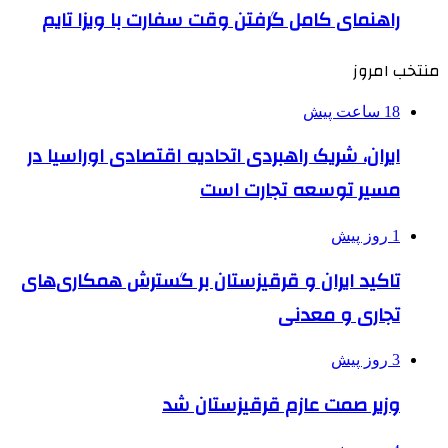
راهنمای کامل گرفتن وقت سفارت با ویزا تایم
منتخب امروز
18 ساعت پیش
ایران، شریک راهبردی اتحادیه اقتصادی اوراسیا در
مسیر توسعه تجارت است
1 روز پیش
تاکید ایران و قرقیزستان بر گسترش همکاری‌های
تجاری و معدنی
3 روز پیش
وزیر صمت عازم قرقیزستان شد