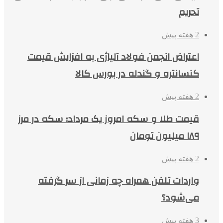
تحریم
2 هفته پیش
اعتراض انجمن فولاد آلیاژی به افزایش قیمت
کنسانتره و گندله در بورس کالا
2 هفته پیش
قیمت طلا و سکه امروز یک مرداد؛ سکه در مرز
۱۸۹ میلیون تومان
2 هفته پیش
واردات تلفن همراه چه زمانی از سر گرفته
می‌شود؟
3 هفته پیش