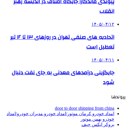
پیوندی ماندگار؛ جایگاه اصناف در اندیشه رهبر
انقلاب
۱۴۰۵/۰۴/۱۲
اتحادیه های صنفی تهران در روزهای ۱۳ تا ۱۶ تیر
تعطیل است
۱۴۰۵/۰۴/۱۱
جایگزینی درآمدهای معدنی به جای نفت دنبال
شود
پیوندها
door to door shipping from china
امداد خودرو کرمان موتور/امداد خودرو مدیران خودرو/امداد
خودرو بهمن موتور
بروکر ایکس چیف