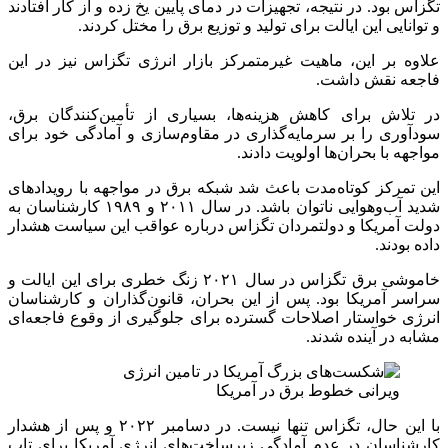
تگزاس بود. در نتیجه، تجهیزات در دمای پایین یخ زده و از کار افتادند
و توانایی این ایالت برای تولید و توزیع برق را مختل کردند.
علاوه بر این، ماهیت غیرمتمرکز بازار انرژی تگزاس نیز در این
فاجعه نقش داشت.
در تلاش برای کاهش هزینه‌ها، بسیاری از تأمین‌کنندگان برق،
سودآوری را بر سرمایه‌گذاری در مقاوم‌سازی و آمادگی خود برای
مواجهه با بحران‌ها اولویت دادند.
این تمرکز کوتاه‌مدت باعث شد شبکه برق در مواجهه با رویدادهای
شدید آب‌وهوایی ناتوان باشد. در سال ۲۰۱۱ و ۱۹۸۹ کارشناسان به
دولت آمریکا و دولتمردان تگزاس درباره عواقب این سیاست هشدار
داده بودند.
خاموشی برق تگزاس در سال ۲۰۲۱ زنگ خطری برای این ایالت و
سراسر آمریکا بود. پس از این بحران، قانون‌گذاران و کارشناسان
انرژی خواستار اصلاحات گسترده برای جلوگیری از وقوع فاجعه‌ای
مشابه در آینده شدند.
ویرانی خطوط برق در آمریکا
با این حال، تگزاس تنها نیست. در دسامبر ۲۰۲۲ و پس از هشدار
کارشناسان در عدم آمادگی زیرساخت‌های انرژی آمریکا برای تاب