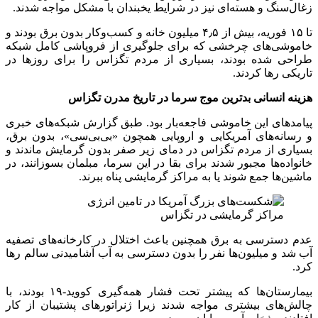
زغال‌سنگ و هسته‌ای نیز در شرایط یخبندان با مشکل مواجه شدند.
تا ۱۵ فوریه، بیش از ۴٫۵ میلیون خانه و کسب‌وکار بدون برق بودند و
خاموشی‌های چرخشی که برای جلوگیری از فروپاشی کامل شبکه
طراحی شده بودند، بسیاری از مردم تگزاس را برای روزها در
تاریکی رها کردند.
هزینه انسانی بدترین موج سرما در تاریخ مدرن تگزاس
پیامدهای این خاموشی فاجعه‌بار بود. طبق گزارش شبکه‌های خبری
و رسانه‌های آمریکایی و اروپایی همچون «بی‌بی‌سی»، بدون برق،
بسیاری از مردم تگزاس در دمای زیر صفر بدون گرمایش ماندند و
خانواده‌ها مجبور شدند برای بقا در این سرما، مبلمان بسوزانند، در
ماشین‌ها جمع شوند یا به مراکز گرمایشی پناه ببرند.
مراکز گرمایشی در تگزاس
عدم دسترسی به برق همچنین باعث اختلال در کارخانه‌های تصفیه
آب شد و میلیون‌ها نفر را بدون دسترسی به آب آشامیدنی سالم رها
کرد.
بیمارستان‌ها که پیشتر تحت فشار همه‌گیری کووید-۱۹ بودند، با
چالش‌های بیشتری مواجه شدند زیرا ژنراتورهای پشتیبان از کار