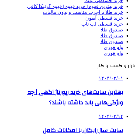
خرید اقساطی تبلت
خرید بهترین قهوه | خرید قهوه | قهوه گرنیکا کافی
خرید طلا با اجرت مناسب و بدون مالیات
خرید قسطی آیفون
خرید قسطی لپ تاپ
صندوق طلا
صندوق طلا
صندوق طلا
وام فوری
وام فوری
بازار و کسب و کار
۱۴۰۴/۰۲/۰۱
بهترین سایت‌های خرید رپورتاژ آگهی | چه
ویژگی‌هایی باید داشته باشند؟
۱۴۰۴/۰۳/۱۴
سایت ساز رایگان با امکانات کامل