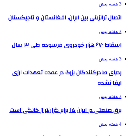
3 هفته پیش
اتصال ترانزیتی بین ایران، افغانستان و تاجیکستان
3 هفته پیش
اسقاط ۶۷۰ هزار خودروی فرسوده طی ۳ سال
3 هفته پیش
ردپای صادرکنندگان بزرگ در عمده تعهدات ارزی
ایفا نشده
3 هفته پیش
برق صنعتی در ایران ۱۵ برابر گران‌تر از خانگی است
4 هفته پیش