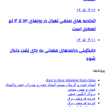
۱۴۰۵/۰۴/۱۲
اتحادیه های صنفی تهران در روزهای ۱۳ تا ۱۶ تیر
تعطیل است
۱۴۰۵/۰۴/۱۱
جایگزینی درآمدهای معدنی به جای نفت دنبال
شود
پیوندها
door to door shipping from china
امداد خودرو کرمان موتور/امداد خودرو مدیران خودرو/امداد
خودرو بهمن موتور
بروکر ایکس چیف
خرده فروشی برق
خرده فروشی برق