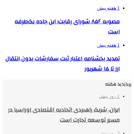
1 هفته پیش
مصوبه ۸۵۶ شورای رقابت؛ این جاده یک‌طرفه
است
1 هفته پیش
تمدید بخشنامه اعتبار ثبت سفارشات بدون انتقال
ارز تا ۱۵ شهریور
پربازدید هفته
1 روز پیش
ایران، شریک راهبردی اتحادیه اقتصادی اوراسیا در
مسیر توسعه تجارت است
2 روز پیش