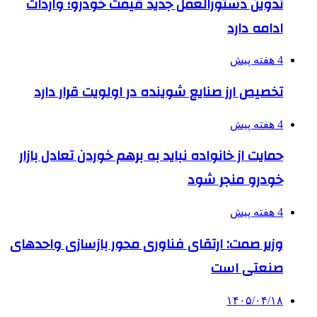
تدوین دستورالعمل جدید قیمت خودرو؛ واردات
ادامه دارد
4 هفته پیش
تخصیص ارز صنایع شوینده در اولویت قرار دارد
4 هفته پیش
حمایت از خانواده نباید به برهم خوردن تعادل بازار
خودرو منجر شود
4 هفته پیش
وزیر صمت: ارتقای فناوری محور بازسازی واحدهای
صنعتی است
۱۴۰۵/۰۴/۱۸