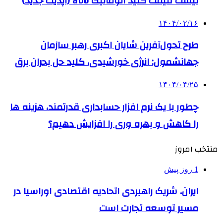
لیست قیمت کلید اتوماتیک abb (آپدیت جدید)
۱۴۰۴/۰۲/۱۶
طرح تحول‌آفرین شایان اکبری رهبر سازمان
جهانشمول: انرژی خورشیدی، کلید حل بحران برق
۱۴۰۴/۰۴/۲۵
چطور با یک نرم افزار حسابداری قدرتمند، هزینه ها
را کاهش و بهره وری را افزایش دهیم؟
منتخب امروز
1 روز پیش
ایران، شریک راهبردی اتحادیه اقتصادی اوراسیا در
مسیر توسعه تجارت است