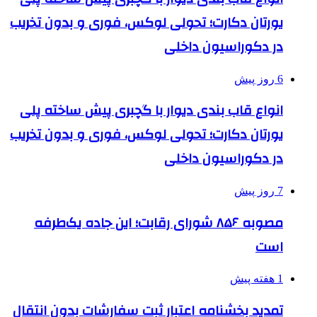
یورتان دکارت؛ تحولی لوکس، فوری و بدون تخریب
در دکوراسیون داخلی
6 روز پیش
انواع قاب بندی دیوار با گچبری پیش ساخته پلی
یورتان دکارت؛ تحولی لوکس، فوری و بدون تخریب
در دکوراسیون داخلی
7 روز پیش
مصوبه ۸۵۶ شورای رقابت؛ این جاده یک‌طرفه
است
1 هفته پیش
تمدید بخشنامه اعتبار ثبت سفارشات بدون انتقال