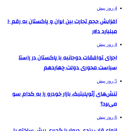
4 روز پیش
افزایش حجم تجارت بین ایران و پاکستان به رقم ۱۰
میلیارد دلار
4 روز پیش
اجرای توافقات دوجانبه با پاکستان در راستا
سیاست محوری دولت چهاردهم
5 روز پیش
تنش‌های ژئوپلیتیک، بازار خودرو را به کدام سو
می‌برد؟
6 روز پیش
انواع قاب بندی دیوار با گچبری پیش ساخته پلی