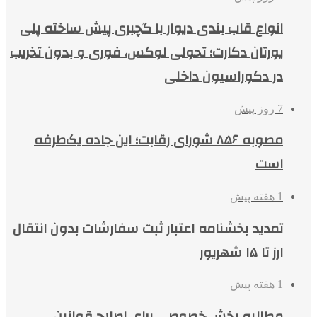
انواع قاب بندی دیوار با گچبری پیش ساخته پلی
یورتان دکارت؛ تحولی لوکس، فوری و بدون تخریب
در دکوراسیون داخلی
7 روز پیش
مصوبه ۸۵۶ شورای رقابت؛ این جاده یک‌طرفه
است
1 هفته پیش
تمدید بخشنامه اعتبار ثبت سفارشات بدون انتقال
ارز تا ۱۵ شهریور
1 هفته پیش
مطالبه بخش خصوصی برای اصلاح قوانین