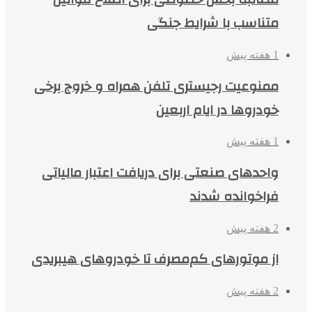
متناسب با شرایط جنگی
1 هفته پیش
ممنوعیت رجیستری تلفن همراه و خروج برخی
خودروها در ایام اربعین
1 هفته پیش
واحدهای صنعتی برای دریافت اعتبار مالیاتی
فراخوانده شدند
2 هفته پیش
از موتورهای کم‌مصرف تا خودروهای هیبریدی
2 هفته پیش