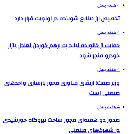
4 هفته پیش
تخصیص ارز صنایع شوینده در اولویت قرار دارد
4 هفته پیش
حمایت از خانواده نباید به برهم خوردن تعادل بازار
خودرو منجر شود
4 هفته پیش
وزیر صمت: ارتقای فناوری محور بازسازی واحدهای
صنعتی است
4 هفته پیش
صدور دو هفته‌ای مجوز ساخت نیروگاه خورشیدی
در شهرک‌های صنعتی