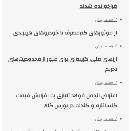
فراخوانده شدند
2 هفته پیش
از موتورهای کم‌مصرف تا خودروهای هیبریدی
2 هفته پیش
ارزهای ملی، گزینه‌ای برای عبور از محدودیت‌های
تحریم
2 هفته پیش
اعتراض انجمن فولاد آلیاژی به افزایش قیمت
کنسانتره و گندله در بورس کالا
2 هفته پیش