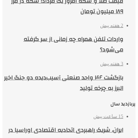
قیمت طلا و سکه امروز یک مرداد؛ سکه در مرز
۱۸۹ میلیون تومان
2 هفته پیش
واردات تلفن همراه چه زمانی از سر گرفته
می‌شود؟
3 هفته پیش
بازگشت ۴۶ واحد صنعتی آسیب‌دیده دو جنگ اخیر
البرز به چرخه تولید
پربازدید سال
15 ساعت پیش
ایران، شریک راهبردی اتحادیه اقتصادی اوراسیا در