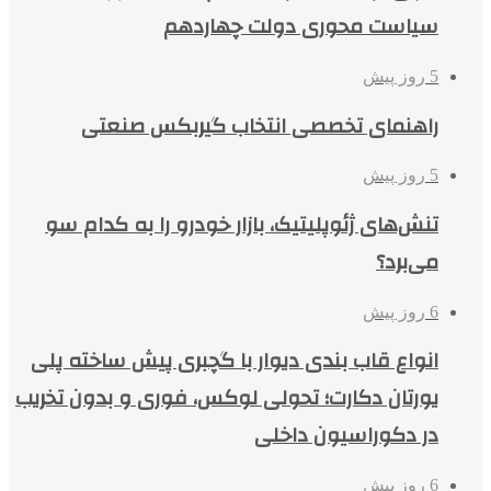
سیاست محوری دولت چهاردهم
5 روز پیش
راهنمای تخصصی انتخاب گیربکس صنعتی
5 روز پیش
تنش‌های ژئوپلیتیک، بازار خودرو را به کدام سو
می‌برد؟
6 روز پیش
انواع قاب بندی دیوار با گچبری پیش ساخته پلی
یورتان دکارت؛ تحولی لوکس، فوری و بدون تخریب
در دکوراسیون داخلی
6 روز پیش