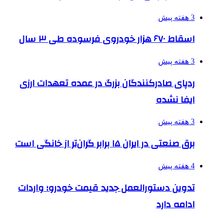
3 هفته پیش
اسقاط ۶۷۰ هزار خودروی فرسوده طی ۳ سال
3 هفته پیش
ردپای صادرکنندگان بزرگ در عمده تعهدات ارزی
ایفا نشده
3 هفته پیش
برق صنعتی در ایران ۱۵ برابر گران‌تر از خانگی است
4 هفته پیش
تدوین دستورالعمل جدید قیمت خودرو؛ واردات
ادامه دارد