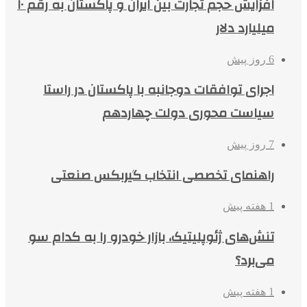
افزایش حجم تجارت بین ایران و پاکستان به رقم ۱۰
میلیارد دلار
6 روز پیش
اجرای توافقات دوجانبه با پاکستان در راستا
سیاست محوری دولت چهاردهم
7 روز پیش
راهنمای تخصصی انتخاب گیربکس صنعتی
1 هفته پیش
تنش‌های ژئوپلیتیک، بازار خودرو را به کدام سو
می‌برد؟
1 هفته پیش