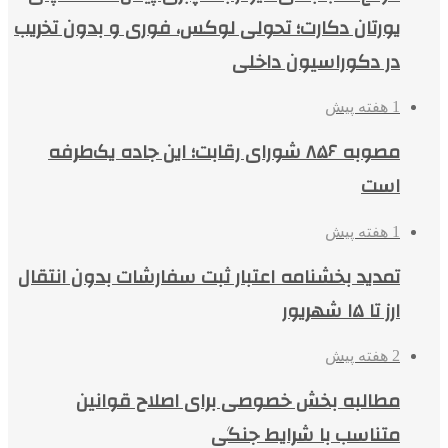
یورتان دکارت؛ تحولی لوکس، فوری و بدون تخریب
در دکوراسیون داخلی
1 هفته پیش
مصوبه ۸۵۶ شورای رقابت؛ این جاده یک‌طرفه
است
1 هفته پیش
تمدید بخشنامه اعتبار ثبت سفارشات بدون انتقال
ارز تا ۱۵ شهریور
2 هفته پیش
مطالبه بخش خصوصی برای اصلاح قوانین
متناسب با شرایط جنگی