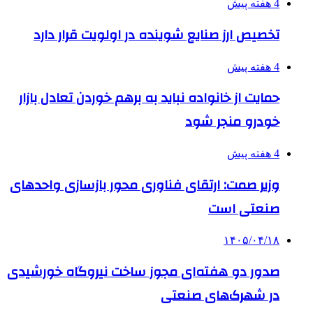
4 هفته پیش
تخصیص ارز صنایع شوینده در اولویت قرار دارد
4 هفته پیش
حمایت از خانواده نباید به برهم خوردن تعادل بازار
خودرو منجر شود
4 هفته پیش
وزیر صمت: ارتقای فناوری محور بازسازی واحدهای
صنعتی است
۱۴۰۵/۰۴/۱۸
صدور دو هفته‌ای مجوز ساخت نیروگاه خورشیدی
در شهرک‌های صنعتی