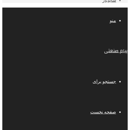
سایدبار
منو
پیام صنعتی
جستجو برای
صفحه نخست