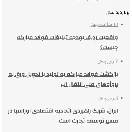
پربازدید سال
13 ساعت پیش
واقعیت ردیف بودجه تبلیغات فولاد مبارکه
چیست؟
2 روز پیش
بازگشت فولاد مبارکه به تولید با تحویل ورق به
پروژه‌های ملی انتقال آب
3 روز پیش
ایران، شریک راهبردی اتحادیه اقتصادی اوراسیا در
مسیر توسعه تجارت است