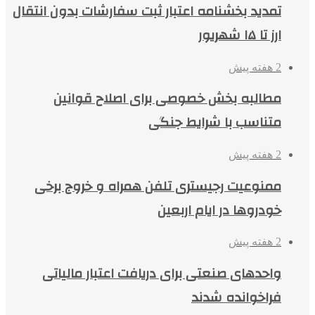
تمدید بخشنامه اعتبار ثبت سفارشات بدون انتقال
ارز تا ۱۵ شهریور
2 هفته پیش
مطالبه بخش خصوصی برای اصلاح قوانین
متناسب با شرایط جنگی
2 هفته پیش
ممنوعیت رجیستری تلفن همراه و خروج برخی
خودروها در ایام اربعین
2 هفته پیش
واحدهای صنعتی برای دریافت اعتبار مالیاتی
فراخوانده شدند