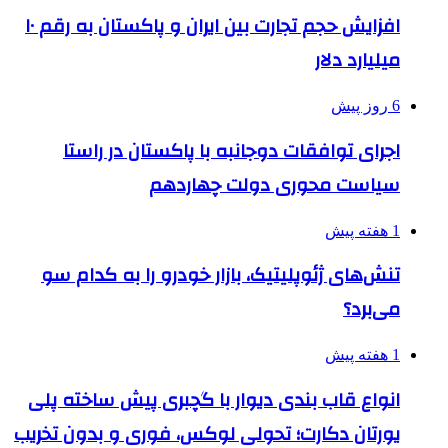
افزایش حجم تجارت بین ایران و پاکستان به رقم ۱۰
میلیارد دلار
6 روز پیش
اجرای توافقات دوجانبه با پاکستان در راستا
سیاست محوری دولت چهاردهم
1 هفته پیش
تنش‌های ژئوپلیتیک، بازار خودرو را به کدام سو
می‌برد؟
1 هفته پیش
انواع قاب بندی دیوار با گچبری پیش ساخته پلی
یورتان دکارت؛ تحولی لوکس، فوری و بدون تخریب