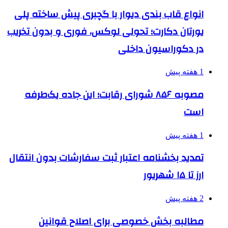
انواع قاب بندی دیوار با گچبری پیش ساخته پلی
یورتان دکارت؛ تحولی لوکس، فوری و بدون تخریب
در دکوراسیون داخلی
1 هفته پیش
مصوبه ۸۵۶ شورای رقابت؛ این جاده یک‌طرفه
است
1 هفته پیش
تمدید بخشنامه اعتبار ثبت سفارشات بدون انتقال
ارز تا ۱۵ شهریور
2 هفته پیش
مطالبه بخش خصوصی برای اصلاح قوانین