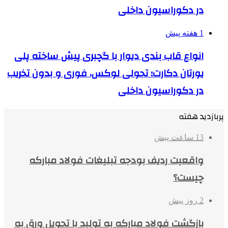
در دکوراسیون داخلی
1 هفته پیش
انواع قاب بندی دیوار با گچبری پیش ساخته پلی
یورتان دکارت؛ تحولی لوکس، فوری و بدون تخریب
در دکوراسیون داخلی
پربازدید هفته
13 ساعت پیش
واقعیت ردیف بودجه تبلیغات فولاد مبارکه
چیست؟
2 روز پیش
بازگشت فولاد مبارکه به تولید با تحویل ورق به