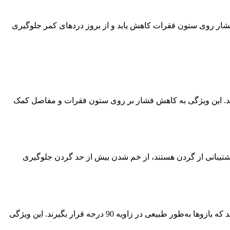
 فشار روی ستون فقرات کاهش یابد و از بروز دردهای کمر جلوگیری
 که شما بتوانید پاهای خود را به‌طور صحیح روی زمین قرار دهید و زانوها در زاویه 90 درجه قرار بگیرند. این ویژگی به کاهش فشار بر روی ستون فقرات و مفاصل کمک
پشتیبانی از گردن هستند، از خم شدن بیش‌ از حد گردن جلوگیری
دسته‌های صندلی نیز باید قابل تنظیم باشند تا بتوانند دست‌ها و آرنج‌ها را در وضعیت راحت قرار دهند. دسته‌های صندلی باید طوری تنظیم شوند که بازوها به‌طور طبیعی در زاویه 90 درجه قرار بگیرند. این ویژگی