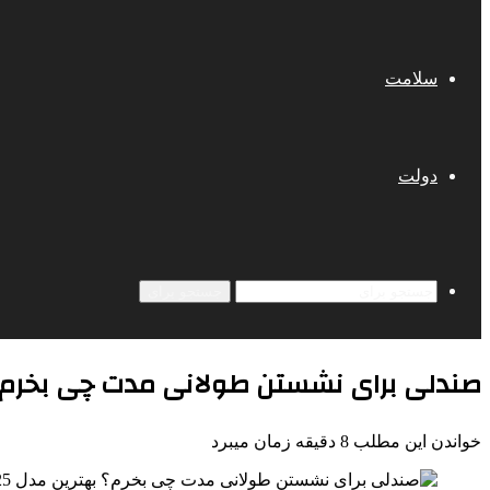
سلامت
دولت
جستجو برای
صندلی برای نشستن طولانی مدت چی بخرم؟ بهت
خواندن این مطلب 8 دقیقه زمان میبرد