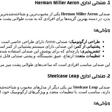
1. صندلی اداری
Herman Miller Aeron
صندلی
Herman Miller Aeron
یکی از محبوب‌ترین و شناخته‌شده‌تری
بدن، در دسته بهترین گزینه‌ها برای افرادی که به مدت طولانی پشت می
ویژگی‌ها:
طراحی ارگونومیک:
صندلی Aeron دارای طراحی خاصی است که با انحنای طبیعی بدن هماهنگ می‌شود. این ویژگی به کاهش فشار روی ستون فقرات و کمر کمک می‌کند.
پشتیبانی از کمر:
این صندلی دارای سیستم پشتیبانی از کمر است 
تنفس‌پذیری:
پارچه‌ای که برای پوشش این صندلی استفاده شده، 
تنظیمات متعدد:
ارتفاع، عمق نشیمنگاه، و پشتی صندلی قابل تنظ
این صندلی مناسب افرادی است که ساعت‌های طولانی پشت میز می‌نشین
2. صندلی اداری
Steelcase Leap
صندلی
Steelcase Leap
نیز یکی دیگر از مدل‌های محبوب و شناخته‌شد
دارند، مناسب است. با تنظیمات متعدد و ویژگی‌های ارگونومیک خود، ای
ویژگی‌ها: