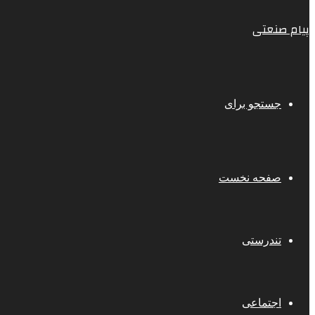
پیام صنعتی
جستجو برای
صفحه نخست
تندرستی
اجتماعی