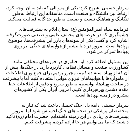
سردار حسینی تشریح کرد: یکی از مسائلی که باید به آن توجه کرد،
ارتباط بین دانشگاه و صنعت است. متأسفانه این ارتباط به‌طور
تنگاتنگ و هماهنگ نیست و صنعت به‌طور جداگانه فعالیت می‌کند.
فرمانده سپاه امیرالمؤمنین (ع) استان ایلام به پیشرفت‌های
چشمگیری که در عرصه‌های مختلف علمی و صنعتی صورت‌گرفته
اشاره کرد و گفت: یکی از نمونه‌های بارز این پیشرفت‌ها، موضوع
پهپادها است. امروز در دنیا بیشتر از هواپیماهای جنگی، بر روی
پهپادها تمرکز می‌شود.
این مسئول اضافه کرد: این فناوری در حوزه‌های مختلفی مانند
کشاورزی، صنعت و مسائل نظامی کاربرد دارد، در جنگ‌ها، پیش از
آن که از پهپاد استفاده کنیم، مجبور بودیم برای جمع‌آوری اطلاعات
از ماهواره‌ها یا هواپیماهای نیروی هوایی استفاده کنیم اما با پیشرفت
در ساخت پهپادها، توانستیم به‌طور سریع و دقیق از اطلاعات خط
مقدم دشمن بهره‌برداری کنیم. امروز، ایران یکی از کشورهای
پیشرو در زمینه پهپادها است.
سردار حسینی ادامه داد: جنگ تحمیلی باعث شد که نیاز به
متخصصان پزشکی در صحنه‌های جنگ احساس شود اما امروز
پیشرفت‌های زیادی در این زمینه داشته‌ایم. حضرت امام (ره) تأکید
داشتند که ما می‌توانیم هر جا اراده کردیم پیشرفت کنیم.