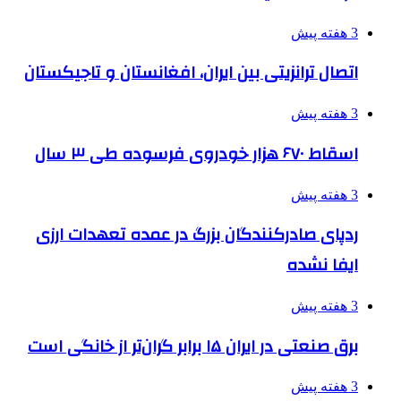
3 هفته پیش
اتصال ترانزیتی بین ایران، افغانستان و تاجیکستان
3 هفته پیش
اسقاط ۶۷۰ هزار خودروی فرسوده طی ۳ سال
3 هفته پیش
ردپای صادرکنندگان بزرگ در عمده تعهدات ارزی
ایفا نشده
3 هفته پیش
برق صنعتی در ایران ۱۵ برابر گران‌تر از خانگی است
3 هفته پیش