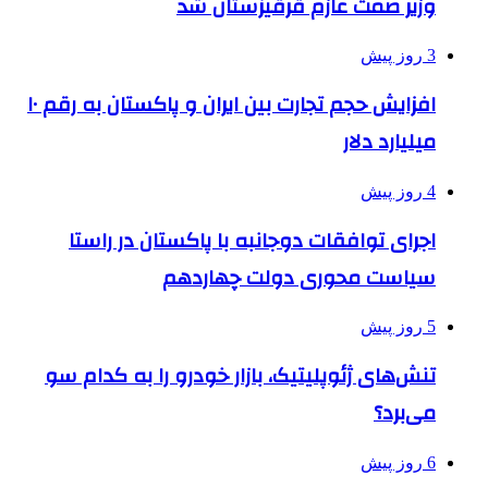
وزیر صمت عازم قرقیزستان شد
3 روز پیش
افزایش حجم تجارت بین ایران و پاکستان به رقم ۱۰
میلیارد دلار
4 روز پیش
اجرای توافقات دوجانبه با پاکستان در راستا
سیاست محوری دولت چهاردهم
5 روز پیش
تنش‌های ژئوپلیتیک، بازار خودرو را به کدام سو
می‌برد؟
6 روز پیش