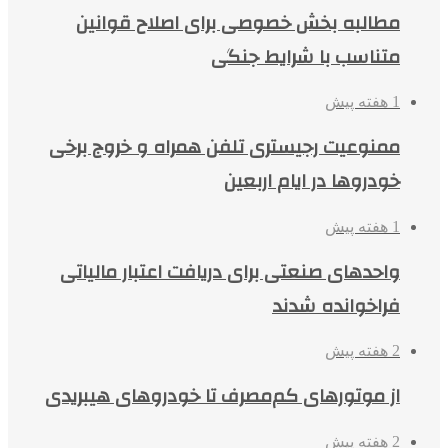
مطالبه بخش خصوصی برای اصلاح قوانین
متناسب با شرایط جنگی
1 هفته پیش
ممنوعیت رجیستری تلفن همراه و خروج برخی
خودروها در ایام اربعین
1 هفته پیش
واحدهای صنعتی برای دریافت اعتبار مالیاتی
فراخوانده شدند
2 هفته پیش
از موتورهای کم‌مصرف تا خودروهای هیبریدی
2 هفته پیش