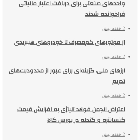
واحدهای صنعتی برای دریافت اعتبار مالیاتی
فراخوانده شدند
2 هفته پیش
از موتورهای کم‌مصرف تا خودروهای هیبریدی
2 هفته پیش
ارزهای ملی، گزینه‌ای برای عبور از محدودیت‌های
تحریم
2 هفته پیش
اعتراض انجمن فولاد آلیاژی به افزایش قیمت
کنسانتره و گندله در بورس کالا
2 هفته پیش