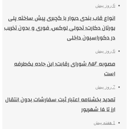
6 روز پیش
انواع قاب بندی دیوار با گچبری پیش ساخته پلی
یورتان دکارت؛ تحولی لوکس، فوری و بدون تخریب
در دکوراسیون داخلی
6 روز پیش
مصوبه ۸۵۶ شورای رقابت؛ این جاده یک‌طرفه
است
7 روز پیش
تمدید بخشنامه اعتبار ثبت سفارشات بدون انتقال
ارز تا ۱۵ شهریور
1 هفته پیش