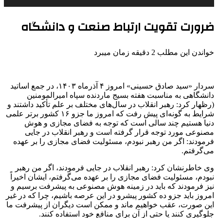
ضرورت تقویت ارتباط صنعت و دانشگاه
خواندن این مطلب 2 دقیقه زمان میبرد
سردار «سید صادق حسینی» امروز ۴ آذرماه ۱۴۰۳، در جمع اساتید
دانشگاهی به مناسبت هفته بسیج ماردنده سپاه امیرالمومنین
(رظهار کرد: رهبر انقلاب در سال‌های مختلف بر علم تأکید داشتند و
شرایط به گونه‌ای پیش رفت که امروز ما جزو ۱۶ کشور برتر علمی
دنیا هستیم چند سالی است که توجه به فضای مجازی و هوش
مصنوعی مورد توجه قرار گرفته است و رهبر انقلاب در جایی
فرمودند: اگر من رهبر نبودم، مسئولیت فضای مجازی را بر عهده
می‌گرفتم.
وی خاطرنشان کرد: رهبر انقلاب در جایی فرمودند، اگر من رهبر
نبودم، مسئولیت فضای مجازی را بر عهده می‌گرفتم، ایشان اخیراً
نیز فرمودند که باید در زمینه هوش مصنوعی به پیشرفت برسیم و
امروز باید جزو ده کشور پیشرو در این عرصه باشیم، چرا که در غیر
این صورت، عقب خواهیم ماند و ممکن است دیگران از پیشرفت ما
جلوگیری کنند یا حتی از آن برای منافع خود استفاده کنند.