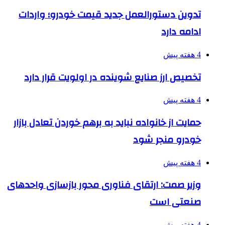
تدوین دستورالعمل جدید قیمت خودرو؛ واردات
ادامه دارد
4 هفته پیش
تخصیص ارز صنایع شوینده در اولویت قرار دارد
4 هفته پیش
حمایت از خانواده نباید به برهم خوردن تعادل بازار
خودرو منجر شود
4 هفته پیش
وزیر صمت: ارتقای فناوری محور بازسازی واحدهای
صنعتی است
4 هفته پیش