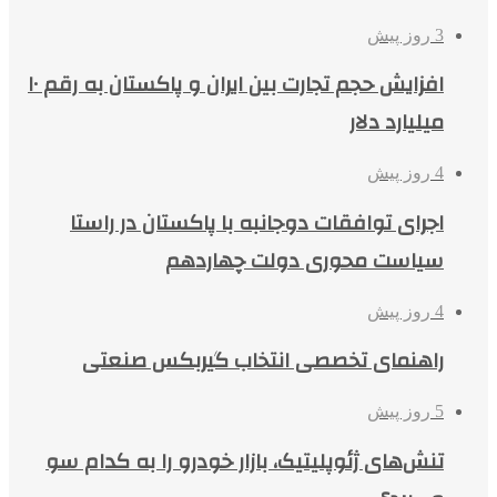
3 روز پیش
افزایش حجم تجارت بین ایران و پاکستان به رقم ۱۰
میلیارد دلار
4 روز پیش
اجرای توافقات دوجانبه با پاکستان در راستا
سیاست محوری دولت چهاردهم
4 روز پیش
راهنمای تخصصی انتخاب گیربکس صنعتی
5 روز پیش
تنش‌های ژئوپلیتیک، بازار خودرو را به کدام سو