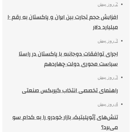
2 روز پیش
افزایش حجم تجارت بین ایران و پاکستان به رقم ۱۰
میلیارد دلار
3 روز پیش
اجرای توافقات دوجانبه با پاکستان در راستا
سیاست محوری دولت چهاردهم
3 روز پیش
راهنمای تخصصی انتخاب گیربکس صنعتی
4 روز پیش
تنش‌های ژئوپلیتیک، بازار خودرو را به کدام سو
می‌برد؟