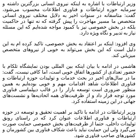
وزیر ارتباطات با اشاره به اینکه نیروی انسانی بزرگترین داشته و
سرمایه حوزه ارتباطات و فناوری اطلاعات محسوب می‌شود،
گفت: متاسفانه در سنوات اخیر به دلایل مختلف نیروی انسانی
متخصص ما مسیر مهاجرت را پیش گرفته که نه تنها در حاکمیت
بلکه در بخش خصوصی نیز با کمبود مواجه شده‌ایم که این مسئله
نیاز به تدبیر و نگاه ویژه دارد.
وی افزود: اینکه بر اعتقاد به بخش خصوصی، تاکید کرده ام به این
دلیل است که این بخش می‌تواند به خوبی از نیروهای متخصص
میزبانی کند.
هاشمی در ادامه با بیان اینکه بین المللی بودن نمایشگاه تلکام با
حضور تعدادی از کشورها اتفاق خوبی است، اما کافی نیست، گفت:
ما در سال‌های اخیر در بحث خدمات و تولیدات حوزه ارتباطات و
فناوری اطلاعات شاهد اقدامات مهم و خوبی بوده‌ایم به همین
منظور ضروری است توسعه بازار را در قالب دیپلماسی فناوری
مورد توجه قرار داد و از ظرفیت‌های همه اتحادیه‌ها و نشست‌های
جهانی در این زمینه استفاده کرد.
وزیر ارتباطات در ادامه با تاکید بر اهمیت تحقیق و توسعه در حوزه
ارتباطات و فناوری اطلاعات عنوان کرد که در راستای رونق
تولیدات داخلی، حتما از ظرفیت‌های بخش خصوصی حمایت صورت
می‌گیرد ولی این حمایت نباید باعث شکاف فناوری بین کشورمان و
کشورهای صاحب فناوری شود.