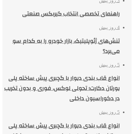
3 روز پیش
راهنمای تخصصی انتخاب گیربکس صنعتی
4 روز پیش
تنش‌های ژئوپلیتیک، بازار خودرو را به کدام سو
می‌برد؟
5 روز پیش
انواع قاب بندی دیوار با گچبری پیش ساخته پلی
یورتان دکارت؛ تحولی لوکس، فوری و بدون تخریب
در دکوراسیون داخلی
5 روز پیش
انواع قاب بندی دیوار با گچبری پیش ساخته پلی