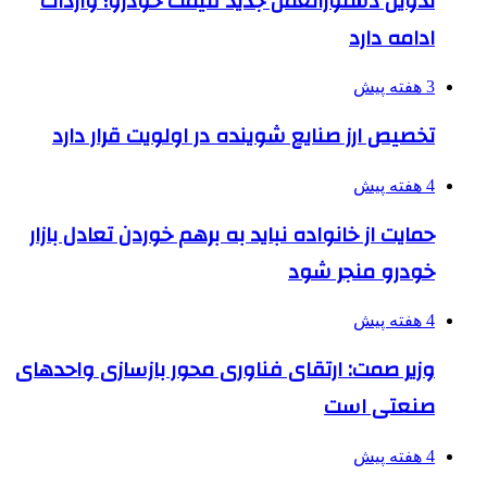
تدوین دستورالعمل جدید قیمت خودرو؛ واردات
ادامه دارد
3 هفته پیش
تخصیص ارز صنایع شوینده در اولویت قرار دارد
4 هفته پیش
حمایت از خانواده نباید به برهم خوردن تعادل بازار
خودرو منجر شود
4 هفته پیش
وزیر صمت: ارتقای فناوری محور بازسازی واحدهای
صنعتی است
4 هفته پیش