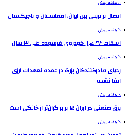
3 هفته پیش
اتصال ترانزیتی بین ایران، افغانستان و تاجیکستان
3 هفته پیش
اسقاط ۶۷۰ هزار خودروی فرسوده طی ۳ سال
3 هفته پیش
ردپای صادرکنندگان بزرگ در عمده تعهدات ارزی
ایفا نشده
3 هفته پیش
برق صنعتی در ایران ۱۵ برابر گران‌تر از خانگی است
3 هفته پیش