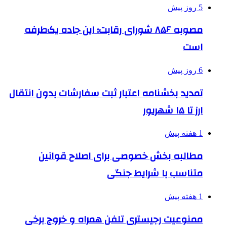
5 روز پیش
مصوبه ۸۵۶ شورای رقابت؛ این جاده یک‌طرفه
است
6 روز پیش
تمدید بخشنامه اعتبار ثبت سفارشات بدون انتقال
ارز تا ۱۵ شهریور
1 هفته پیش
مطالبه بخش خصوصی برای اصلاح قوانین
متناسب با شرایط جنگی
1 هفته پیش
ممنوعیت رجیستری تلفن همراه و خروج برخی