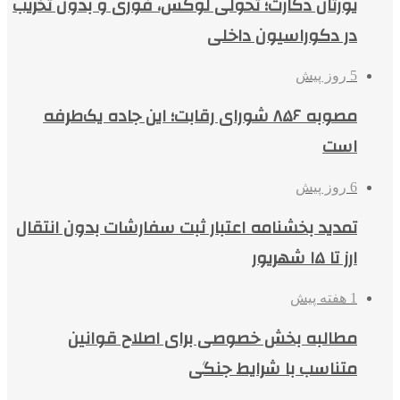
یورتان دکارت؛ تحولی لوکس، فوری و بدون تخریب
در دکوراسیون داخلی
5 روز پیش
مصوبه ۸۵۶ شورای رقابت؛ این جاده یک‌طرفه
است
6 روز پیش
تمدید بخشنامه اعتبار ثبت سفارشات بدون انتقال
ارز تا ۱۵ شهریور
1 هفته پیش
مطالبه بخش خصوصی برای اصلاح قوانین
متناسب با شرایط جنگی