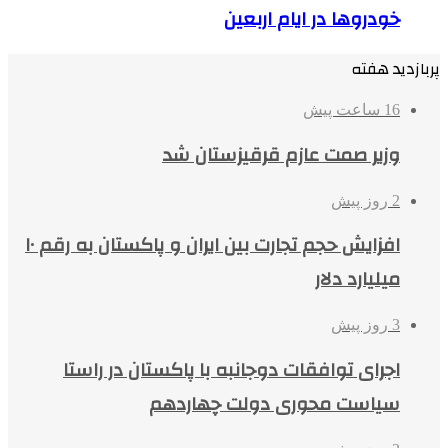
خودروها در ایام اربعین
پربازدید هفته
16 ساعت پیش
وزیر صمت عازم قرقیزستان شد
2 روز پیش
افزایش حجم تجارت بین ایران و پاکستان به رقم ۱۰
میلیارد دلار
3 روز پیش
اجرای توافقات دوجانبه با پاکستان در راستا
سیاست محوری دولت چهاردهم