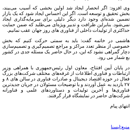
وی افزود: اگر انحصار ایجاد شد اولین بخشی که آسیب می‌بیند،
بخش تحقیق و توسعه است. اگر این احساس ایجاد شود که یک بازار
تضمین شده‌ای وجود دارد دیگر دلیلی برای سرمایه‌گذاری ایجاد
نمی‌شود. بنابراین ظرافت و تدبیر ویژه‌ای می‌طلبد که ضمن حمایت
حداکثری از تولیدات داخلی از فناوری های روز جهان عقب نمانیم.
هاشمی در خاتمه گفت: باید به سمتی حرکت کنیم که بخش
خصوصی از منظر تعدد مراکز و مراجع تصمیم‌گیری و تصمیم‌سازی
دچار گمراهی نشود که این، در حال حاضر یک مسئله جدی در کشور
بع شمار می رود.
در پایان آیین افتتاح، معاون اول رئیس‌جمهوری با همراهی وزیر
ارتباطات و فناوری اطلاعات از غرفه‌های مختلف شرکت‌های بزرگ
فعال در حوزه اقتصاد دیجیتال و صادرات فناوری در سالن های ۸ و
۲۷ بازدید به عمل آوردند و با توضیحات مسئولان در جریان جدیدترین
فناوری‌ها و آخرین تولیدات و دستاوردهای علمی و فناورانه
شرکت‌های حاضر در نمایشگاه قرار گرفتند.
انتهای پیام
منبع:ایسنا