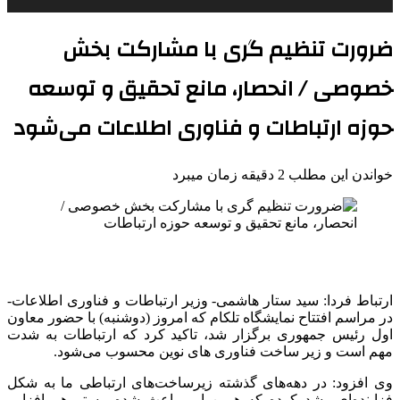
ضرورت تنظیم گری با مشارکت بخش
خصوصی ‌/ انحصار، مانع تحقیق و توسعه
حوزه ارتباطات و فناوری اطلاعات می‌شود
خواندن این مطلب 2 دقیقه زمان میبرد
ارتباط فردا: سید ستار هاشمی- وزیر ارتباطات و فناوری اطلاعات-
در مراسم افتتاح نمایشگاه تلکام که امروز (دوشنبه) با حضور معاون
اول رئیس جمهوری برگزار شد، تاکید کرد که ارتباطات به شدت
مهم است و زیر ساخت فناوری های نوین محسوب می‌شود.
وی افزود: در دهه‌های گذشته زیرساخت‌های ارتباطی ما به شکل
فزاینده‌ای رشد کرده که همین امر باعث شده، بستر هم افزایی