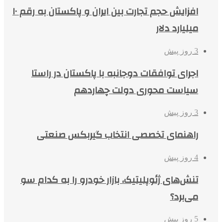
افزایش حجم تجارت بین ایران و پاکستان به رقم ۱۰
میلیارد دلار
3 روز پیش
اجرای توافقات دوجانبه با پاکستان در راستا
سیاست محوری دولت چهاردهم
3 روز پیش
راهنمای تخصصی انتخاب گیربکس صنعتی
4 روز پیش
تنش‌های ژئوپلیتیک، بازار خودرو را به کدام سو
می‌برد؟
5 روز پیش