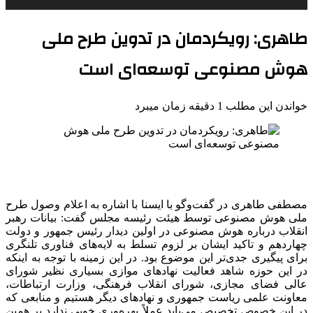
طاهری: رویکردمان در تدوین طرح ملی
هوش مصنوعی توسعه‌ای است
خواندن این مطلب 1 دقیقه زمان میبرد
مصطفی طاهری در گفت‌وگو با ایسنا با اشاره به اعلام وصول طرح
ملی هوش مصنوعی توسط هیئت رئیسه مجلس گفت: بیانات رهبر
انقلاب درباره هوش مصنوعی در اولین دیدار رئیس جمهور و دولت
چهاردهم و تاکید ایشان بر لزوم تسلط به لایه‌های فناوری تلنگری
برای پیگیری جدی‌تر این موضوع بود. در این زمینه با توجه به اینکه
در این حوزه شاهد فعالیت نهادهای موازی بسیاری نظیر شورای
عالی فضای مجازی، شورای انقلاب فرهنگی، وزارت ارتباطات،
معاونت علمی ریاست جمهوری و نهادهای دیگر هستیم و منابعی که
در این خصوص تخصیص می‌یابد عملاً بهره‌وری خوبی ندارد بر همین