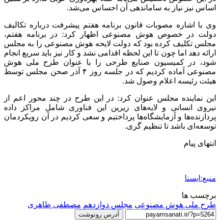
اساس نیز نیاز به ساماندهی آن احساس می‌شد.
وی با اشاره مصوبات قانون برنامه هفتم پیشرفت درباره تکالیف
دولت در خصوص هوش مصنوعی اظهار کرد: در برنامه هفتم،
مجلس تکلیف کرده بود که دولت لایحه هوش مصنوعی را به مجلس
ارائه دهد اما چون تا این لحظه اقدامی نشد و کار نیز باید سریع انجام
شود، در کمیسیون صنایع طرحی را با عنوان طرح ملی هوش
مصنوعی آماده کردیم که در جلسه روز ۴ آذر صحن مجلس توسط
هیئت رئیسه اعلام وصول شد.
این نماینده مجلس عنوان کرد: در این طرح در چند محور اعم از
نیروی انسانی و لایه‌های زیرین این فناوری شامل مراکز داده
پردازنده‌ها و آزمایشگاه‌ها پرداختیم و سعی کردیم در آن رویکردمان
توسعه‌ای باشد تا تنظیم گری.
انتهای پیام
منبع:ایسنا
برچسب ها
طرح ملی هوش مصنوعی
مجلس دوازدهم
مصطفی طاهری
آدرس رونوشت