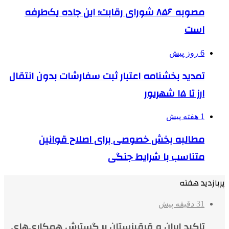
مصوبه ۸۵۶ شورای رقابت؛ این جاده یک‌طرفه
است
6 روز پیش
تمدید بخشنامه اعتبار ثبت سفارشات بدون انتقال
ارز تا ۱۵ شهریور
1 هفته پیش
مطالبه بخش خصوصی برای اصلاح قوانین
متناسب با شرایط جنگی
پربازدید هفته
31 دقیقه پیش
تاکید ایران و قرقیزستان بر گسترش همکاری‌های