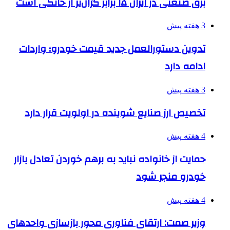
برق صنعتی در ایران ۱۵ برابر گران‌تر از خانگی است
3 هفته پیش
تدوین دستورالعمل جدید قیمت خودرو؛ واردات
ادامه دارد
3 هفته پیش
تخصیص ارز صنایع شوینده در اولویت قرار دارد
4 هفته پیش
حمایت از خانواده نباید به برهم خوردن تعادل بازار
خودرو منجر شود
4 هفته پیش
وزیر صمت: ارتقای فناوری محور بازسازی واحدهای