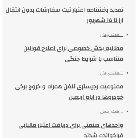
تمدید بخشنامه اعتبار ثبت سفارشات بدون انتقال
ارز تا ۱۵ شهریور
1 هفته پیش
مطالبه بخش خصوصی برای اصلاح قوانین
متناسب با شرایط جنگی
1 هفته پیش
ممنوعیت رجیستری تلفن همراه و خروج برخی
خودروها در ایام اربعین
1 هفته پیش
واحدهای صنعتی برای دریافت اعتبار مالیاتی
فراخوانده شدند