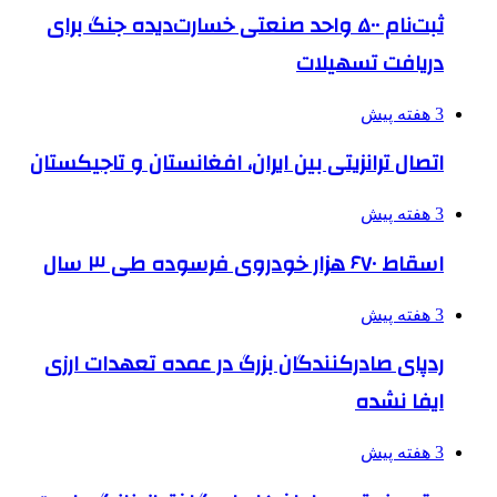
ثبت‌نام ۵۰۰ واحد صنعتی خسارت‌دیده جنگ برای
دریافت تسهیلات
3 هفته پیش
اتصال ترانزیتی بین ایران، افغانستان و تاجیکستان
3 هفته پیش
اسقاط ۶۷۰ هزار خودروی فرسوده طی ۳ سال
3 هفته پیش
ردپای صادرکنندگان بزرگ در عمده تعهدات ارزی
ایفا نشده
3 هفته پیش