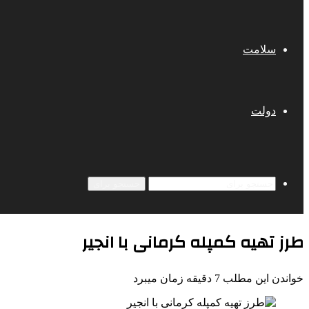
سلامت
دولت
جستجو برای
طرز تهیه کمپله کرمانی با انجیر
خواندن این مطلب 7 دقیقه زمان میبرد