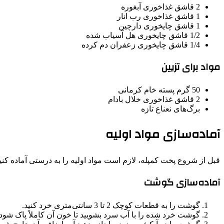
2 قاشق غذاخوری آبغوره
1 قاشق غذاخوری رب انار
1 قاشق چایخوری دارچین
1/2 قاشق چایخوری هل آسیاب شده
1/4 قاشق چایخوری زعفران دم کرده
مواد برای تزیین
50 گرم پسته خام کرمانی
2 قاشق غذاخوری خلال بادام
برگ‌های نعناع تازه
آماده‌سازی مواد اولیه
قبل از شروع پخت کمپله، لازم است مواد اولیه را به درستی آماده کنید
آماده‌سازی گوشت
گوشت را به قطعات کوچک 2 تا 3 سانتی‌متری خرد کنید.
گوشت خرد شده را با آب سرد بشویید تا خون آن کاملاً پاک شود.