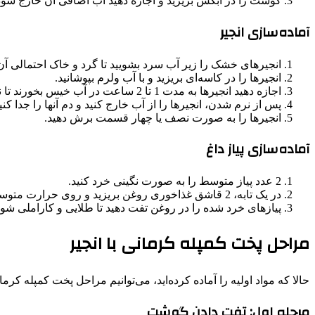
گوشت را در آبکش بریزید و اجازه دهید آب اضافی آن خارج شود
آماده‌سازی انجیر
انجیرهای خشک را زیر آب سرد بشویید تا گرد و خاک احتمالی آن
انجیرها را در کاسه‌ای بریزید و با آب ولرم بپوشانید.
اجازه دهید انجیرها به مدت 1 تا 2 ساعت در آب خیس بخورند تا نرم شوند.
پس از نرم شدن، انجیرها را از آب خارج کنید و دم آنها را جدا کنی
انجیرها را به صورت نصف یا چهار قسمت برش دهید.
آماده‌سازی پیاز داغ
2 عدد پیاز متوسط را به صورت نگینی خرد کنید.
در یک تابه، 2 قاشق غذاخوری روغن بریزید و روی حرارت متوسط قرار دهید.
پیازهای خرد شده را در روغن تفت دهید تا طلایی و کاراملی شون
مراحل پخت کمپله کرمانی با انجیر
حالا که مواد اولیه را آماده کرده‌اید، می‌توانیم مراحل پخت کمپله کرما
مرحله اول: تفت دادن گوشت