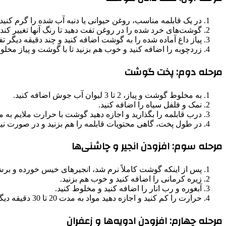
در یک قابلمه مناسب، روغن حیوانی یا دنبه آب شده را گرم کنید.
گوشت‌های خرد شده را در روغن تفت دهید تا رنگ آنها تغییر کند.
پیاز داغ آماده شده را به گوشت اضافه کنید و چند دقیقه دیگر تف
زردچوبه را اضافه کنید و خوب هم بزنید تا با گوشت و پیاز مخل
مرحله دوم: پخت گوشت
به مخلوط گوشت و پیاز، 2 تا 3 لیوان آب جوش اضافه کنید.
نمک و فلفل سیاه را اضافه کنید.
درب قابلمه را بگذارید و اجازه دهید گوشت با حرارت ملایم به مدت حدود 1.5 تا 2 ساعت بپزد تا ک
در طول پخت، گاهی محتویات قابلمه را هم بزنید و در صورت نی
مرحله سوم: افزودن انجیر و چاشنی‌ها
پس از اینکه گوشت کاملاً نرم شد، انجیرهای خیس خورده و برش 
زیره کرمانی را اضافه کنید و خوب هم بزنید.
آبغوره و رب انار را اضافه کنید و مخلوط کنید.
حرارت را کم کنید و اجازه دهید مواد به مدت 20 تا 30 دقیقه دیگر با هم بپزند تا انجیرها نرم شوند و طعم‌ها با هم ترکیب شوند.
مرحله چهارم: افزودن ادویه‌ها و زعفران