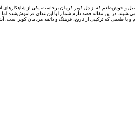
صیل و خوش‌طعم که از دل کویر کرمان برخاسته، یکی از شاهکارهای آشپ
‌نشیند. در این مقاله قصد دارم شما را با این غذای فراموش‌شده اما ب
و با طعمی که ترکیبی از تاریخ، فرهنگ و ذائقه مردمان کویر است، آش