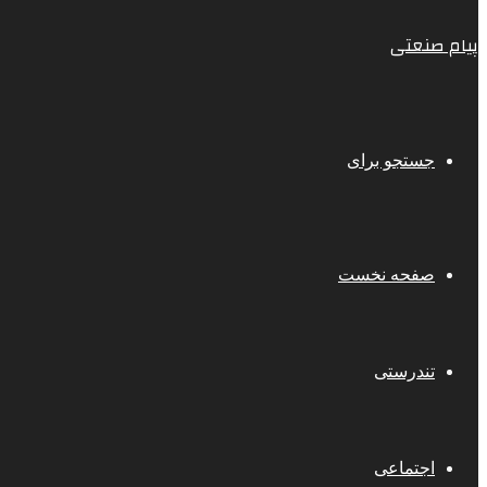
پیام صنعتی
جستجو برای
صفحه نخست
تندرستی
اجتماعی