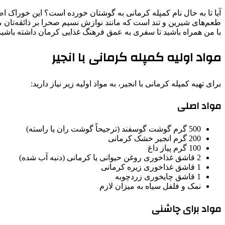
آیا تا به حال نام کمپله کرمانی به گوشتان خورده است؟ این خوراک ا
طعم‌های شیرین و تند است که مانند نوازش نسیم صحرا بر ذائقه‌تان می
با من همراه باشید تا سفری به عمق فرهنگ غذایی کرمان داشته باشیم 
مواد اولیه کمپله کرمانی با انجیر
برای تهیه کمپله کرمانی با انجیر، به مواد اولیه زیر نیاز دارید:
مواد اصلی
500 گرم گوشت گوسفند (ترجیحاً گوشت ران یا راسته)
200 گرم انجیر خشک کرمانی
100 گرم پیاز داغ
2 قاشق غذاخوری روغن حیوانی یا کرمانی (دنبه آب شده)
1 قاشق غذاخوری زیره کرمانی
1 قاشق چایخوری زردچوبه
نمک و فلفل سیاه به میزان لازم
مواد برای چاشنی