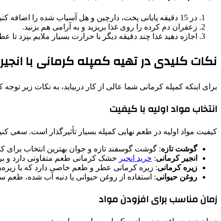
در 15 دقیقه پایانی پخت، دارچین و هل آسیاب شده را اضافه کنید.
زعفران دم کرده را روی غذا بریزید و به آرامی هم بزنید.
اجازه دهید غذا چند دقیقه دیگر با حرارت بسیار ملایم بپزد تا عط
نکات کلیدی در تهیه کمپله کرمانی با انجیر
برای اینکه کمپله کرمانی شما عالی از کار دربیاید، به نکات زیر توجه کن
انتخاب مواد اولیه با کیفیت
کیفیت مواد اولیه در طعم نهایی کمپله بسیار تأثیرگذار است. سعی کنید 
گوشت تازه
: گوشت گوسفند تازه و جوان بهترین انتخاب برای ک
انجیر کرمانی
:
خرید انجیر
خشک کرمانی طعم متفاوتی دارد و برا
زیره کرمانی
: زیره کرمانی عطر و طعم خاصی دارد که با زیره‌
روغن حیوانی
: استفاده از روغن حیوانی یا دنبه آب شده، طعم س
زمان مناسب برای افزودن مواد