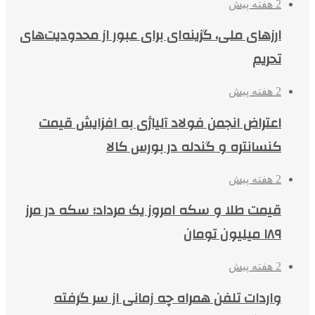
2 هفته پیش
ارزهای ملی، گزینه‌ای برای عبور از محدودیت‌های
تحریم
2 هفته پیش
اعتراض انجمن فولاد آلیاژی به افزایش قیمت
کنسانتره و گندله در بورس کالا
2 هفته پیش
قیمت طلا و سکه امروز یک مرداد؛ سکه در مرز
۱۸۹ میلیون تومان
2 هفته پیش
واردات تلفن همراه چه زمانی از سر گرفته