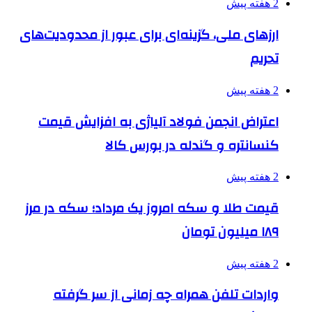
2 هفته پیش
ارزهای ملی، گزینه‌ای برای عبور از محدودیت‌های
تحریم
2 هفته پیش
اعتراض انجمن فولاد آلیاژی به افزایش قیمت
کنسانتره و گندله در بورس کالا
2 هفته پیش
قیمت طلا و سکه امروز یک مرداد؛ سکه در مرز
۱۸۹ میلیون تومان
2 هفته پیش
واردات تلفن همراه چه زمانی از سر گرفته