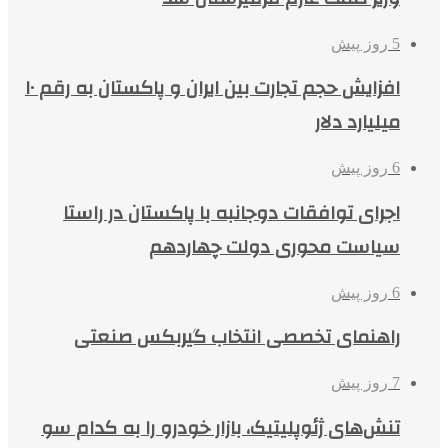
5 روز پیش
افزایش حجم تجارت بین ایران و پاکستان به رقم ۱۰
میلیارد دلار
6 روز پیش
اجرای توافقات دوجانبه با پاکستان در راستا
سیاست محوری دولت چهاردهم
6 روز پیش
راهنمای تخصصی انتخاب گیربکس صنعتی
7 روز پیش
تنش‌های ژئوپلیتیک، بازار خودرو را به کدام سو