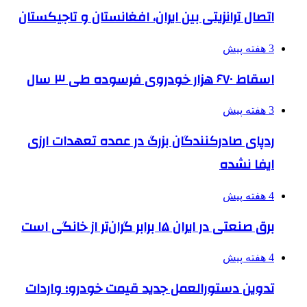
اتصال ترانزیتی بین ایران، افغانستان و تاجیکستان
3 هفته پیش
اسقاط ۶۷۰ هزار خودروی فرسوده طی ۳ سال
3 هفته پیش
ردپای صادرکنندگان بزرگ در عمده تعهدات ارزی
ایفا نشده
4 هفته پیش
برق صنعتی در ایران ۱۵ برابر گران‌تر از خانگی است
4 هفته پیش
تدوین دستورالعمل جدید قیمت خودرو؛ واردات