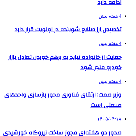
ادامه دارد
4 هفته پیش
تخصیص ارز صنایع شوینده در اولویت قرار دارد
4 هفته پیش
حمایت از خانواده نباید به برهم خوردن تعادل بازار
خودرو منجر شود
4 هفته پیش
وزیر صمت: ارتقای فناوری محور بازسازی واحدهای
صنعتی است
۱۴۰۵/۰۴/۱۸
صدور دو هفته‌ای مجوز ساخت نیروگاه خورشیدی