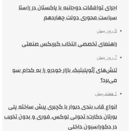
اجرای توافقات دوجانبه با پاکستان در راستا
سیاست محوری دولت چهاردهم
6 روز پیش
راهنمای تخصصی انتخاب گیربکس صنعتی
7 روز پیش
تنش‌های ژئوپلیتیک، بازار خودرو را به کدام سو
می‌برد؟
1 هفته پیش
انواع قاب بندی دیوار با گچبری پیش ساخته پلی
یورتان دکارت؛ تحولی لوکس، فوری و بدون تخریب
در دکوراسیون داخلی