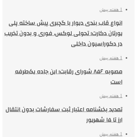
1 هفته پیش
انواع قاب بندی دیوار با گچبری پیش ساخته پلی
یورتان دکارت؛ تحولی لوکس، فوری و بدون تخریب
در دکوراسیون داخلی
1 هفته پیش
مصوبه ۸۵۶ شورای رقابت؛ این جاده یک‌طرفه
است
1 هفته پیش
تمدید بخشنامه اعتبار ثبت سفارشات بدون انتقال
ارز تا ۱۵ شهریور
1 هفته پیش