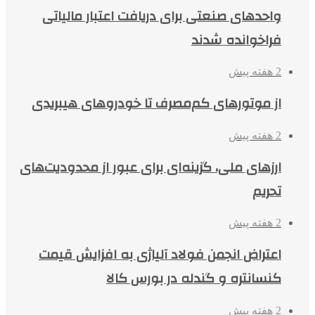
واحدهای صنعتی برای دریافت اعتبار مالیاتی
فراخوانده شدند
2 هفته پیش
از موتورهای کم‌مصرف تا خودروهای هیبریدی
2 هفته پیش
ارزهای ملی، گزینه‌ای برای عبور از محدودیت‌های
تحریم
2 هفته پیش
اعتراض انجمن فولاد آلیاژی به افزایش قیمت
کنسانتره و گندله در بورس کالا
2 هفته پیش