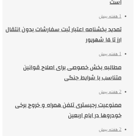
است
1 هفته پیش
تمدید بخشنامه اعتبار ثبت سفارشات بدون انتقال
ارز تا ۱۵ شهریور
1 هفته پیش
مطالبه بخش خصوصی برای اصلاح قوانین
متناسب با شرایط جنگی
2 هفته پیش
ممنوعیت رجیستری تلفن همراه و خروج برخی
خودروها در ایام اربعین
2 هفته پیش