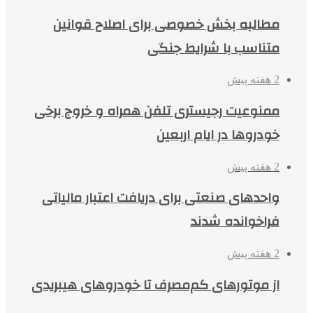
مطالبه بخش خصوصی برای اصلاح قوانین
متناسب با شرایط جنگی
2 هفته پیش
ممنوعیت رجیستری تلفن همراه و خروج برخی
خودروها در ایام اربعین
2 هفته پیش
واحدهای صنعتی برای دریافت اعتبار مالیاتی
فراخوانده شدند
2 هفته پیش
از موتورهای کم‌مصرف تا خودروهای هیبریدی