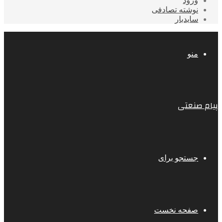
ورود
نوشته تصادفی
سایدبار
منو
پیام صنعتی
جستجو برای
صفحه نخست