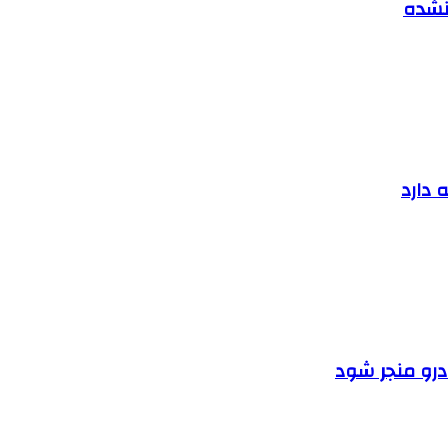
 نشده
 دارد
ودرو منجر شود