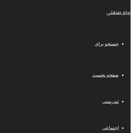
پیام صنعتی
جستجو برای
صفحه نخست
تندرستی
اجتماعی