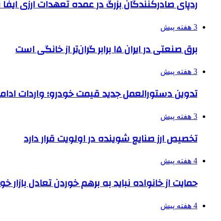
ردپای صادرکنندگان بزرگ در عمده تعهدات ارزی ایفا
3 هفته پیش
برق صنعتی در ایران ۱۵ برابر گران‌تر از خانگی است
3 هفته پیش
تدوین دستورالعمل جدید قیمت خودرو؛ واردات ادامه
3 هفته پیش
تخصیص ارز صنایع شوینده در اولویت قرار دارد
4 هفته پیش
حمایت از خانواده نباید به برهم خوردن تعادل بازار خ
4 هفته پیش