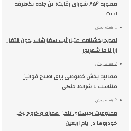
مصوبه ۸۵۶ شورای رقابت؛ این جاده یک‌طرفه
است
1 هفته پیش
تمدید بخشنامه اعتبار ثبت سفارشات بدون انتقال
ارز تا ۱۵ شهریور
2 هفته پیش
مطالبه بخش خصوصی برای اصلاح قوانین
متناسب با شرایط جنگی
2 هفته پیش
ممنوعیت رجیستری تلفن همراه و خروج برخی
خودروها در ایام اربعین