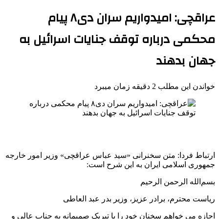
عراقچی: امیدواریم سران دی۸ پیام
محکمی درباره توقف جنایات اسرائیل به
جهان بدهند
خواندن این مطلب 2 دقیقه زمان میبرد
ارتباط فردا: متن سخنرانی «سید عباس عراقچی» وزیر امور خارجه
جمهوری اسلامی ایران به این شرح است:
بسم‌الله الرحمن الرحیم
ریاست محترم، برادر عزیز، وزیر بدر عبد العاطی
اجازه می خواهم سخنان خود را با تبریک صمیمانه به جناب عالی و