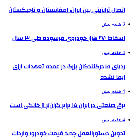
اتصال ترانزیتی بین ایران، افغانستان و تاجیکستان
3 هفته پیش
اسقاط ۶۷۰ هزار خودروی فرسوده طی ۳ سال
4 هفته پیش
ردپای صادرکنندگان بزرگ در عمده تعهدات ارزی
ایفا نشده
4 هفته پیش
برق صنعتی در ایران ۱۵ برابر گران‌تر از خانگی است
4 هفته پیش
تدوین دستورالعمل جدید قیمت خودرو؛ واردات