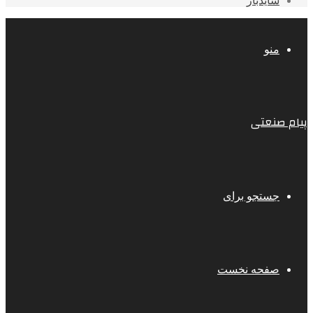
سایدبار
منو
پیام صنعتی
جستجو برای
صفحه نخست