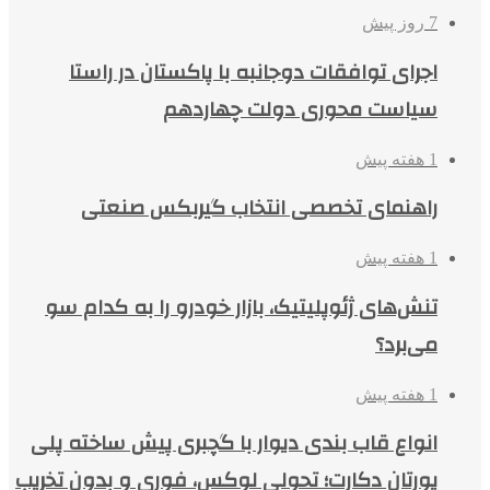
7 روز پیش
اجرای توافقات دوجانبه با پاکستان در راستا
سیاست محوری دولت چهاردهم
1 هفته پیش
راهنمای تخصصی انتخاب گیربکس صنعتی
1 هفته پیش
تنش‌های ژئوپلیتیک، بازار خودرو را به کدام سو
می‌برد؟
1 هفته پیش
انواع قاب بندی دیوار با گچبری پیش ساخته پلی
یورتان دکارت؛ تحولی لوکس، فوری و بدون تخریب