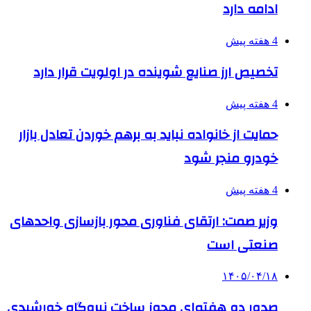
ادامه دارد
4 هفته پیش
تخصیص ارز صنایع شوینده در اولویت قرار دارد
4 هفته پیش
حمایت از خانواده نباید به برهم خوردن تعادل بازار
خودرو منجر شود
4 هفته پیش
وزیر صمت: ارتقای فناوری محور بازسازی واحدهای
صنعتی است
۱۴۰۵/۰۴/۱۸
صدور دو هفته‌ای مجوز ساخت نیروگاه خورشیدی