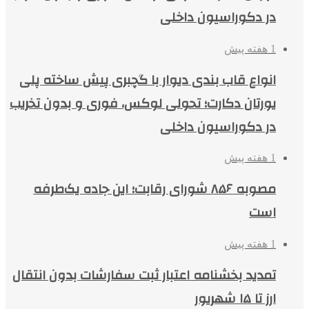
در دکوراسیون داخلی
1 هفته پیش
انواع قاب بندی دیوار با گچبری پیش ساخته پلی
یورتان دکارت؛ تحولی لوکس، فوری و بدون تخریب
در دکوراسیون داخلی
1 هفته پیش
مصوبه ۸۵۶ شورای رقابت؛ این جاده یک‌طرفه
است
1 هفته پیش
تمدید بخشنامه اعتبار ثبت سفارشات بدون انتقال
ارز تا ۱۵ شهریور