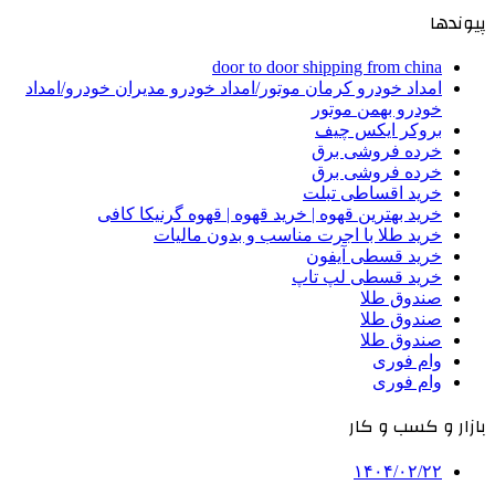
پیوندها
door to door shipping from china
امداد خودرو کرمان موتور/امداد خودرو مدیران خودرو/امداد
خودرو بهمن موتور
بروکر ایکس چیف
خرده فروشی برق
خرده فروشی برق
خرید اقساطی تبلت
خرید بهترین قهوه | خرید قهوه | قهوه گرنیکا کافی
خرید طلا با اجرت مناسب و بدون مالیات
خرید قسطی آیفون
خرید قسطی لپ تاپ
صندوق طلا
صندوق طلا
صندوق طلا
وام فوری
وام فوری
بازار و کسب و کار
۱۴۰۴/۰۲/۲۲