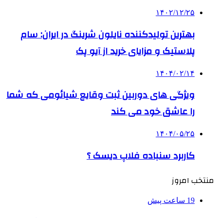
۱۴۰۲/۱۲/۲۵
بهترین تولیدکننده نایلون شرینگ در ایران: سام
پلاستیک و مزایای خرید از آیو پک
۱۴۰۴/۰۲/۱۴
ویژگی های دوربین ثبت وقایع شیائومی که شما
را عاشق خود می کند
۱۴۰۴/۰۵/۲۵
کاربرد سنباده فلاپ دیسک ؟
منتخب امروز
19 ساعت پیش