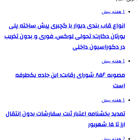
1 هفته پیش
انواع قاب بندی دیوار با گچبری پیش ساخته پلی
یورتان دکارت؛ تحولی لوکس، فوری و بدون تخریب
در دکوراسیون داخلی
1 هفته پیش
مصوبه ۸۵۶ شورای رقابت؛ این جاده یک‌طرفه
است
1 هفته پیش
تمدید بخشنامه اعتبار ثبت سفارشات بدون انتقال
ارز تا ۱۵ شهریور
2 هفته پیش