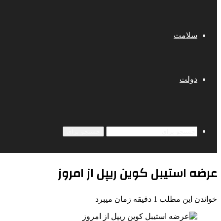
سلامت
دولت
جستجو برای
عرضه استیبل کوین ریپل از امروز
خواندن این مطلب 1 دقیقه زمان میبرد