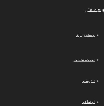
پیام صنعتی
جستجو برای
صفحه نخست
تندرستی
اجتماعی