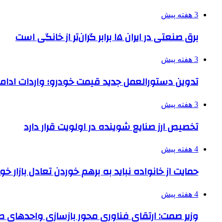
3 هفته پیش
برق صنعتی در ایران ۱۵ برابر گران‌تر از خانگی است
3 هفته پیش
تدوین دستورالعمل جدید قیمت خودرو؛ واردات ادامه
3 هفته پیش
تخصیص ارز صنایع شوینده در اولویت قرار دارد
4 هفته پیش
حمایت از خانواده نباید به برهم خوردن تعادل بازار خ
4 هفته پیش
وزیر صمت: ارتقای فناوری محور بازسازی واحدهای