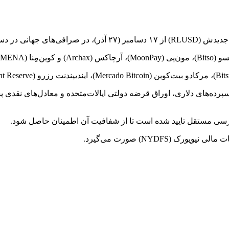
: «هر توکن RLUSD به‌طور کامل توسط سپرده‌های دلاری، اوراق قرضه دولتی ایالات‌متحده و 
سی مستقل تایید شده است تا از شفافیت آن اطمینان حاصل شود.