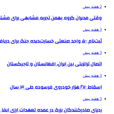
2 هفته پیش
وقتی مدیران گروه بهمن تجربه مشابهی برای مشتری 
3 هفته پیش
ثبت‌نام ۵۰۰ واحد صنعتی خسارت‌دیده جنگ برای دریافت تسهیلات
3 هفته پیش
اتصال ترانزیتی بین ایران، افغانستان و تاجیکستان
3 هفته پیش
اسقاط ۶۷۰ هزار خودروی فرسوده طی ۳ سال
3 هفته پیش
ردپای صادرکنندگان بزرگ در عمده تعهدات ارزی ایفا