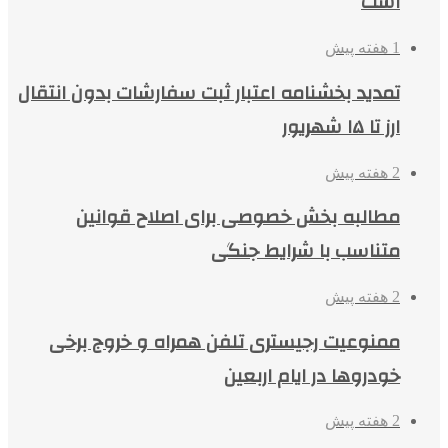
است
1 هفته پیش
تمدید بخشنامه اعتبار ثبت سفارشات بدون انتقال
ارز تا ۱۵ شهریور
2 هفته پیش
مطالبه بخش خصوصی برای اصلاح قوانین
متناسب با شرایط جنگی
2 هفته پیش
ممنوعیت رجیستری تلفن همراه و خروج برخی
خودروها در ایام اربعین
2 هفته پیش