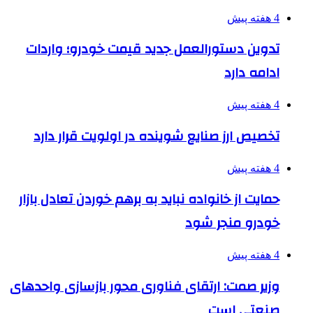
4 هفته پیش
تدوین دستورالعمل جدید قیمت خودرو؛ واردات
ادامه دارد
4 هفته پیش
تخصیص ارز صنایع شوینده در اولویت قرار دارد
4 هفته پیش
حمایت از خانواده نباید به برهم خوردن تعادل بازار
خودرو منجر شود
4 هفته پیش
وزیر صمت: ارتقای فناوری محور بازسازی واحدهای
صنعتی است