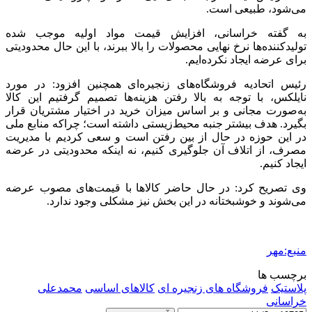
می‌شود، طبیعی است.
به گفته خراسانی، افزایش قیمت مواد اولیه موجب شده
تولیدکننده‌ها نرخ نهایی محصولات را بالا ببرند، با این حال محدودیتی
برای عرضه ایجاد نکرده‌ایم.
رئیس اتحادیه فروشگاه‌های زنجیره‌ای همچنین افزود: در مورد
نایلکس، با توجه به بالا رفتن هزینه‌ها تصمیم گرفتیم این کالا
به‌صورت مجانی و بر اساس میزان خرید در اختیار مشتریان قرار
بگیرد. هدف بیشتر جنبه محیط‌زیستی داشته است؛ چراکه منابع ملی
در این حوزه در حال از بین رفتن است و سعی کردیم با مدیریت
مصرف، از اتلاف آن جلوگیری کنیم، نه اینکه محدودیتی در عرضه
ایجاد کنیم.
وی تصریح کرد: در حال حاضر کالاها با قیمت‌های مصوب عرضه
می‌شوند و خوشبختانه در این بخش نیز مشکلی وجود ندارد.
منبع:مهر
برچسب ها
پلاستیک
فروشگاه های زنجیره ای
کالاهای اساسی
محمدعلی
خراسانی