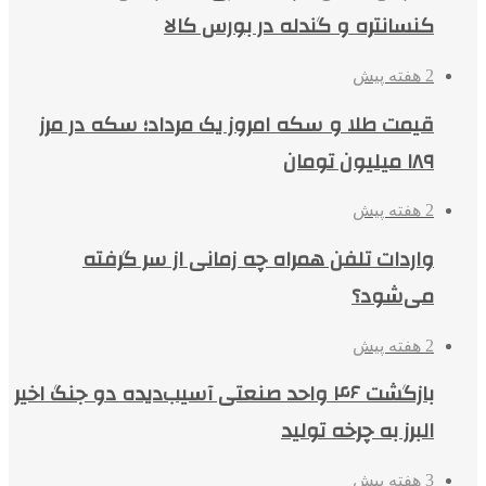
کنسانتره و گندله در بورس کالا
2 هفته پیش
قیمت طلا و سکه امروز یک مرداد؛ سکه در مرز
۱۸۹ میلیون تومان
2 هفته پیش
واردات تلفن همراه چه زمانی از سر گرفته
می‌شود؟
2 هفته پیش
بازگشت ۴۶ واحد صنعتی آسیب‌دیده دو جنگ اخیر
البرز به چرخه تولید
3 هفته پیش