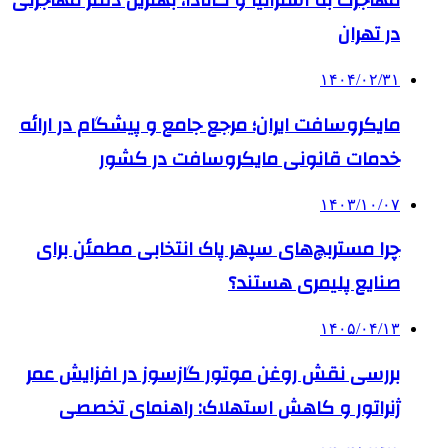
مهاجرت به استرالیا و کانادا، بهترین دفتر مهاجرتی
در تهران
۱۴۰۴/۰۲/۳۱
مایکروسافت ایران؛ مرجع جامع و پیشگام در ارائه
خدمات قانونی مایکروسافت در کشور
۱۴۰۳/۱۰/۰۷
چرا مستربچ‌های سپهر پاک انتخابی مطمئن برای
صنایع پلیمری هستند؟
۱۴۰۵/۰۴/۱۳
بررسی نقش روغن موتور گازسوز در افزایش عمر
ژنراتور و کاهش استهلاک: راهنمای تخصصی