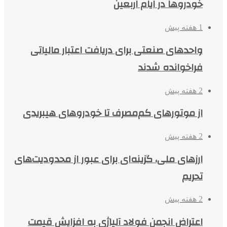
خودروها در ایام اربعین
1 هفته پیش
واحدهای صنعتی برای دریافت اعتبار مالیاتی
فراخوانده شدند
2 هفته پیش
از موتورهای کم‌مصرف تا خودروهای هیبریدی
2 هفته پیش
ارزهای ملی، گزینه‌ای برای عبور از محدودیت‌های
تحریم
2 هفته پیش
اعتراض انجمن فولاد آلیاژی به افزایش قیمت