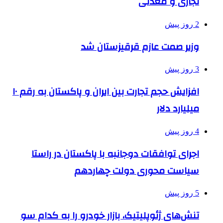
تجاری و معدنی
2 روز پیش
وزیر صمت عازم قرقیزستان شد
3 روز پیش
افزایش حجم تجارت بین ایران و پاکستان به رقم ۱۰
میلیارد دلار
4 روز پیش
اجرای توافقات دوجانبه با پاکستان در راستا
سیاست محوری دولت چهاردهم
5 روز پیش
تنش‌های ژئوپلیتیک، بازار خودرو را به کدام سو