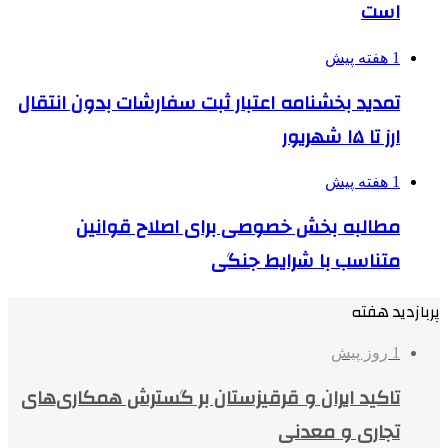
است
1 هفته پیش
تمدید بخشنامه اعتبار ثبت سفارشات بدون انتقال
ارز تا ۱۵ شهریور
1 هفته پیش
مطالبه بخش خصوصی برای اصلاح قوانین
متناسب با شرایط جنگی
پربازدید هفته
1 روز پیش
تاکید ایران و قرقیزستان بر گسترش همکاری‌های
تجاری و معدنی