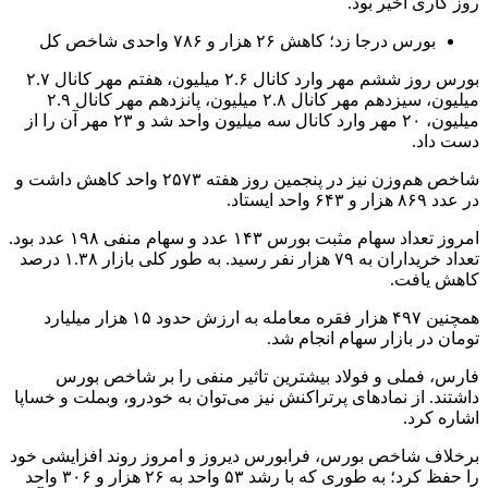
روز کاری اخیر بود.
بورس درجا زد؛ کاهش ۲۶ هزار و ۷۸۶ واحدی شاخص کل
بورس روز ششم مهر وارد کانال ۲.۶ میلیون، هفتم مهر کانال ۲.۷
میلیون، سیزدهم مهر کانال ۲.۸ میلیون، پانزدهم مهر کانال ۲.۹
میلیون، ۲۰ مهر وارد کانال سه میلیون واحد شد و ۲۳ مهر آن را از
دست داد.
شاخص هم‌وزن نیز در پنجمین روز هفته ۲۵۷۳ واحد کاهش داشت و
در عدد ۸۶۹ هزار و ۶۴۳ واحد ایستاد.
امروز تعداد سهام مثبت بورس ۱۴۳ عدد و سهام منفی ۱۹۸ عدد بود.
تعداد خریداران به ۷۹ هزار نفر رسید. به طور کلی بازار ۱.۳۸ درصد
کاهش یافت.
همچنین ۴۹۷ هزار فقره معامله به ارزش حدود ۱۵ هزار میلیارد
تومان در بازار سهام انجام شد.
فارس، فملی و فولاد بیشترین تاثیر منفی را بر شاخص بورس
داشتند. از نمادهای پرتراکنش نیز می‌توان به خودرو، وبملت و خساپا
اشاره کرد.
برخلاف شاخص بورس، فرابورس دیروز و امروز روند افزایشی خود
را حفظ کرد؛ به طوری که با رشد ۵۳ واحد به ۲۶ هزار و ۳۰۶ واحد