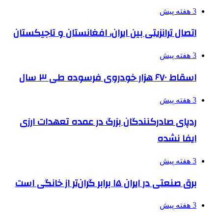
3 هفته پیش
اتصال ترانزیتی بین ایران، افغانستان و تاجیکستان
3 هفته پیش
اسقاط ۶۷۰ هزار خودروی فرسوده طی ۳ سال
3 هفته پیش
ردپای صادرکنندگان بزرگ در عمده تعهدات ارزی
ایفا نشده
3 هفته پیش
برق صنعتی در ایران ۱۵ برابر گران‌تر از خانگی است
3 هفته پیش