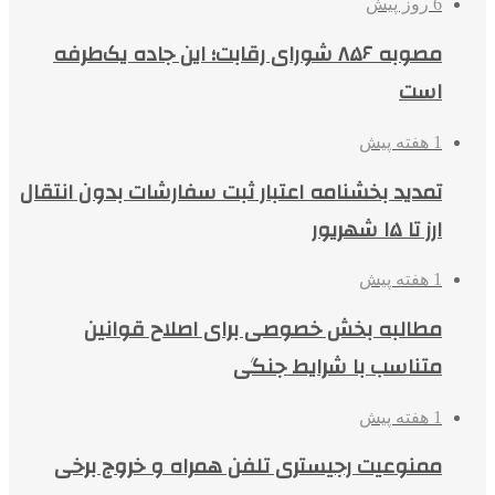
6 روز پیش
مصوبه ۸۵۶ شورای رقابت؛ این جاده یک‌طرفه
است
1 هفته پیش
تمدید بخشنامه اعتبار ثبت سفارشات بدون انتقال
ارز تا ۱۵ شهریور
1 هفته پیش
مطالبه بخش خصوصی برای اصلاح قوانین
متناسب با شرایط جنگی
1 هفته پیش
ممنوعیت رجیستری تلفن همراه و خروج برخی