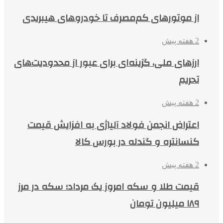
از موتورهای کم‌مصرف تا خودروهای هیبریدی
2 هفته پیش
ارزهای ملی، گزینه‌ای برای عبور از محدودیت‌های
تحریم
2 هفته پیش
اعتراض انجمن فولاد آلیاژی به افزایش قیمت
کنسانتره و گندله در بورس کالا
2 هفته پیش
قیمت طلا و سکه امروز یک مرداد؛ سکه در مرز
۱۸۹ میلیون تومان