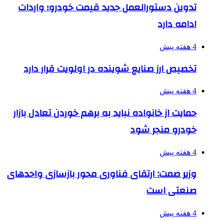
تدوین دستورالعمل جدید قیمت خودرو؛ واردات
ادامه دارد
4 هفته پیش
تخصیص ارز صنایع شوینده در اولویت قرار دارد
4 هفته پیش
حمایت از خانواده نباید به برهم خوردن تعادل بازار
خودرو منجر شود
4 هفته پیش
وزیر صمت: ارتقای فناوری محور بازسازی واحدهای
صنعتی است
4 هفته پیش