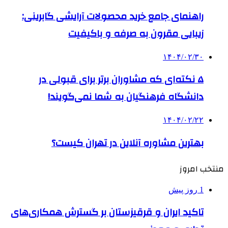
راهنمای جامع خرید محصولات آرایشی گابرینی:
زیبایی مقرون به صرفه و باکیفیت
۱۴۰۴/۰۲/۳۰
۵ نکته‌ای که مشاوران برتر برای قبولی در
دانشگاه فرهنگیان به شما نمی‌گویند!
۱۴۰۴/۰۲/۲۲
بهترین مشاوره آنلاین در تهران کیست؟
منتخب امروز
1 روز پیش
تاکید ایران و قرقیزستان بر گسترش همکاری‌های