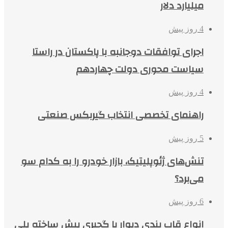
میلیارد دلار
4 روز پیش
اجرای توافقات دوجانبه با پاکستان در راستا
سیاست محوری دولت چهاردهم
4 روز پیش
راهنمای تخصصی انتخاب گیربکس صنعتی
5 روز پیش
تنش‌های ژئوپلیتیک، بازار خودرو را به کدام سو
می‌برد؟
6 روز پیش
انواع قاب بندی دیوار با گچبری پیش ساخته پلی