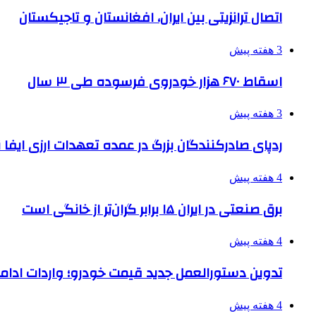
اتصال ترانزیتی بین ایران، افغانستان و تاجیکستان
3 هفته پیش
اسقاط ۶۷۰ هزار خودروی فرسوده طی ۳ سال
3 هفته پیش
ردپای صادرکنندگان بزرگ در عمده تعهدات ارزی ایفا
4 هفته پیش
برق صنعتی در ایران ۱۵ برابر گران‌تر از خانگی است
4 هفته پیش
تدوین دستورالعمل جدید قیمت خودرو؛ واردات ادامه
4 هفته پیش