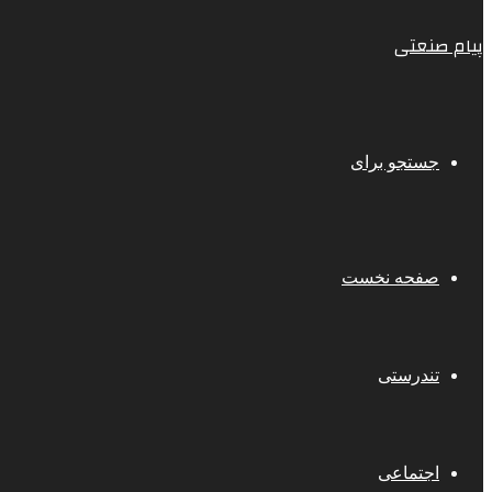
پیام صنعتی
جستجو برای
صفحه نخست
تندرستی
اجتماعی