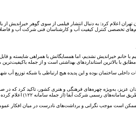
هران اعلام کرد: به دنبال انتشار فیلمی از سوی گوهر خیراندیش از با
‌های تخصصی کنترل کیفیت آب و کارشناسان فنی شرکت آب و فاضلاب 
تقیم با خانم خیراندیش نشدیم، اما همسایگانش با همراهی شایسته و قا
طابق با بالاترین استانداردهای بهداشتی است و از جمله باکیفیت‌ترین م
 داخلی ساختمان بوده و این پدیده هیچ ارتباطی با شبکه توزیع آب 
 عزیز، به‌ویژه چهره‌های فرهنگی و هنری کشور، تاکید کرد که در صو
ه سامانه ۱۲۲) اعلام کرده تا در اسرع وقت رسیدگی و اطلاع‌رسانی تخصصی انجام شود.
است موجب نگرانی و برداشت‌های نادرست در میان افکار عمومی شود 