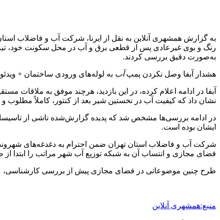
به گزارش همشهری آنلاین به نقل از ایرنا، شرکت آب و فاضلاب استان ت
رنگ و بوی غیرعادی پس از قطعی برق و آب در محل سکونت خود، تیم
به‌صورت دقیق بررسی کردند.
هشدار آبفا وصل نکردن پمپ
آب
به لوله‌های ورودی ساختمان + ویدئو
آبفا در ادامه اعلام کرده، در این بازدید، هرچند موفق به ملاقات مس
نشان داد که کیفیت آب در نخستین شیر بعد از کنتور، کاملاً مطلوب و م
در ادامه بررسی‌ها مشخص شد که پدیده گزارش‌شده ناشی از تاسیسات
ایشان بوده است.
شرکت آب و فاضلاب استان تهران ضمن احترام به دغدغه‌های شهروندان
فضای مجازی و انتساب آن به شبکه توزیع آب شهر مراتب را ابتدا از طریق سامانه‌های رسمی شرکت آبفا (از جمل
طرح چنین موضوعاتی در فضای مجازی پیش از بررسی کارشناسی، ممکن 
منبع:همشهری آنلاین