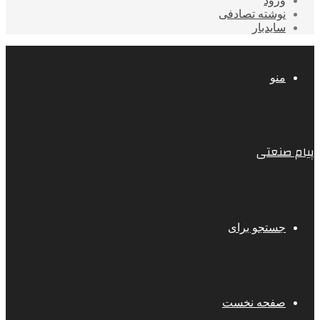
ورود
نوشته تصادفی
سایدبار
منو
پیام صنعتی
جستجو برای
صفحه نخست