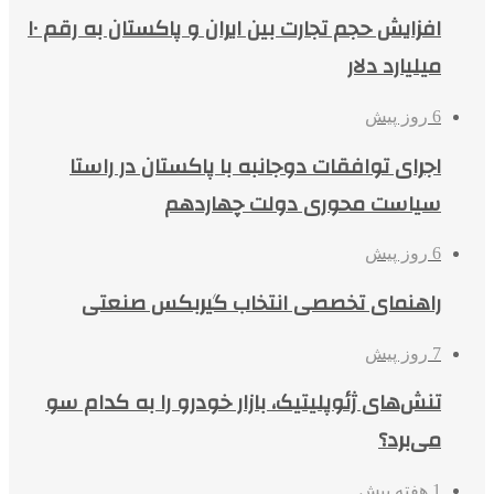
افزایش حجم تجارت بین ایران و پاکستان به رقم ۱۰
میلیارد دلار
6 روز پیش
اجرای توافقات دوجانبه با پاکستان در راستا
سیاست محوری دولت چهاردهم
6 روز پیش
راهنمای تخصصی انتخاب گیربکس صنعتی
7 روز پیش
تنش‌های ژئوپلیتیک، بازار خودرو را به کدام سو
می‌برد؟
1 هفته پیش