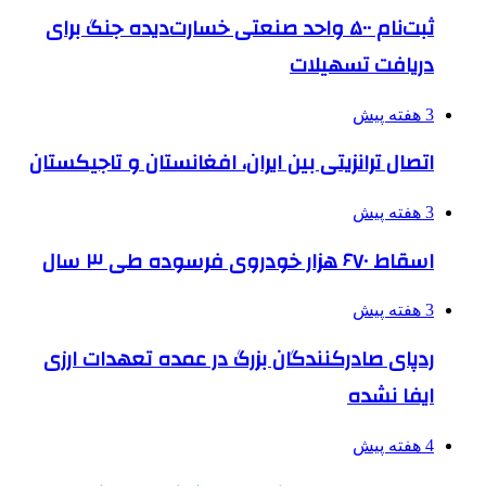
ثبت‌نام ۵۰۰ واحد صنعتی خسارت‌دیده جنگ برای
دریافت تسهیلات
3 هفته پیش
اتصال ترانزیتی بین ایران، افغانستان و تاجیکستان
3 هفته پیش
اسقاط ۶۷۰ هزار خودروی فرسوده طی ۳ سال
3 هفته پیش
ردپای صادرکنندگان بزرگ در عمده تعهدات ارزی
ایفا نشده
4 هفته پیش