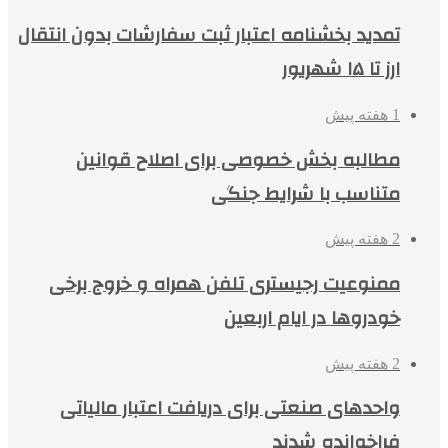
تمدید بخشنامه اعتبار ثبت سفارشات بدون انتقال
ارز تا ۱۵ شهریور
1 هفته پیش
مطالبه بخش خصوصی برای اصلاح قوانین
متناسب با شرایط جنگی
2 هفته پیش
ممنوعیت رجیستری تلفن همراه و خروج برخی
خودروها در ایام اربعین
2 هفته پیش
واحدهای صنعتی برای دریافت اعتبار مالیاتی
فراخوانده شدند