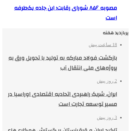
مصوبه ۸۵۶ شورای رقابت؛ این جاده یک‌طرفه
است
پربازدید هفته
18 ساعت پیش
بازگشت فولاد مبارکه به تولید با تحویل ورق به
پروژه‌های ملی انتقال آب
2 روز پیش
ایران، شریک راهبردی اتحادیه اقتصادی اوراسیا در
مسیر توسعه تجارت است
3 روز پیش
تاکید ایران و قرقیزستان بر گسترش همکاری‌های