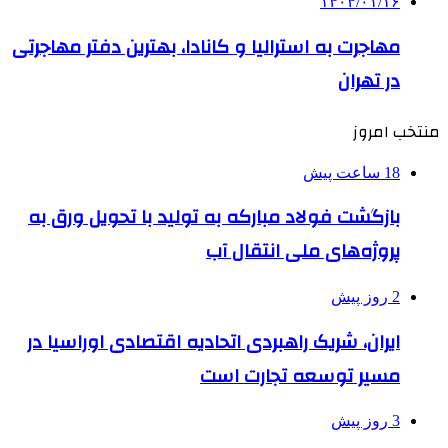
۱۴۰۴/۰۱/۱۶
مهاجرت به استرالیا و کانادا، بهترین دفتر مهاجرتی
در تهران
منتخب امروز
18 ساعت پیش
بازگشت فولاد مبارکه به تولید با تحویل ورق به
پروژه‌های ملی انتقال آب
2 روز پیش
ایران، شریک راهبردی اتحادیه اقتصادی اوراسیا در
مسیر توسعه تجارت است
3 روز پیش