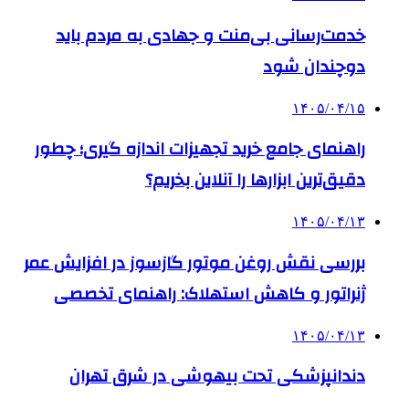
خدمت‌رسانی بی‌منت و جهادی به مردم باید
دوچندان شود
۱۴۰۵/۰۴/۱۵
راهنمای جامع خرید تجهیزات اندازه گیری؛ چطور
دقیق‌ترین ابزارها را آنلاین بخریم؟
۱۴۰۵/۰۴/۱۳
بررسی نقش روغن موتور گازسوز در افزایش عمر
ژنراتور و کاهش استهلاک: راهنمای تخصصی
۱۴۰۵/۰۴/۱۳
دندانپزشکی تحت بیهوشی در شرق تهران