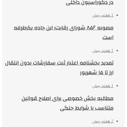
در دکوراسیون داخلی
1 هفته پیش
مصوبه ۸۵۶ شورای رقابت؛ این جاده یک‌طرفه
است
1 هفته پیش
تمدید بخشنامه اعتبار ثبت سفارشات بدون انتقال
ارز تا ۱۵ شهریور
1 هفته پیش
مطالبه بخش خصوصی برای اصلاح قوانین
متناسب با شرایط جنگی
2 هفته پیش