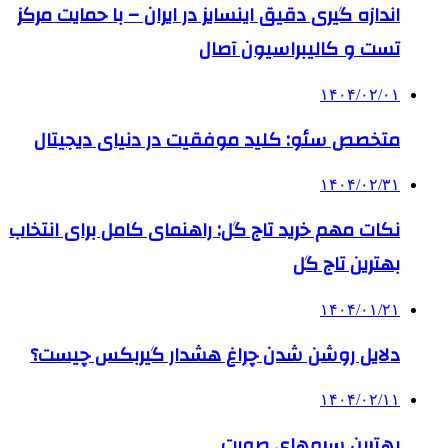
اندازه گیری دقیق اینسایز در ایران – با حمایت مرکز
تست و کالیبراسیون آصال
۱۴۰۴/۰۲/۰۱
متخصص سئو: کلید موفقیت در دنیای دیجیتال
۱۴۰۴/۰۲/۳۱
نکات مهم خرید تاج گل: راهنمای کامل برای انتخاب
بهترین تاج گل
۱۴۰۴/۰۱/۲۱
دلایل روشن شدن چراغ هشدار گیربکس چیست؟
۱۴۰۴/۰۲/۱۱
بهترین سرم‌های صورت