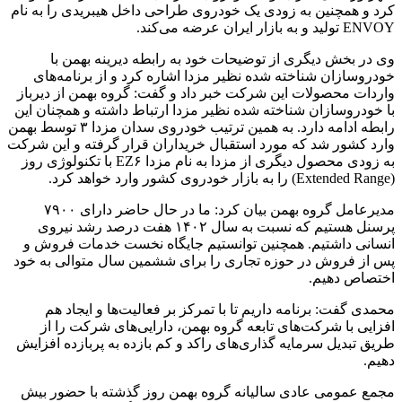
کرد و همچنین به زودی یک خودروی طراحی داخل هیبریدی را به نام
ENVOY تولید و به بازار ایران عرضه می‌کند.
وی در بخش دیگری از توضیحات خود به رابطه دیرینه بهمن با
خودروسازان شناخته شده نظیر مزدا اشاره کرد و از برنامه‌های
واردات محصولات این شرکت خبر داد و گفت: گروه بهمن از دیرباز
با خودروسازان شناخته شده نظیر مزدا ارتباط داشته و همچنان این
رابطه ادامه دارد. به همین ترتیب خودروی
سدان
مزدا ۳ توسط بهمن
وارد کشور شد که مورد استقبال خریداران قرار گرفته و این شرکت
به زودی محصول دیگری از مزدا به نام مزدا EZ۶ با تکنولوژی روز
(Extended Range) را به بازار خودروی کشور وارد خواهد کرد.
مدیرعامل گروه بهمن بیان کرد: ما در حال حاضر دارای ۷۹۰۰
پرسنل هستیم که نسبت به سال ۱۴۰۲ هفت درصد رشد نیروی
انسانی داشتیم. همچنین توانستیم جایگاه نخست خدمات فروش و
پس از فروش در حوزه تجاری را برای ششمین سال متوالی به خود
اختصاص دهیم.
محمدی گفت: برنامه داریم تا با تمرکز بر فعالیت‌ها و ایجاد هم
افزایی با شرکت‌های تابعه گروه بهمن، دارایی‌های شرکت را از
طریق تبدیل سرمایه گذاری‌های راکد و کم بازده به پربازده افزایش
دهیم.
مجمع عمومی عادی سالیانه گروه بهمن روز گذشته با حضور بیش