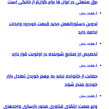
برق صنعتی در ایران ۱۵ برابر گران‌تر از خانگی است
4 هفته پیش
تدوین دستورالعمل جدید قیمت خودرو؛ واردات
ادامه دارد
4 هفته پیش
تخصیص ارز صنایع شوینده در اولویت قرار دارد
4 هفته پیش
حمایت از خانواده نباید به برهم خوردن تعادل بازار
خودرو منجر شود
4 هفته پیش
وزیر صمت: ارتقای فناوری محور بازسازی واحدهای