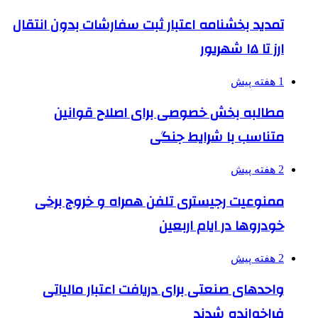
تمدید بخشنامه اعتبار ثبت سفارشات بدون انتقال
ارز تا ۱۵ شهریور
1 هفته پیش
مطالبه بخش خصوصی برای اصلاح قوانین
متناسب با شرایط جنگی
2 هفته پیش
ممنوعیت رجیستری تلفن همراه و خروج برخی
خودروها در ایام اربعین
2 هفته پیش
واحدهای صنعتی برای دریافت اعتبار مالیاتی
فراخوانده شدند