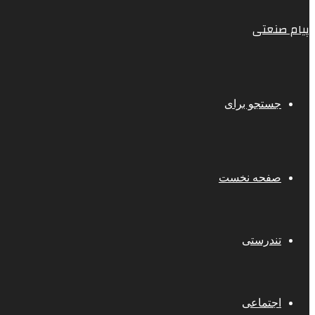
پیام صنعتی
جستجو برای
صفحه نخست
تندرستی
اجتماعی