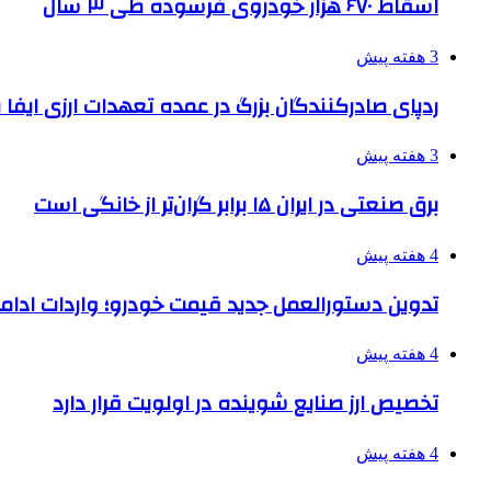
اسقاط ۶۷۰ هزار خودروی فرسوده طی ۳ سال
3 هفته پیش
ردپای صادرکنندگان بزرگ در عمده تعهدات ارزی ایفا
3 هفته پیش
برق صنعتی در ایران ۱۵ برابر گران‌تر از خانگی است
4 هفته پیش
تدوین دستورالعمل جدید قیمت خودرو؛ واردات ادامه
4 هفته پیش
تخصیص ارز صنایع شوینده در اولویت قرار دارد
4 هفته پیش