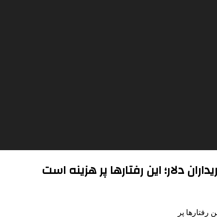
یداران دلار؛ این رفتارها پر هزینه است