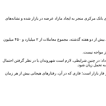
انک مرکزی منجر به ایجاد مازاد عرضه در بازار شده و نشانه‌های
به گفته این کارشناس، همزمان با افزایش عرضه، حجم معاملات رسمی در بازار ارز تجاری نیز در سطح بالایی تثبیت شده؛ به‌گونه‌ای که طی بیش از دو هفته گذشته، مجموع معاملات از ۲ میلیارد و ۴۵۰ میلیون
رز مواجه نیست.
 داد: در چنین شرایطی، لازم است شهروندان با در نظر گرفتن احتمال
به تحمل زیان شود.
فاز بازار است؛ فازی که در آن، رفتارهای هیجانی بیش از هر زمان