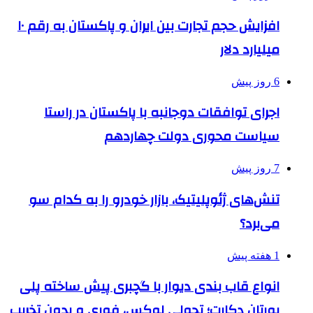
افزایش حجم تجارت بین ایران و پاکستان به رقم ۱۰
میلیارد دلار
6 روز پیش
اجرای توافقات دوجانبه با پاکستان در راستا
سیاست محوری دولت چهاردهم
7 روز پیش
تنش‌های ژئوپلیتیک، بازار خودرو را به کدام سو
می‌برد؟
1 هفته پیش
انواع قاب بندی دیوار با گچبری پیش ساخته پلی
یورتان دکارت؛ تحولی لوکس، فوری و بدون تخریب