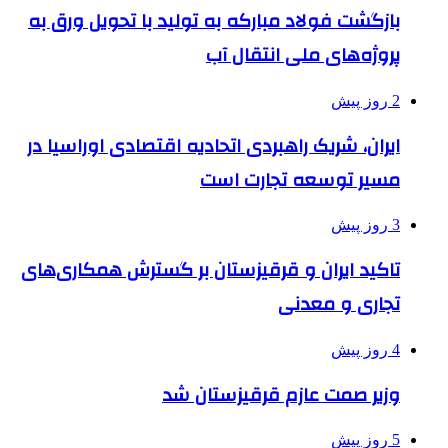
بازگشت فولاد مبارکه به تولید با تحویل ورق به
پروژه‌های ملی انتقال آب
2 روز پیش
ایران، شریک راهبردی اتحادیه اقتصادی اوراسیا در
مسیر توسعه تجارت است
3 روز پیش
تاکید ایران و قرقیزستان بر گسترش همکاری‌های
تجاری و معدنی
4 روز پیش
وزیر صمت عازم قرقیزستان شد
5 روز پیش