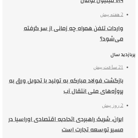
۱۸۹ میلیون تومان
2 هفته پیش
واردات تلفن همراه چه زمانی از سر گرفته
می‌شود؟
پربازدید سال
21 ساعت پیش
بازگشت فولاد مبارکه به تولید با تحویل ورق به
پروژه‌های ملی انتقال آب
2 روز پیش
ایران، شریک راهبردی اتحادیه اقتصادی اوراسیا در
مسیر توسعه تجارت است