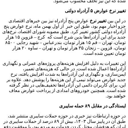
شده که این نیز تخلف محسوب می‌شود.
تغییر نرخ عوارض ۵ آزادراه‌ دولتی
در این بین
تغییر نرخ
عوارض پنج آزادراه نیز بین خبرهای اقتصادی
جزو اخبار مهم بود، طبق این خبر از اول بهمن ماه، نرخ عوارض پنج
آزادراه دولتی کشور تغییر کرد. طبق مصوبه شورای اقتصاد، نرخ‌های
جدید برای این آزادراه‌ها بدین شرح است که کرج – قزوین ۱۵ هزار
تومان، تهران – قم ۱۵ هزار تومان، بندرعباس – شهید رجایی ۸۵۰۰
تومان، قزوین – زنجان ۳۵ هزار تومان و تهران – ساوه ۲۰ هزار
تومان تعیین شده است.
این تغییرات به دلیل افزایش هزینه‌های پروژه‌های عمرانی و نگهداری
آزادراه‌ها اعمال شده است. در حالی که هزینه‌های تعمیر،
ایمن‌سازی، و نگهداری این آزادراه‌ها به شدت افزایش یافته، نرخ
جدید عوارض می‌تواند نیمی از این هزینه‌ها را پوشش دهد. علاوه بر
این، برای کاربران دائمی این آزادراه‌ها تخفیف‌هایی در نظر گرفته
شده است. همچنین خودروهای امدادی از پرداخت عوارض معاف
خواهند بود.
ایستادگی در مقابل ۸۹ حمله سایبری
در حوزه ارتباطات نیز خبری در حوزه حملات سایبری منتشر شد،
طبق آن در پاییز سال ۱۴۰۳، بیش از ۸۹ درصد از حملات سایبری در
ایران که هدفشان مختل کردن خدمات به مردم بود، با موفقیت دفع