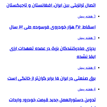
اتصال ترانزیتی بین ایران، افغانستان و تاجیکستان
3 هفته پیش
اسقاط ۶۷۰ هزار خودروی فرسوده طی ۳ سال
3 هفته پیش
ردپای صادرکنندگان بزرگ در عمده تعهدات ارزی
ایفا نشده
4 هفته پیش
برق صنعتی در ایران ۱۵ برابر گران‌تر از خانگی است
4 هفته پیش
تدوین دستورالعمل جدید قیمت خودرو؛ واردات