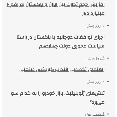
افزایش حجم تجارت بین ایران و پاکستان به رقم ۱۰
میلیارد دلار
6 روز پیش
اجرای توافقات دوجانبه با پاکستان در راستا
سیاست محوری دولت چهاردهم
6 روز پیش
راهنمای تخصصی انتخاب گیربکس صنعتی
7 روز پیش
تنش‌های ژئوپلیتیک، بازار خودرو را به کدام سو
می‌برد؟
1 هفته پیش