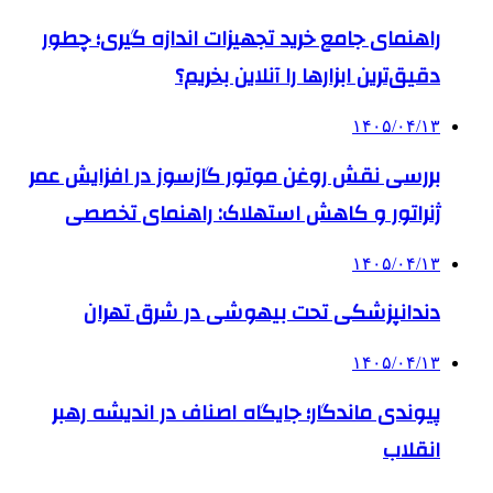
راهنمای جامع خرید تجهیزات اندازه گیری؛ چطور
دقیق‌ترین ابزارها را آنلاین بخریم؟
۱۴۰۵/۰۴/۱۳
بررسی نقش روغن موتور گازسوز در افزایش عمر
ژنراتور و کاهش استهلاک: راهنمای تخصصی
۱۴۰۵/۰۴/۱۳
دندانپزشکی تحت بیهوشی در شرق تهران
۱۴۰۵/۰۴/۱۳
پیوندی ماندگار؛ جایگاه اصناف در اندیشه رهبر
انقلاب