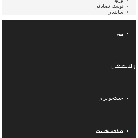
ورود
نوشته تصادفی
سایدبار
منو
پیام صنعتی
جستجو برای
صفحه نخست