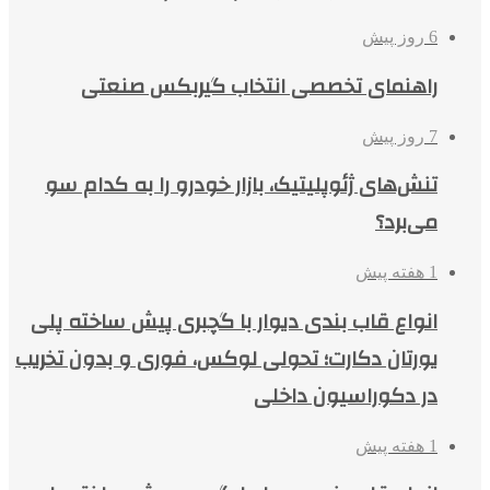
6 روز پیش
راهنمای تخصصی انتخاب گیربکس صنعتی
7 روز پیش
تنش‌های ژئوپلیتیک، بازار خودرو را به کدام سو
می‌برد؟
1 هفته پیش
انواع قاب بندی دیوار با گچبری پیش ساخته پلی
یورتان دکارت؛ تحولی لوکس، فوری و بدون تخریب
در دکوراسیون داخلی
1 هفته پیش