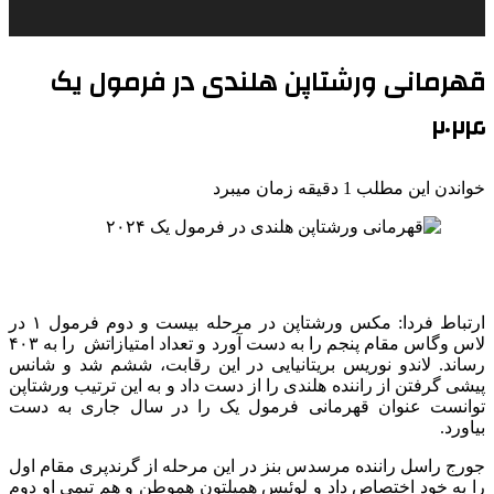
قهرمانی ورشتاپن هلندی در فرمول یک
۲۰۲۴
خواندن این مطلب 1 دقیقه زمان میبرد
ارتباط فردا: مکس ورشتاپن در مرحله بیست و دوم فرمول ۱ در
لاس وگاس مقام پنجم را به دست آورد و تعداد امتیازاتش را به ۴۰۳
رساند. لاندو نوریس بریتانیایی در این رقابت‌، ششم شد و شانس
پیشی گرفتن از راننده هلندی را از دست داد و به این ترتیب ورشتاپن
توانست عنوان قهرمانی فرمول یک را در سال جاری به دست
بیاورد.
جورج راسل راننده مرسدس بنز در این مرحله از گرندپری مقام اول
را به خود اختصاص داد و لوئیس همیلتون هموطن و هم تیمی او دوم