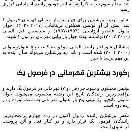
شد. مقام سوم نیز به کارلوس ساینز جونیور راننده اسپانیایی فراری
رسید.
به این ترتیب ورشتاپن برای چهارمین بار متوالی قهرمان فرمول ۱
شد. پیش از او لوئیس همیلتون بریتانیایی (۲۰۱۷-۲۰۲۰)، خوان
مانوئل فانجیو آرژانتینی (۱۹۵۴-۱۹۵۷) و سباستین فتل آلمانی
(۲۰۱۰-۲۰۱۳) توانسته بودند چهار بار پیاپی قهرمان فرمول ۱ شوند.
میشائیل شوماخر راننده آلمانی موفق به کسب پنج عنوان متوالی
(۲۰۰۰-۲۰۰۴) شده است و باید دید ورشتاپن می‌تواند سال آینده به
این مهم برسد یا خیر.
رکورد بیشترین قهرمانی در فرمول یک
لوئیس همیلتون و شوماخر (هر دو ۷) قهرمانی در فرمول یک دارند و
پرافتخارترین رانندگان تاریخ این رشته محسوب می‌شوند. خوان
مانوئل فانجیو آرژانتینی پنج بار عنوان قهرمانی به دست آورده و در
رده دوم است.
مکس ورشتاپن راننده ردبول اکنون در رده چهارم پرافتخارترین
رانندگان فرمول یک قرار دارد و در کنار فتل و آلن پروست
فرانسوی است.