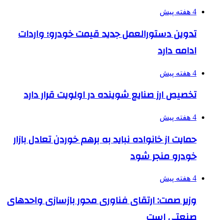
4 هفته پیش
تدوین دستورالعمل جدید قیمت خودرو؛ واردات
ادامه دارد
4 هفته پیش
تخصیص ارز صنایع شوینده در اولویت قرار دارد
4 هفته پیش
حمایت از خانواده نباید به برهم خوردن تعادل بازار
خودرو منجر شود
4 هفته پیش
وزیر صمت: ارتقای فناوری محور بازسازی واحدهای
صنعتی است