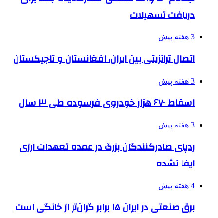
دریافت تسهیلات
3 هفته پیش
اتصال ترانزیتی بین ایران، افغانستان و تاجیکستان
3 هفته پیش
اسقاط ۶۷۰ هزار خودروی فرسوده طی ۳ سال
3 هفته پیش
ردپای صادرکنندگان بزرگ در عمده تعهدات ارزی
ایفا نشده
4 هفته پیش
برق صنعتی در ایران ۱۵ برابر گران‌تر از خانگی است