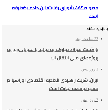
مصوبه ۸۵۶ شورای رقابت؛ این جاده یک‌طرفه
است
پربازدید هفته
23 ساعت پیش
بازگشت فولاد مبارکه به تولید با تحویل ورق به
پروژه‌های ملی انتقال آب
2 روز پیش
ایران، شریک راهبردی اتحادیه اقتصادی اوراسیا در
مسیر توسعه تجارت است
3 روز پیش