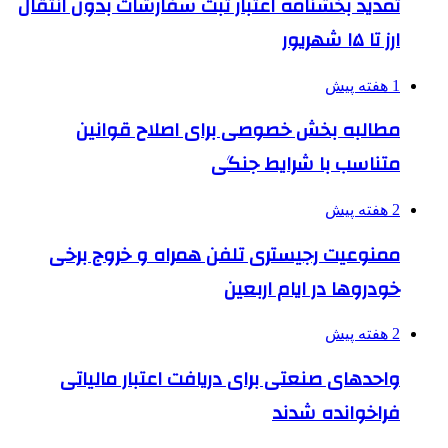
تمدید بخشنامه اعتبار ثبت سفارشات بدون انتقال
ارز تا ۱۵ شهریور
1 هفته پیش
مطالبه بخش خصوصی برای اصلاح قوانین
متناسب با شرایط جنگی
2 هفته پیش
ممنوعیت رجیستری تلفن همراه و خروج برخی
خودروها در ایام اربعین
2 هفته پیش
واحدهای صنعتی برای دریافت اعتبار مالیاتی
فراخوانده شدند