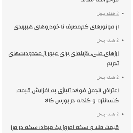
2 هفته پیش
از موتورهای کم‌مصرف تا خودروهای هیبریدی
2 هفته پیش
ارزهای ملی، گزینه‌ای برای عبور از محدودیت‌های
تحریم
2 هفته پیش
اعتراض انجمن فولاد آلیاژی به افزایش قیمت
کنسانتره و گندله در بورس کالا
2 هفته پیش
قیمت طلا و سکه امروز یک مرداد؛ سکه در مرز