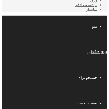
ورود
نوشته تصادفی
سایدبار
منو
پیام صنعتی
جستجو برای
صفحه نخست