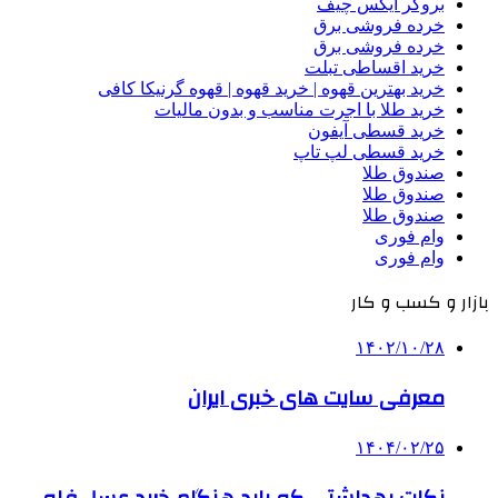
بروکر ایکس چیف
خرده فروشی برق
خرده فروشی برق
خرید اقساطی تبلت
خرید بهترین قهوه | خرید قهوه | قهوه گرنیکا کافی
خرید طلا با اجرت مناسب و بدون مالیات
خرید قسطی آیفون
خرید قسطی لپ تاپ
صندوق طلا
صندوق طلا
صندوق طلا
وام فوری
وام فوری
بازار و کسب و کار
۱۴۰۲/۱۰/۲۸
معرفی سایت های خبری ایران
۱۴۰۴/۰۲/۲۵