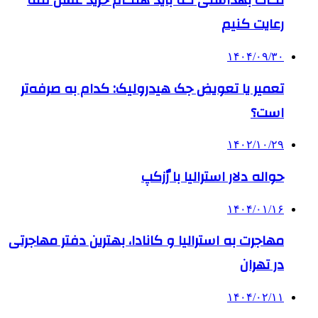
نکات بهداشتی که باید هنگام خرید عسل فله
رعایت کنیم
۱۴۰۴/۰۹/۳۰
تعمیر یا تعویض جک هیدرولیک: کدام به صرفه‌تر
است؟
۱۴۰۲/۱۰/۲۹
حواله دلار استرالیا با رٌزکپ
۱۴۰۴/۰۱/۱۶
مهاجرت به استرالیا و کانادا، بهترین دفتر مهاجرتی
در تهران
۱۴۰۴/۰۲/۱۱