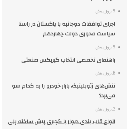
5 روز پیش
اجرای توافقات دوجانبه با پاکستان در راستا
سیاست محوری دولت چهاردهم
5 روز پیش
راهنمای تخصصی انتخاب گیربکس صنعتی
6 روز پیش
تنش‌های ژئوپلیتیک، بازار خودرو را به کدام سو
می‌برد؟
7 روز پیش
انواع قاب بندی دیوار با گچبری پیش ساخته پلی