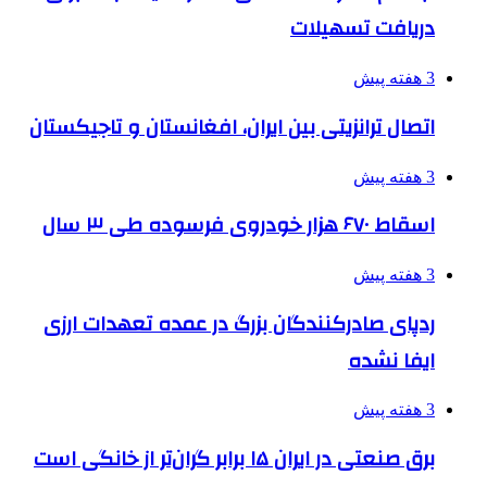
دریافت تسهیلات
3 هفته پیش
اتصال ترانزیتی بین ایران، افغانستان و تاجیکستان
3 هفته پیش
اسقاط ۶۷۰ هزار خودروی فرسوده طی ۳ سال
3 هفته پیش
ردپای صادرکنندگان بزرگ در عمده تعهدات ارزی
ایفا نشده
3 هفته پیش
برق صنعتی در ایران ۱۵ برابر گران‌تر از خانگی است