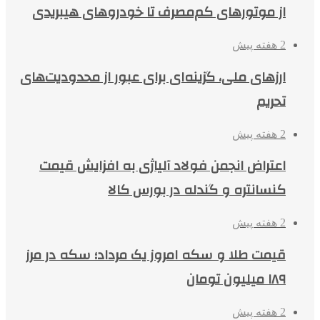
از موتورهای کم‌مصرف تا خودروهای هیبریدی
2 هفته پیش
ارزهای ملی، گزینه‌ای برای عبور از محدودیت‌های
تحریم
2 هفته پیش
اعتراض انجمن فولاد آلیاژی به افزایش قیمت
کنسانتره و گندله در بورس کالا
2 هفته پیش
قیمت طلا و سکه امروز یک مرداد؛ سکه در مرز
۱۸۹ میلیون تومان
2 هفته پیش