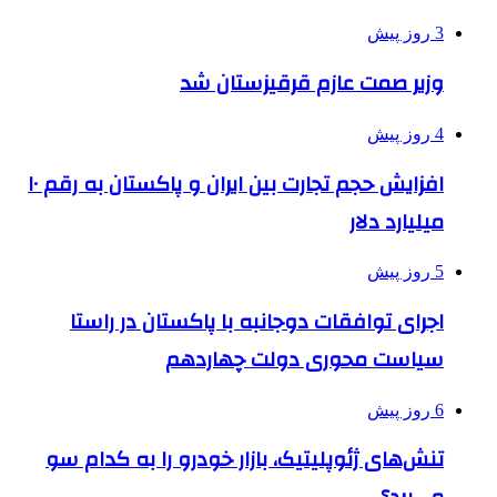
3 روز پیش
وزیر صمت عازم قرقیزستان شد
4 روز پیش
افزایش حجم تجارت بین ایران و پاکستان به رقم ۱۰
میلیارد دلار
5 روز پیش
اجرای توافقات دوجانبه با پاکستان در راستا
سیاست محوری دولت چهاردهم
6 روز پیش
تنش‌های ژئوپلیتیک، بازار خودرو را به کدام سو