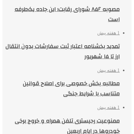
مصوبه ۸۵۶ شورای رقابت؛ این جاده یک‌طرفه
است
1 هفته پیش
تمدید بخشنامه اعتبار ثبت سفارشات بدون انتقال
ارز تا ۱۵ شهریور
1 هفته پیش
مطالبه بخش خصوصی برای اصلاح قوانین
متناسب با شرایط جنگی
1 هفته پیش
ممنوعیت رجیستری تلفن همراه و خروج برخی
خودروها در ایام اربعین