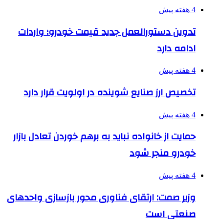
4 هفته پیش
تدوین دستورالعمل جدید قیمت خودرو؛ واردات
ادامه دارد
4 هفته پیش
تخصیص ارز صنایع شوینده در اولویت قرار دارد
4 هفته پیش
حمایت از خانواده نباید به برهم خوردن تعادل بازار
خودرو منجر شود
4 هفته پیش
وزیر صمت: ارتقای فناوری محور بازسازی واحدهای
صنعتی است