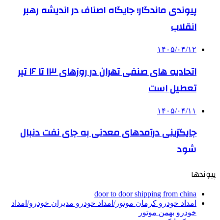
پیوندی ماندگار؛ جایگاه اصناف در اندیشه رهبر
انقلاب
۱۴۰۵/۰۴/۱۲
اتحادیه های صنفی تهران در روزهای ۱۳ تا ۱۶ تیر
تعطیل است
۱۴۰۵/۰۴/۱۱
جایگزینی درآمدهای معدنی به جای نفت دنبال
شود
پیوندها
door to door shipping from china
امداد خودرو کرمان موتور/امداد خودرو مدیران خودرو/امداد
خودرو بهمن موتور